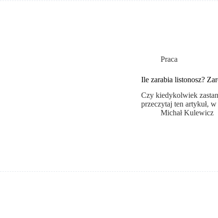
Praca
Ile zarabia listonosz? Z
Czy kiedykolwiek zastanaw
przeczytaj ten artykuł, 
Michał Kulewicz