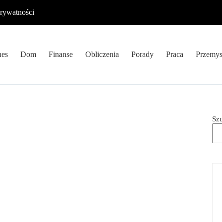
prywatności
nes
Dom
Finanse
Obliczenia
Porady
Praca
Przemys
Sz