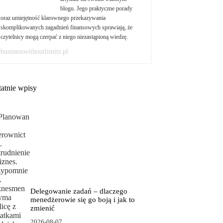
blogu. Jego praktyczne porady
oraz umiejętność klarownego przekazywania
skomplikowanych zagadnień finansowych sprawiają, że
czytelnicy mogą czerpać z niego niezastąpioną wiedzę.
businesswithoutlimits.pl
tatnie wpisy
Delegowanie zadań – dlaczego
menedżerowie się go boją i jak to
zmienić
2026-08-07