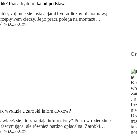
lik? Praca hydraulika od podstaw
 który zajmuje się instalacjami hydraulicznymi i naprawą
przepływem cieczy. Jego praca polega na montażu…
2024-02-02
Os
 Jak wyglądają zarobki informatyków?
wiałeś się, ile zarabiają informatycy? Praca w dziedzinie
ko fascynująca, ale również bardzo opłacalna. Zarobki…
2024-02-02