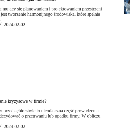
 zajmujący się planowaniem i projektowaniem przestrzeni
 jest tworzenie harmonijnego środowiska, które spełnia
…
2024-02-02
anie kryzysowe w firmie?
 przedsiębiorstwie to nieodłączna część prowadzenia
e decydować o przetrwaniu lub upadku firmy. W obliczu
2024-02-02