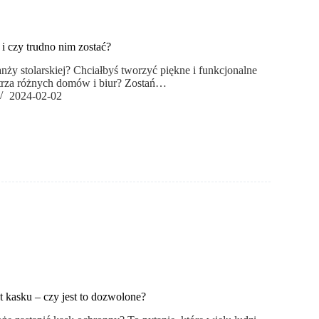
 i czy trudno nim zostać?
nży stolarskiej? Chciałbyś tworzyć piękne i funkcjonalne
trza różnych domów i biur? Zostań…
2024-02-02
 kasku – czy jest to dozwolone?