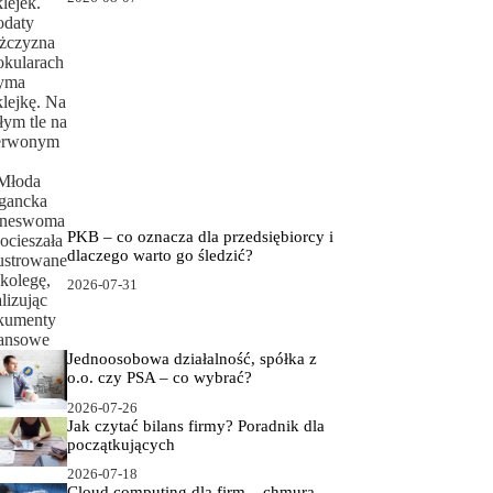
PKB – co oznacza dla przedsiębiorcy i
dlaczego warto go śledzić?
2026-07-31
Jednoosobowa działalność, spółka z
o.o. czy PSA – co wybrać?
2026-07-26
Jak czytać bilans firmy? Poradnik dla
początkujących
2026-07-18
Cloud computing dla firm – chmura