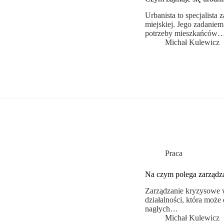
Urbanista to specjalista
miejskiej. Jego zadaniem
potrzeby mieszkańców
Michał Kulewicz
Praca
Na czym polega zarządz
Zarządzanie kryzysowe w
działalności, która moż
nagłych…
Michał Kulewicz