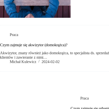
Praca
Czym zajmuje się akwizytor (domokrążca)?
Akwizytor, znany również jako domokrążca, to specjalista ds. sprze
klientów i zawieranie z nimi…
Michał Kulewicz
2024-02-02
Praca
Czym zajmuje się urbanist