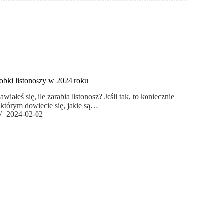
arobki listonoszy w 2024 roku
iałeś się, ile zarabia listonosz? Jeśli tak, to koniecznie
w którym dowiecie się, jakie są…
2024-02-02