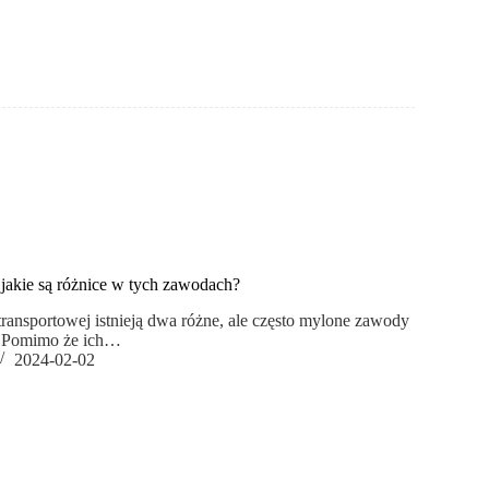
 jakie są różnice w tych zawodach?
ransportowej istnieją dwa różne, ale często mylone zawody
r? Pomimo że ich…
2024-02-02