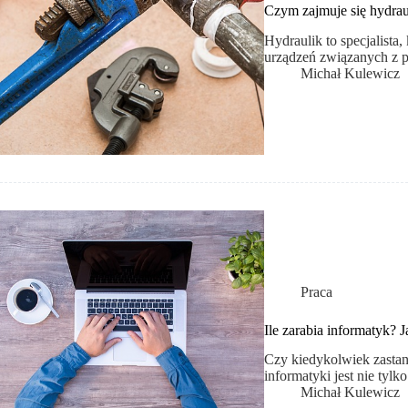
Czym zajmuje się hydrau
Hydraulik to specjalista,
urządzeń związanych z 
Michał Kulewicz
Praca
Ile zarabia informatyk?
Czy kiedykolwiek zastana
informatyki jest nie tyl
Michał Kulewicz