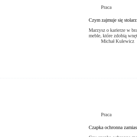
Praca
Czym zajmuje się stolarz
Marzysz o karierze w bra
meble, które zdobią wnę
Michał Kulewicz
Praca
Czapka ochronna zamiast