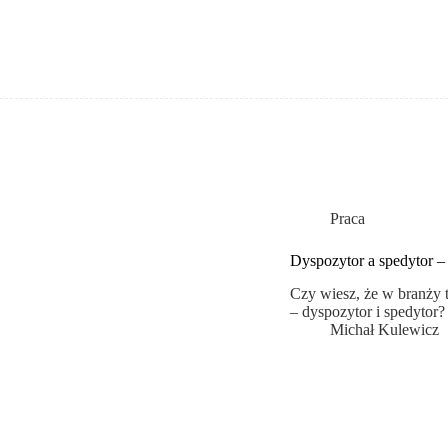
Praca
Dyspozytor a spedytor –
Czy wiesz, że w branży t
– dyspozytor i spedyto
Michał Kulewicz