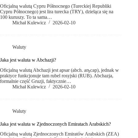
Oficjalną walutą Cypru Północnego (Tureckiej Republiki
Cypru Północnego) jest lira turecka (TRY), dzieląca się na
100 kuruszy. To ta sama…
Michał Kulewicz
2026-02-10
Waluty
Jaka jest waluta w Abchazji?
Oficjalną walutą Abchazji jest apsar (abch. аҧсар), jednak w
praktyce funkcjonuje tam rubel rosyjski (RUB). Abchazja,
formalnie część Gruzji, faktycznie…
Michał Kulewicz
2026-02-10
Waluty
Jaka jest waluta w Zjednoczonych Emiratach Arabskich?
Oficjalną walutą Zjednoczonych Emiratów Arabskich (ZEA)