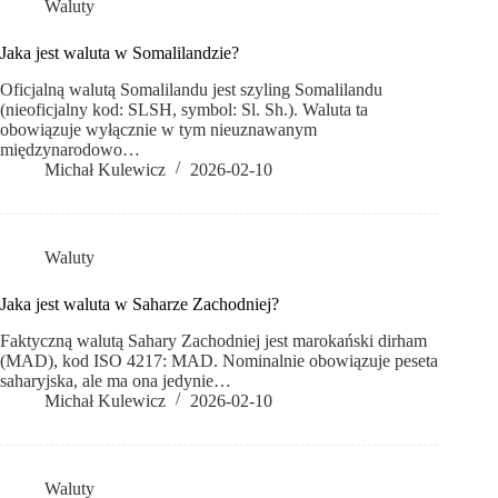
Waluty
Jaka jest waluta w Somalilandzie?
Oficjalną walutą Somalilandu jest szyling Somalilandu
(nieoficjalny kod: SLSH, symbol: Sl. Sh.). Waluta ta
obowiązuje wyłącznie w tym nieuznawanym
międzynarodowo…
Michał Kulewicz
2026-02-10
Waluty
Jaka jest waluta w Saharze Zachodniej?
Faktyczną walutą Sahary Zachodniej jest marokański dirham
(MAD), kod ISO 4217: MAD. Nominalnie obowiązuje peseta
saharyjska, ale ma ona jedynie…
Michał Kulewicz
2026-02-10
Waluty