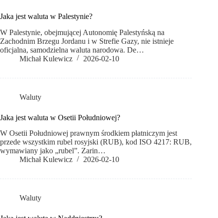
Jaka jest waluta w Palestynie?
W Palestynie, obejmującej Autonomię Palestyńską na
Zachodnim Brzegu Jordanu i w Strefie Gazy, nie istnieje
oficjalna, samodzielna waluta narodowa. De…
Michał Kulewicz
2026-02-10
Waluty
Jaka jest waluta w Osetii Południowej?
W Osetii Południowej prawnym środkiem płatniczym jest
przede wszystkim rubel rosyjski (RUB), kod ISO 4217: RUB,
wymawiany jako „rubel”. Zarin…
Michał Kulewicz
2026-02-10
Waluty