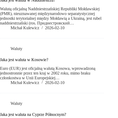
Jaka jest waluta w Naddniestrzu?
Walutą oficjalną Naddniestrzańskiej Republiki Mołdawskiej
(PMR), nieuznawanej międzynarodowo separatystycznej
jednostki terytorialnej między Mołdawią a Ukrainą, jest rubel
naddniestrzański (ros. Приднестровский…
Michał Kulewicz
2026-02-10
Waluty
Jaka jest waluta w Kosowie?
Euro (EUR) jest oficjalną walutą Kosowa, wprowadzoną
jednostronnie przez ten kraj w 2002 roku, mimo braku
członkostwa w Unii Europejskiej…
Michał Kulewicz
2026-02-10
Waluty
Jaka jest waluta na Cyprze Północnym?