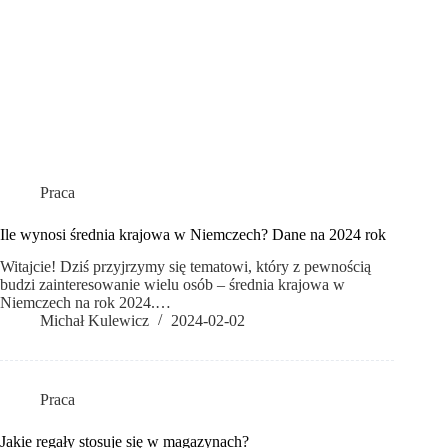
Praca
Ile wynosi średnia krajowa w Niemczech? Dane na 2024 rok
Witajcie! Dziś przyjrzymy się tematowi, który z pewnością
budzi zainteresowanie wielu osób – średnia krajowa w
Niemczech na rok 2024.…
Michał Kulewicz
2024-02-02
Praca
Jakie regały stosuje się w magazynach?