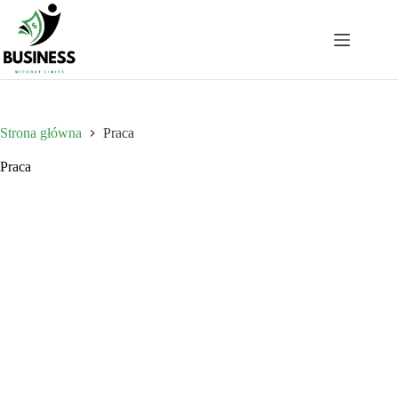
Przejdź
do
treści
Strona główna
Praca
Praca