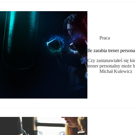
Praca
Ile zarabia trener perso
Czy zastanawiałeś się kie
trener personalny może 
Michał Kulewicz