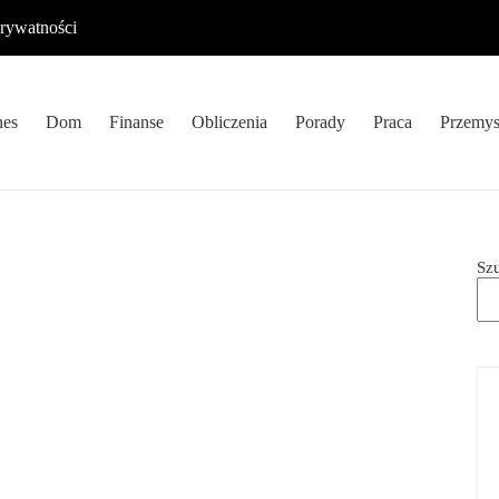
prywatności
nes
Dom
Finanse
Obliczenia
Porady
Praca
Przemys
Sz