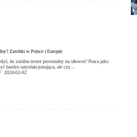
nalny? Zarobki w Polsce i Europie
dyś, ile zarabia trener personalny na siłowni? Praca jako
być bardzo satysfakcjonująca, ale czy…
2024-02-02