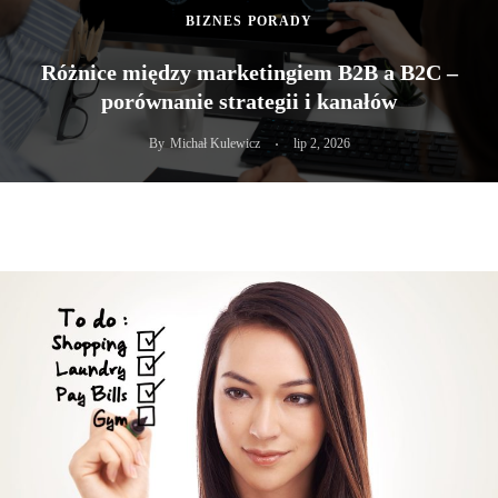
BIZNES
PORADY
Różnice między marketingiem B2B a B2C –
porównanie strategii i kanałów
By
Michał Kulewicz
lip 2, 2026