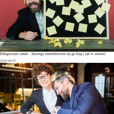
Delegowanie zadań – dlaczego menedżerowie się go boją i jak to zmienić
2026-08-07