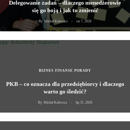
Delegowanie zadań – dlaczego menedżerowie
się go boją i jak to zmienić
By
Michał Kulewicz
sie 7, 2026
BIZNES
FINANSE
PORADY
PKB – co oznacza dla przedsiębiorcy i dlaczego
warto go śledzić?
By
Michał Kulewicz
lip 31, 2026