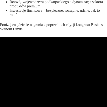
Rozwój województwa podkarpackiego a dynamizacja sektora
produktów premium
Inwestycje finansowe – bezpieczne, rozsądne, udane. Jak to
robić
Poniżej znajdziecie nagrania z poprzednich edycji kongresu Business
Without Limits.