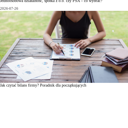
Jednoosobowa działalność, spółka z o.o. czy PSA – co wybrać?
2026-07-26
Jak czytać bilans firmy? Poradnik dla początkujących
2026-07-18