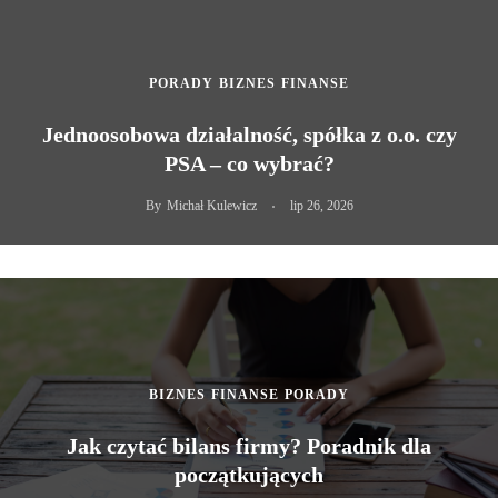
PORADY
BIZNES
FINANSE
Jednoosobowa działalność, spółka z o.o. czy
PSA – co wybrać?
By
Michał Kulewicz
lip 26, 2026
BIZNES
FINANSE
PORADY
Jak czytać bilans firmy? Poradnik dla
początkujących