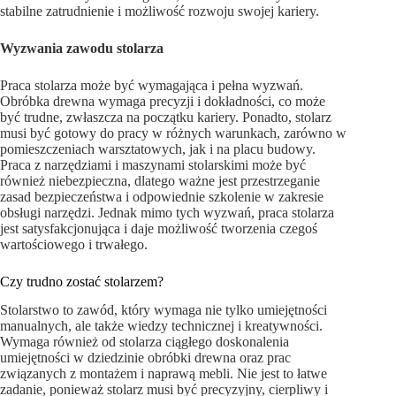
stabilne zatrudnienie i możliwość rozwoju swojej kariery.
Wyzwania zawodu stolarza
Praca stolarza może być wymagająca i pełna wyzwań.
Obróbka drewna wymaga precyzji i dokładności, co może
być trudne, zwłaszcza na początku kariery. Ponadto, stolarz
musi być gotowy do pracy w różnych warunkach, zarówno w
pomieszczeniach warsztatowych, jak i na placu budowy.
Praca z narzędziami i maszynami stolarskimi może być
również niebezpieczna, dlatego ważne jest przestrzeganie
zasad bezpieczeństwa i odpowiednie szkolenie w zakresie
obsługi narzędzi. Jednak mimo tych wyzwań, praca stolarza
jest satysfakcjonująca i daje możliwość tworzenia czegoś
wartościowego i trwałego.
Czy trudno zostać stolarzem?
Stolarstwo to zawód, który wymaga nie tylko umiejętności
manualnych, ale także wiedzy technicznej i kreatywności.
Wymaga również od stolarza ciągłego doskonalenia
umiejętności w dziedzinie obróbki drewna oraz prac
związanych z montażem i naprawą mebli. Nie jest to łatwe
zadanie, ponieważ stolarz musi być precyzyjny, cierpliwy i