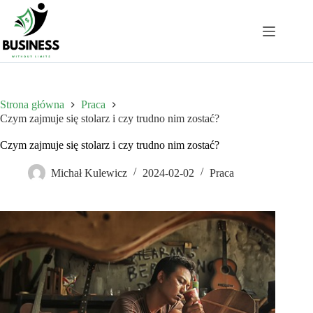
Przejdź
do
treści
Strona główna
Praca
Czym zajmuje się stolarz i czy trudno nim zostać?
Czym zajmuje się stolarz i czy trudno nim zostać?
Michał Kulewicz
2024-02-02
Praca