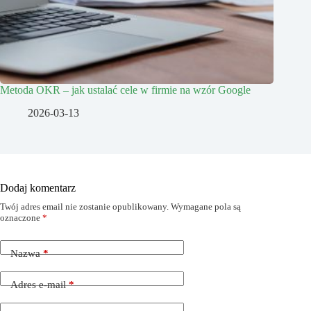
Metoda OKR – jak ustalać cele w firmie na wzór Google
2026-03-13
Dodaj komentarz
Twój adres email nie zostanie opublikowany.
Wymagane pola są
oznaczone
*
Nazwa
*
Adres e-mail
*