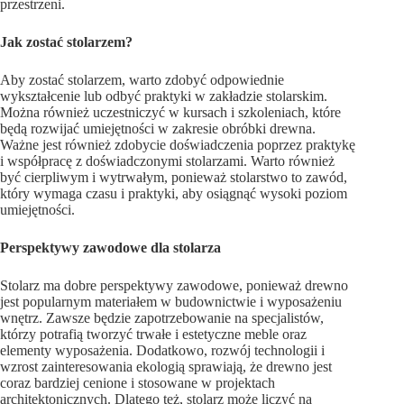
przestrzeni.
Jak zostać stolarzem?
Aby zostać stolarzem, warto zdobyć odpowiednie
wykształcenie lub odbyć praktyki w zakładzie stolarskim.
Można również uczestniczyć w kursach i szkoleniach, które
będą rozwijać umiejętności w zakresie obróbki drewna.
Ważne jest również zdobycie doświadczenia poprzez praktykę
i współpracę z doświadczonymi stolarzami. Warto również
być cierpliwym i wytrwałym, ponieważ stolarstwo to zawód,
który wymaga czasu i praktyki, aby osiągnąć wysoki poziom
umiejętności.
Perspektywy zawodowe dla stolarza
Stolarz ma dobre perspektywy zawodowe, ponieważ drewno
jest popularnym materiałem w budownictwie i wyposażeniu
wnętrz. Zawsze będzie zapotrzebowanie na specjalistów,
którzy potrafią tworzyć trwałe i estetyczne meble oraz
elementy wyposażenia. Dodatkowo, rozwój technologii i
wzrost zainteresowania ekologią sprawiają, że drewno jest
coraz bardziej cenione i stosowane w projektach
architektonicznych. Dlatego też, stolarz może liczyć na