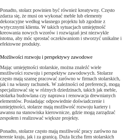
Ponadto, stolarz powinien być również kreatywny. Często
zdarza się, że musi on wykonać meble lub elementy
dekoracyjne według własnego projektu lub zgodnie z
wytycznymi klienta. W takich sytuacjach umiejętność
kreowania nowych wzorów i rozwiązań jest niezwykle
istotna, aby móc sprostać oczekiwaniom i stworzyć unikalne i
efektowne produkty.
Możliwości rozwoju i perspektywy zawodowe
Mając umiejętności stolarskie, można znaleźć wiele
możliwości rozwoju i perspektyw zawodowych. Stolarze
często mają szansę pracować zarówno w firmach stolarskich,
jak i na własny rachunek. W zależności od preferencji, mogą
specjalizować się w różnych dziedzinach, takich jak meble,
stolarka budowlana czy naprawa i renowacja drewnianych
elementów. Posiadając odpowiednie doświadczenie i
umiejętności, stolarze mają możliwość rozwoju kariery i
awansu na stanowiska kierownicze, gdzie mogą zarządzać
zespołem i realizować większe projekty.
Ponadto, stolarze często mają możliwość pracy zarówno na
terenie kraju, jak i za granicą. Duża liczba firm stolarskich