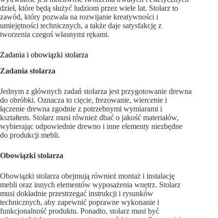
dzieł, które będą służyć ludziom przez wiele lat. Stolarz to
zawód, który pozwala na rozwijanie kreatywności i
umiejętności technicznych, a także daje satysfakcję z
tworzenia czegoś własnymi rękami.
Zadania i obowiązki stolarza
Zadania stolarza
Jednym z głównych zadań stolarza jest przygotowanie drewna
do obróbki. Oznacza to cięcie, frezowanie, wiercenie i
łączenie drewna zgodnie z potrzebnymi wymiarami i
kształtem. Stolarz musi również dbać o jakość materiałów,
wybierając odpowiednie drewno i inne elementy niezbędne
do produkcji mebli.
Obowiązki stolarza
Obowiązki stolarza obejmują również montaż i instalację
mebli oraz innych elementów wyposażenia wnętrz. Stolarz
musi dokładnie przestrzegać instrukcji i rysunków
technicznych, aby zapewnić poprawne wykonanie i
funkcjonalność produktu. Ponadto, stolarz musi być