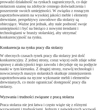
prowadzi działalność na rynkach zagranicznych, co daje
stolarzom szansę na zdobycie cennego doświadczenia i
poszerzenie swoich umiejętności. W związku z rosnącym
zapotrzebowaniem na wysokiej jakości meble i elementy
drewniane, perspektywy zawodowe dla stolarzy są
obiecujące. Ważne jest jednak, aby stale podnosić swoje
umiejętności i być na bieżąco z nowymi trendami i
technologiami w branży stolarskiej, aby utrzymać
konkurencyjność na rynku.
Konkurencja na rynku pracy dla stolarzy
W obecnych czasach rynek pracy dla stolarzy jest dość
konkurencyjny. Z jednej strony, coraz więcej osób zdaje sobie
sprawę z atrakcyjności tego zawodu i decyduje się na podjęcie
nauki w tym kierunku. Z drugiej strony, rozwój technologii i
nowoczesnych maszyn stolarskich skutkuje zmniejszeniem
zapotrzebowania na ręczne wykonanie mebli i elementów
drewnianych, co może ograniczać dostępność pracy dla
stolarzy.
Wyzwania i trudności związane z pracą stolarza
Praca stolarza nie jest łatwa i często wiąże się z różnymi
wyzwaniami i trudnościami. Jednym z największych wyzwań