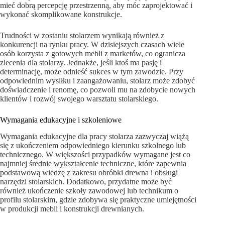
mieć dobrą percepcję przestrzenną, aby móc zaprojektować i
wykonać skomplikowane konstrukcje.
Trudności w zostaniu stolarzem wynikają również z
konkurencji na rynku pracy. W dzisiejszych czasach wiele
osób korzysta z gotowych mebli z marketów, co ogranicza
zlecenia dla stolarzy. Jednakże, jeśli ktoś ma pasję i
determinację, może odnieść sukces w tym zawodzie. Przy
odpowiednim wysiłku i zaangażowaniu, stolarz może zdobyć
doświadczenie i renomę, co pozwoli mu na zdobycie nowych
klientów i rozwój swojego warsztatu stolarskiego.
Wymagania edukacyjne i szkoleniowe
Wymagania edukacyjne dla pracy stolarza zazwyczaj wiążą
się z ukończeniem odpowiedniego kierunku szkolnego lub
technicznego. W większości przypadków wymagane jest co
najmniej średnie wykształcenie techniczne, które zapewnia
podstawową wiedzę z zakresu obróbki drewna i obsługi
narzędzi stolarskich. Dodatkowo, przydatne może być
również ukończenie szkoły zawodowej lub technikum o
profilu stolarskim, gdzie zdobywa się praktyczne umiejętności
w produkcji mebli i konstrukcji drewnianych.