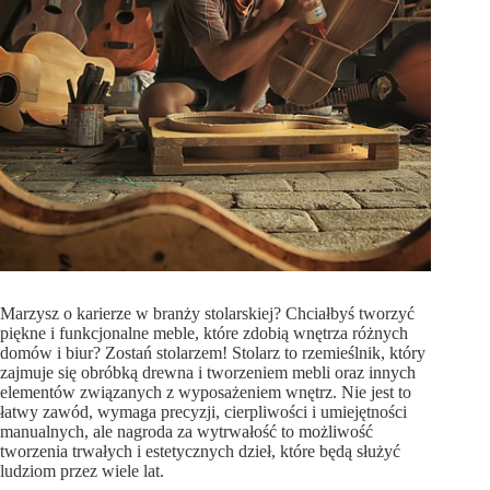
Marzysz o karierze w branży stolarskiej? Chciałbyś tworzyć
piękne i funkcjonalne meble, które zdobią wnętrza różnych
domów i biur? Zostań stolarzem! Stolarz to rzemieślnik, który
zajmuje się obróbką drewna i tworzeniem mebli oraz innych
elementów związanych z wyposażeniem wnętrz. Nie jest to
łatwy zawód, wymaga precyzji, cierpliwości i umiejętności
manualnych, ale nagroda za wytrwałość to możliwość
tworzenia trwałych i estetycznych dzieł, które będą służyć
ludziom przez wiele lat.