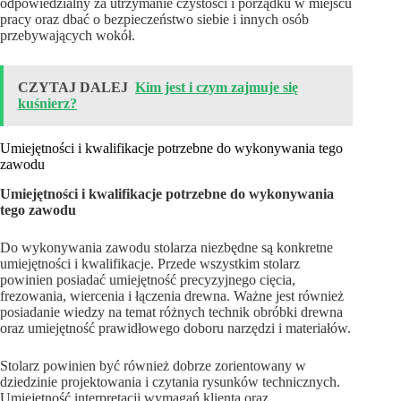
odpowiedzialny za utrzymanie czystości i porządku w miejscu
pracy oraz dbać o bezpieczeństwo siebie i innych osób
przebywających wokół.
CZYTAJ DALEJ
Kim jest i czym zajmuje się
kuśnierz?
Umiejętności i kwalifikacje potrzebne do wykonywania tego
zawodu
Umiejętności i kwalifikacje potrzebne do wykonywania
tego zawodu
Do wykonywania zawodu stolarza niezbędne są konkretne
umiejętności i kwalifikacje. Przede wszystkim stolarz
powinien posiadać umiejętność precyzyjnego cięcia,
frezowania, wiercenia i łączenia drewna. Ważne jest również
posiadanie wiedzy na temat różnych technik obróbki drewna
oraz umiejętność prawidłowego doboru narzędzi i materiałów.
Stolarz powinien być również dobrze zorientowany w
dziedzinie projektowania i czytania rysunków technicznych.
Umiejętność interpretacji wymagań klienta oraz