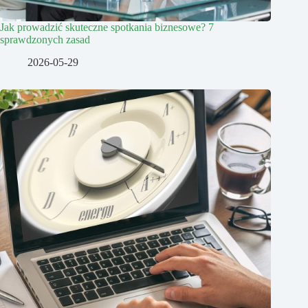
Jak prowadzić skuteczne spotkania biznesowe? 7
sprawdzonych zasad
2026-05-29