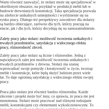
Warto również zauważyć, że stolarz może się specjalizować w
określonym obszarze, na przykład w produkcji mebli lub w
budowie drewnianych konstrukcji. Taka specjalizacja pozwala
na zdobycie unikalnych umiejętności i wyróżnienie się na
rynku pracy. Dlatego też perspektywy zawodowe dla stolarzy
są bardzo obiecujące, zarówno dla tych, którzy pracują na
etacie, jak i dla tych, którzy decydują się na samozatrudnienie.
Zalety pracy jako stolarz: możliwość tworzenia unikalnych i
trwałych przedmiotów, satysfakcja z widocznego efektu
pracy, różnorodność zleceń.
Zalety pracy jako stolarz są liczne i różnorodne. Jedną z
największych zalet jest możliwość tworzenia unikalnych i
trwałych przedmiotów z drewna. Stolarz ma szansę
wprowadzać swoje pomysły i kreatywność w życie, tworząc
meble i konstrukcje, które będą służyć ludziom przez wiele
lat. To daje ogromną satysfakcję z widocznego efektu swojej
pracy.
Praca jako stolarz jest również bardzo różnorodna. Każde
zlecenie i projekt może być inny, co sprawia, że praca nie jest
monotonna. Stolarz może pracować nad różnymi rodzajami
mebli, konstrukcjami czy elementami wykończeniowymi. To