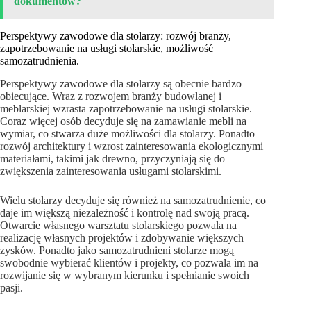
dokumentów?
Perspektywy zawodowe dla stolarzy: rozwój branży,
zapotrzebowanie na usługi stolarskie, możliwość
samozatrudnienia.
Perspektywy zawodowe dla stolarzy są obecnie bardzo
obiecujące. Wraz z rozwojem branży budowlanej i
meblarskiej wzrasta zapotrzebowanie na usługi stolarskie.
Coraz więcej osób decyduje się na zamawianie mebli na
wymiar, co stwarza duże możliwości dla stolarzy. Ponadto
rozwój architektury i wzrost zainteresowania ekologicznymi
materiałami, takimi jak drewno, przyczyniają się do
zwiększenia zainteresowania usługami stolarskimi.
Wielu stolarzy decyduje się również na samozatrudnienie, co
daje im większą niezależność i kontrolę nad swoją pracą.
Otwarcie własnego warsztatu stolarskiego pozwala na
realizację własnych projektów i zdobywanie większych
zysków. Ponadto jako samozatrudnieni stolarze mogą
swobodnie wybierać klientów i projekty, co pozwala im na
rozwijanie się w wybranym kierunku i spełnianie swoich
pasji.