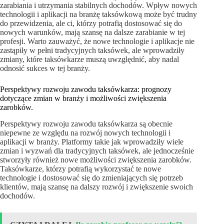
zarabiania i utrzymania stabilnych dochodów. Wpływ nowych
technologii i aplikacji na branżę taksówkową może być trudny
do przewidzenia, ale ci, którzy potrafią dostosować się do
nowych warunków, mają szansę na dalsze zarabianie w tej
profesji. Warto zauważyć, że nowe technologie i aplikacje nie
zastąpiły w pełni tradycyjnych taksówek, ale wprowadziły
zmiany, które taksówkarze muszą uwzględnić, aby nadal
odnosić sukces w tej branży.
Perspektywy rozwoju zawodu taksówkarza: prognozy
dotyczące zmian w branży i możliwości zwiększenia
zarobków.
Perspektywy rozwoju zawodu taksówkarza są obecnie
niepewne ze względu na rozwój nowych technologii i
aplikacji w branży. Platformy takie jak wprowadziły wiele
zmian i wyzwań dla tradycyjnych taksówek, ale jednocześnie
stworzyły również nowe możliwości zwiększenia zarobków.
Taksówkarze, którzy potrafią wykorzystać te nowe
technologie i dostosować się do zmieniających się potrzeb
klientów, mają szansę na dalszy rozwój i zwiększenie swoich
dochodów.