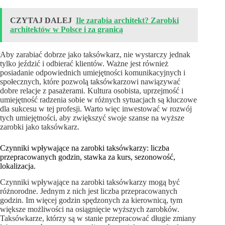
CZYTAJ DALEJ
Ile zarabia architekt? Zarobki
architektów w Polsce i za granicą
Aby zarabiać dobrze jako taksówkarz, nie wystarczy jednak
tylko jeździć i odbierać klientów. Ważne jest również
posiadanie odpowiednich umiejętności komunikacyjnych i
społecznych, które pozwolą taksówkarzowi nawiązywać
dobre relacje z pasażerami. Kultura osobista, uprzejmość i
umiejętność radzenia sobie w różnych sytuacjach są kluczowe
dla sukcesu w tej profesji. Warto więc inwestować w rozwój
tych umiejętności, aby zwiększyć swoje szanse na wyższe
zarobki jako taksówkarz.
Czynniki wpływające na zarobki taksówkarzy: liczba
przepracowanych godzin, stawka za kurs, sezonowość,
lokalizacja.
Czynniki wpływające na zarobki taksówkarzy mogą być
różnorodne. Jednym z nich jest liczba przepracowanych
godzin. Im więcej godzin spędzonych za kierownicą, tym
większe możliwości na osiągnięcie wyższych zarobków.
Taksówkarze, którzy są w stanie przepracować długie zmiany