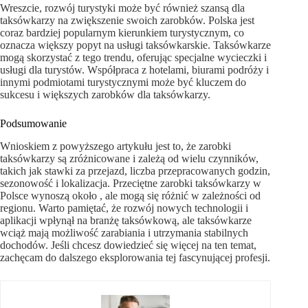
Wreszcie, rozwój turystyki może być również szansą dla
taksówkarzy na zwiększenie swoich zarobków. Polska jest
coraz bardziej popularnym kierunkiem turystycznym, co
oznacza większy popyt na usługi taksówkarskie. Taksówkarze
mogą skorzystać z tego trendu, oferując specjalne wycieczki i
usługi dla turystów. Współpraca z hotelami, biurami podróży i
innymi podmiotami turystycznymi może być kluczem do
sukcesu i większych zarobków dla taksówkarzy.
Podsumowanie
Wnioskiem z powyższego artykułu jest to, że zarobki
taksówkarzy są zróżnicowane i zależą od wielu czynników,
takich jak stawki za przejazd, liczba przepracowanych godzin,
sezonowość i lokalizacja. Przeciętne zarobki taksówkarzy w
Polsce wynoszą około , ale mogą się różnić w zależności od
regionu. Warto pamiętać, że rozwój nowych technologii i
aplikacji wpłynął na branżę taksówkową, ale taksówkarze
wciąż mają możliwość zarabiania i utrzymania stabilnych
dochodów. Jeśli chcesz dowiedzieć się więcej na ten temat,
zachęcam do dalszego eksplorowania tej fascynującej profesji.