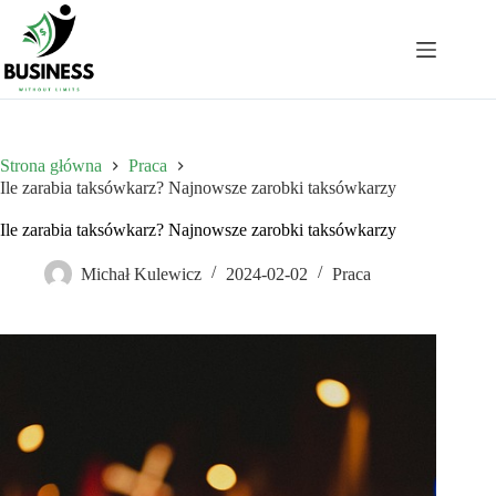
Przejdź
do
treści
Strona główna
Praca
Ile zarabia taksówkarz? Najnowsze zarobki taksówkarzy
Ile zarabia taksówkarz? Najnowsze zarobki taksówkarzy
Michał Kulewicz
2024-02-02
Praca