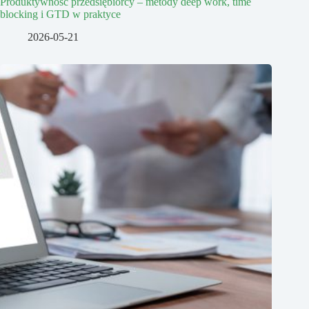
Produktywność przedsiębiorcy – metody deep work, time
blocking i GTD w praktyce
2026-05-21