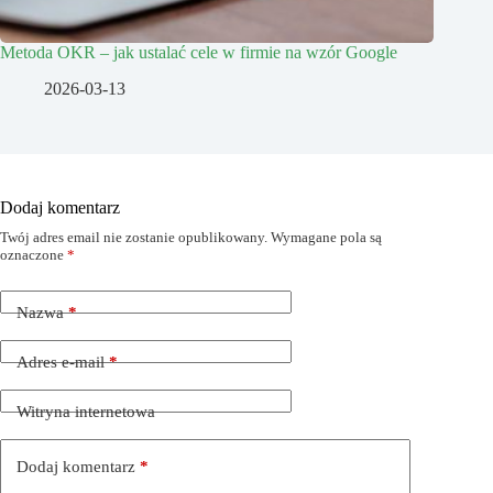
Metoda OKR – jak ustalać cele w firmie na wzór Google
2026-03-13
Dodaj komentarz
Twój adres email nie zostanie opublikowany.
Wymagane pola są
oznaczone
*
Nazwa
*
Adres e-mail
*
Witryna internetowa
Dodaj komentarz
*