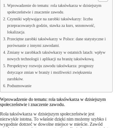
Wprowadzenie do tematu: rola taksówkarza w dzisiejszym
społeczeństwie i znaczenie zawodu.
Czynniki wpływające na zarobki taksówkarzy: liczba
przepracowanych godzin, stawka za kurs, sezonowość,
lokalizacja.
Przeciętne zarobki taksówkarzy w Polsce: dane statystyczne i
porównanie z innymi zawodami.
Zmiany w zarobkach taksówkarzy w ostatnich latach: wpływ
nowych technologii i aplikacji na branżę taksówkową.
Perspektywy rozwoju zawodu taksówkarza: prognozy
dotyczące zmian w branży i możliwości zwiększenia
zarobków.
Podsumowanie
Wprowadzenie do tematu: rola taksówkarza w dzisiejszym
społeczeństwie i znaczenie zawodu.
Rola taksówkarza w dzisiejszym społeczeństwie jest
niezwykle istotna. To właśnie dzięki nim możemy szybko i
wygodnie dotrzeć w dowolne miejsce w mieście. Zawód