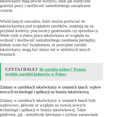
taksówkarze mają pewne korzyści, takie jak elastyczne
godziny pracy i możliwość samodzielnego zarządzania
czasem.
Wśród innych zawodów, które można porównać do
taksówkarstwa pod względem zarobków, znajdują się na
przykład kurierzy, pracownicy gastronomii czy sprzedawcy.
Wiele osób wybiera pracę taksówkarza ze względu na
wolność i możliwość samodzielnego zarabiania pieniędzy,
jednak warto być świadomym, że przeciętne zarobki
taksówkarzy mogą być niższe niż w niektórych innych
branżach.
CZYTAJ DALEJ
Ile zarabia kelner? Poznaj
średnie zarobki kelnerów w Polsce
Zmiany w zarobkach taksówkarzy w ostatnich latach: wpływ
nowych technologii i aplikacji na branżę taksówkową.
Zmiany w zarobkach taksówkarzy w ostatnich latach były
wpływowe, głównie ze względu na rozwój nowych
technologii i aplikacji w branży taksówkowej. Takie
platformy, jak , umożliwiły łatwiejsze i szybsze zamawianie