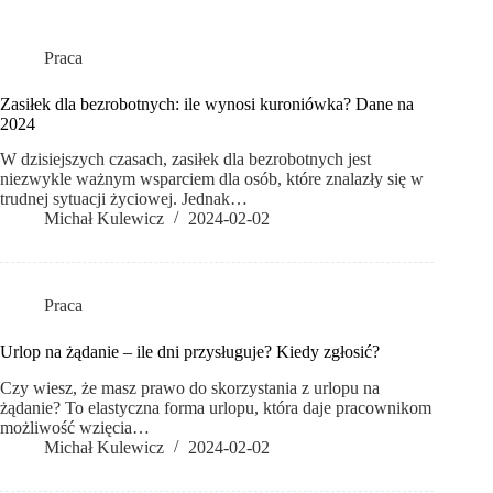
Praca
Zasiłek dla bezrobotnych: ile wynosi kuroniówka? Dane na
2024
W dzisiejszych czasach, zasiłek dla bezrobotnych jest
niezwykle ważnym wsparciem dla osób, które znalazły się w
trudnej sytuacji życiowej. Jednak…
Michał Kulewicz
2024-02-02
Praca
Urlop na żądanie – ile dni przysługuje? Kiedy zgłosić?
Czy wiesz, że masz prawo do skorzystania z urlopu na
żądanie? To elastyczna forma urlopu, która daje pracownikom
możliwość wzięcia…
Michał Kulewicz
2024-02-02