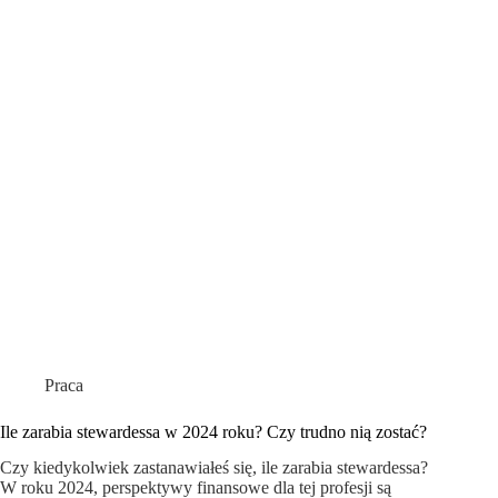
Praca
Ile zarabia stewardessa w 2024 roku? Czy trudno nią zostać?
Czy kiedykolwiek zastanawiałeś się, ile zarabia stewardessa?
W roku 2024, perspektywy finansowe dla tej profesji są