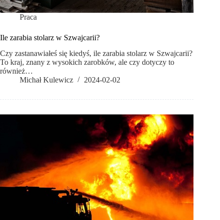
Praca
Ile zarabia stolarz w Szwajcarii?
Czy zastanawiałeś się kiedyś, ile zarabia stolarz w Szwajcarii?
To kraj, znany z wysokich zarobków, ale czy dotyczy to
również…
Michał Kulewicz
2024-02-02