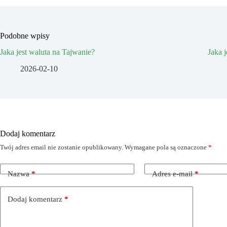
Podobne wpisy
Jaka jest waluta na Tajwanie?
Jaka 
2026-02-10
Dodaj komentarz
Twój adres email nie zostanie opublikowany.
Wymagane pola są oznaczone
*
Nazwa
*
Adres e-mail
*
Dodaj komentarz
*