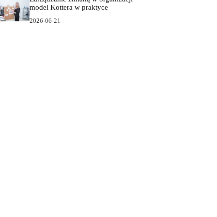
model Kottera w praktyce
2026-06-21