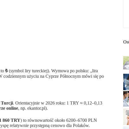
Os
 to
₺
(symbol liry tureckiej). Wymowa po polsku: „lira
aj”. W codziennym użyciu na Cyprze Północnym mówi się po
 Turcji
. Orientacyjnie w 2026 roku: 1 TRY ≈ 0,12–0,13
ze online
, np. ekantor.pl).
1 860 TRY
) to równowartość około 6200–6700 PLN
yspę relatywnie przystępną cenowo dla Polaków.