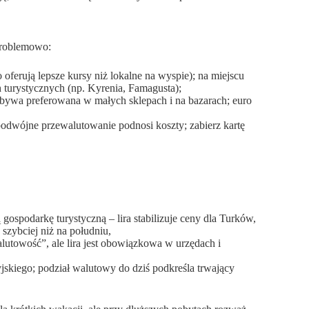
zproblemowo:
 oferują lepsze kursy niż lokalne na wyspie); na miejscu
 turystycznych (np. Kyrenia, Famagusta);
 bywa preferowana w małych sklepach i na bazarach; euro
odwójne przewalutowanie podnosi koszty; zabierz kartę
spodarkę turystyczną – lira stabilizuje ceny dla Turków,
 szybciej niż na południu,
alutowość”, ale lira jest obowiązkowa w urzędach i
jskiego; podział walutowy do dziś podkreśla trwający