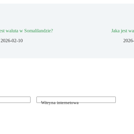
jest waluta w Somalilandzie?
Jaka jest w
2026-02-10
2026
Witryna internetowa