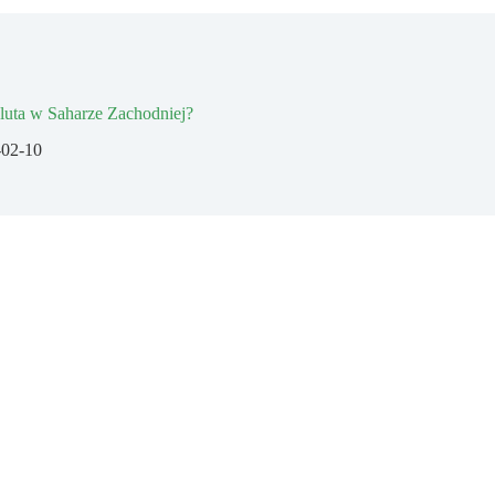
aluta w Saharze Zachodniej?
-02-10