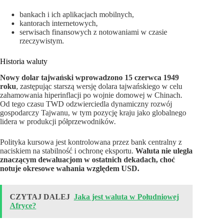
bankach i ich aplikacjach mobilnych,
kantorach internetowych,
serwisach finansowych z notowaniami w czasie
rzeczywistym.
Historia waluty
Nowy dolar tajwański wprowadzono 15 czerwca 1949
roku
, zastępując starszą wersję dolara tajwańskiego w celu
zahamowania hiperinflacji po wojnie domowej w Chinach.
Od tego czasu TWD odzwierciedla dynamiczny rozwój
gospodarczy Tajwanu, w tym pozycję kraju jako globalnego
lidera w produkcji półprzewodników.
Polityka kursowa jest kontrolowana przez bank centralny z
naciskiem na stabilność i ochronę eksportu.
Waluta nie uległa
znaczącym dewaluacjom w ostatnich dekadach, choć
notuje okresowe wahania względem USD.
CZYTAJ DALEJ
Jaka jest waluta w Południowej
Afryce?