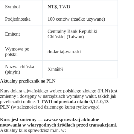
Symbol
NT$
, TWD
Podjednostka
100 centów (rzadko używane)
Centralny Bank Republiki
Emitent
Chińskiej (Taiwan)
Wymowa po
do-lar taj-wan-ski
polsku
Nazwa chińska
Xīntáibì
(pinyin)
Aktualny przelicznik na PLN
Kurs dolara tajwańskiego wobec polskiego złotego (PLN) jest
zmienny i dostępny w narzędziach wymiany walut, takich jak
przeliczniki online.
1 TWD odpowiada około 0,12–0,13
PLN
(w zależności od dziennego kursu rynkowego).
Kurs jest zmienny — zawsze sprawdzaj aktualne
notowania w wiarygodnych źródłach przed transakcjami.
Aktualny kurs sprawdzisz m.in. w: