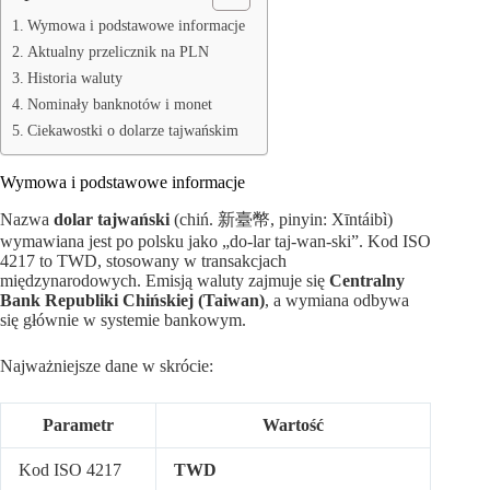
Wymowa i podstawowe informacje
Aktualny przelicznik na PLN
Historia waluty
Nominały banknotów i monet
Ciekawostki o dolarze tajwańskim
Wymowa i podstawowe informacje
Nazwa
dolar tajwański
(chiń. 新臺幣, pinyin: Xīntáibì)
wymawiana jest po polsku jako „do-lar taj-wan-ski”. Kod ISO
4217 to TWD, stosowany w transakcjach
międzynarodowych. Emisją waluty zajmuje się
Centralny
Bank Republiki Chińskiej (Taiwan)
, a wymiana odbywa
się głównie w systemie bankowym.
Najważniejsze dane w skrócie:
Parametr
Wartość
Kod ISO 4217
TWD