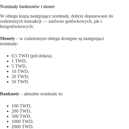
Nominały banknotów i monet
W obiegu krążą następujące nominały, dobrze dopasowane do
codziennych transakcji — zarówno gotówkowych, jak i
bezgotówkowych:
Monety
– w codziennym obiegu dostępne są następujące
nominały:
0,5 TWD (pół dolara),
1 TWD,
5 TWD,
10 TWD,
20 TWD,
50 TWD.
Banknoty
– aktualne nominały to:
100 TWD,
200 TWD,
500 TWD,
1000 TWD,
2000 TWD.