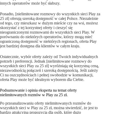
innych operatorów może być słabszy.
Ponadto, [nielimitowane rozmowy do wszystkich sieci Play za
25 zł] oferują szeroką dostępność w całej Polsce. Niezależnie
od tego, czy mieszkasz w dużym mieście czy na wsi, możesz
skorzystać z tej korzystnej oferty i cieszyć się
nieograniczonymi rozmowami do wszystkich sieci Play. W
porównaniu do niektórych operatorów, którzy mogą mieć
ograniczoną dostępność w niektórych regionach, oferta Play
jest bardziej dostępna dla klientów w całym kraju.
Ostatecznie, wybór oferty zależy od Twoich indywidualnych
potrzeb i preferencji. Jednak [nielimitowane rozmowy do
wszystkich sieci Play za 25 zł] wyróżniają się korzystną ceną,
niezawodnością połączeń i szeroką dostępnością. Jeśli zależy
Ci na oszczędnościach i pełnej swobodzie w komunikacji,
oferta Play może być idealnym wyborem dla Ciebie.
Podsumowanie i opinia eksperta na temat oferty
nielimitowanych rozmów w Play za 25 zł.
Po przeanalizowaniu oferty nielimitowanych rozmów do
wszystkich sieci w Play za 25 zł, można stwierdzić, że jest to
bardzo atrakcyjna propozycja dla osób, które dużo