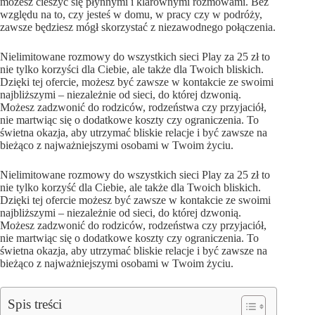
możesz cieszyć się płynnymi i klarownymi rozmowami. Bez
względu na to, czy jesteś w domu, w pracy czy w podróży,
zawsze będziesz mógł skorzystać z niezawodnego połączenia.
Nielimitowane rozmowy do wszystkich sieci Play za 25 zł to
nie tylko korzyści dla Ciebie, ale także dla Twoich bliskich.
Dzięki tej ofercie, możesz być zawsze w kontakcie ze swoimi
najbliższymi – niezależnie od sieci, do której dzwonią.
Możesz zadzwonić do rodziców, rodzeństwa czy przyjaciół,
nie martwiąc się o dodatkowe koszty czy ograniczenia. To
świetna okazja, aby utrzymać bliskie relacje i być zawsze na
bieżąco z najważniejszymi osobami w Twoim życiu.
Nielimitowane rozmowy do wszystkich sieci Play za 25 zł to
nie tylko korzyść dla Ciebie, ale także dla Twoich bliskich.
Dzięki tej ofercie możesz być zawsze w kontakcie ze swoimi
najbliższymi – niezależnie od sieci, do której dzwonią.
Możesz zadzwonić do rodziców, rodzeństwa czy przyjaciół,
nie martwiąc się o dodatkowe koszty czy ograniczenia. To
świetna okazja, aby utrzymać bliskie relacje i być zawsze na
bieżąco z najważniejszymi osobami w Twoim życiu.
Spis treści