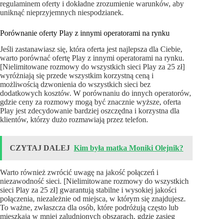
regulaminem oferty i dokładne zrozumienie warunków, aby
uniknąć nieprzyjemnych niespodzianek.
Porównanie oferty Play z innymi operatorami na rynku
Jeśli zastanawiasz się, która oferta jest najlepsza dla Ciebie,
warto porównać ofertę Play z innymi operatorami na rynku.
[Nielimitowane rozmowy do wszystkich sieci Play za 25 zł]
wyróżniają się przede wszystkim korzystną ceną i
możliwością dzwonienia do wszystkich sieci bez
dodatkowych kosztów. W porównaniu do innych operatorów,
gdzie ceny za rozmowy mogą być znacznie wyższe, oferta
Play jest zdecydowanie bardziej oszczędna i korzystna dla
klientów, którzy dużo rozmawiają przez telefon.
CZYTAJ DALEJ
Kim była matka Moniki Olejnik?
Warto również zwrócić uwagę na jakość połączeń i
niezawodność sieci. [Nielimitowane rozmowy do wszystkich
sieci Play za 25 zł] gwarantują stabilne i wysokiej jakości
połączenia, niezależnie od miejsca, w którym się znajdujesz.
To ważne, zwłaszcza dla osób, które podróżują często lub
mieszkają w mniej zaludnionych obszarach, gdzie zasięg