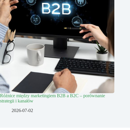
Różnice między marketingiem B2B a B2C – porównanie
strategii i kanałów
2026-07-02