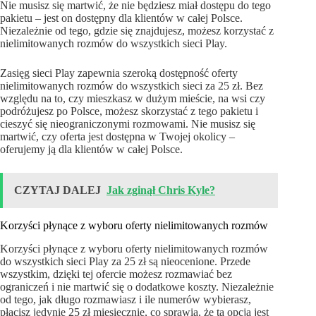
Nie musisz się martwić, że nie będziesz miał dostępu do tego
pakietu – jest on dostępny dla klientów w całej Polsce.
Niezależnie od tego, gdzie się znajdujesz, możesz korzystać z
nielimitowanych rozmów do wszystkich sieci Play.
Zasięg sieci Play zapewnia szeroką dostępność oferty
nielimitowanych rozmów do wszystkich sieci za 25 zł. Bez
względu na to, czy mieszkasz w dużym mieście, na wsi czy
podróżujesz po Polsce, możesz skorzystać z tego pakietu i
cieszyć się nieograniczonymi rozmowami. Nie musisz się
martwić, czy oferta jest dostępna w Twojej okolicy –
oferujemy ją dla klientów w całej Polsce.
CZYTAJ DALEJ
Jak zginął Chris Kyle?
Korzyści płynące z wyboru oferty nielimitowanych rozmów
Korzyści płynące z wyboru oferty nielimitowanych rozmów
do wszystkich sieci Play za 25 zł są nieocenione. Przede
wszystkim, dzięki tej ofercie możesz rozmawiać bez
ograniczeń i nie martwić się o dodatkowe koszty. Niezależnie
od tego, jak długo rozmawiasz i ile numerów wybierasz,
płacisz jedynie 25 zł miesięcznie, co sprawia, że ta opcja jest