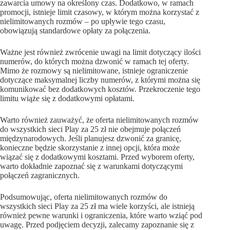
zawarcia umowy na określony czas. Dodatkowo, w ramach
promocji, istnieje limit czasowy, w którym można korzystać z
nielimitowanych rozmów – po upływie tego czasu,
obowiązują standardowe opłaty za połączenia.
Ważne jest również zwrócenie uwagi na limit dotyczący ilości
numerów, do których można dzwonić w ramach tej oferty.
Mimo że rozmowy są nielimitowane, istnieje ograniczenie
dotyczące maksymalnej liczby numerów, z którymi można się
komunikować bez dodatkowych kosztów. Przekroczenie tego
limitu wiąże się z dodatkowymi opłatami.
Warto również zauważyć, że oferta nielimitowanych rozmów
do wszystkich sieci Play za 25 zł nie obejmuje połączeń
międzynarodowych. Jeśli planujesz dzwonić za granicę,
konieczne będzie skorzystanie z innej opcji, która może
wiązać się z dodatkowymi kosztami. Przed wyborem oferty,
warto dokładnie zapoznać się z warunkami dotyczącymi
połączeń zagranicznych.
Podsumowując, oferta nielimitowanych rozmów do
wszystkich sieci Play za 25 zł ma wiele korzyści, ale istnieją
również pewne warunki i ograniczenia, które warto wziąć pod
uwagę. Przed podjęciem decyzji, zalecamy zapoznanie się z