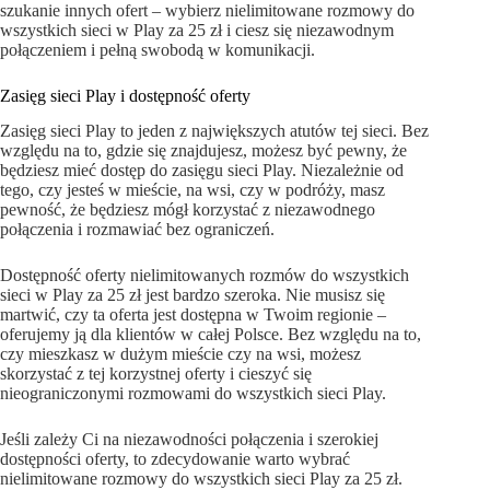
szukanie innych ofert – wybierz nielimitowane rozmowy do
wszystkich sieci w Play za 25 zł i ciesz się niezawodnym
połączeniem i pełną swobodą w komunikacji.
Zasięg sieci Play i dostępność oferty
Zasięg sieci Play to jeden z największych atutów tej sieci. Bez
względu na to, gdzie się znajdujesz, możesz być pewny, że
będziesz mieć dostęp do zasięgu sieci Play. Niezależnie od
tego, czy jesteś w mieście, na wsi, czy w podróży, masz
pewność, że będziesz mógł korzystać z niezawodnego
połączenia i rozmawiać bez ograniczeń.
Dostępność oferty nielimitowanych rozmów do wszystkich
sieci w Play za 25 zł jest bardzo szeroka. Nie musisz się
martwić, czy ta oferta jest dostępna w Twoim regionie –
oferujemy ją dla klientów w całej Polsce. Bez względu na to,
czy mieszkasz w dużym mieście czy na wsi, możesz
skorzystać z tej korzystnej oferty i cieszyć się
nieograniczonymi rozmowami do wszystkich sieci Play.
Jeśli zależy Ci na niezawodności połączenia i szerokiej
dostępności oferty, to zdecydowanie warto wybrać
nielimitowane rozmowy do wszystkich sieci Play za 25 zł.