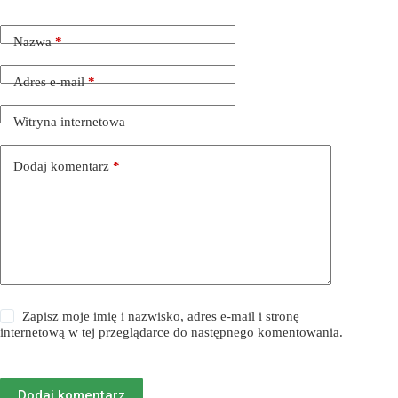
Nazwa
*
Adres e-mail
*
Witryna internetowa
Dodaj komentarz
*
Zapisz moje imię i nazwisko, adres e-mail i stronę
internetową w tej przeglądarce do następnego komentowania.
Dodaj komentarz