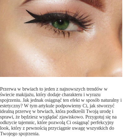
Przerwa w brwiach to jeden z najnowszych trendów w
świecie makijażu, który dodaje charakteru i wyrazu
spojrzeniu. Jak jednak osiągnąć ten efekt w sposób naturalny i
estetyczny? W tym artykule podpowiemy Ci, jak stworzyć
idealną przerwę w brwiach, która podkreśli Twoją urodę i
sprawi, że będziesz wyglądać zjawiskowo. Przygotuj się na
odkrycie tajemnic, które pozwolą Ci osiągnąć perfekcyjny
look, który z pewnością przyciągnie uwagę wszystkich do
Twojego spojrzenia.