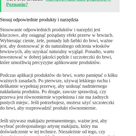
Poznaniu?
Stosuj odpowiednie produkty i narzędzia
Stosowanie odpowiednich produktów i narzędzi jest
kluczowe, aby osiągnąć pożądany efekt przerw w brwiach.
Wybierając cienie, żele, pomady lub farbki do brwi, ważne
jest, aby dostosować je do naturalnego odcienia włosków
brwiowych, aby uzyskać naturalny wygląd. Ponadto, warto
inwestować w dobrej jakości pędzle i szczoteczki do brwi,
które umożliwią precyzyjne aplikowanie produktów.
Podczas aplikacji produktów do brwi, warto pamiętać o kilku
ważnych zasadach. Po pierwsze, używaj lekkiego ruchu i
delikatnie wypełniaj przerwę, aby uniknąć nadmiernego
nakładania produktu. Po drugie, zawsze sprawdzaj, czy
przerwa jest równomiernie wypełniona i nie ma żadnych
pustych miejsc. Jeśli potrzebujesz, możesz użyć szczoteczki
do brwi, aby rozprowadzić produkt równomiernie.
Jeśli używasz makijażu permanentnego, ważne jest, aby
wybrać profesjonalnego artystę makijażu, który ma
doświadczenie w tej technice. Niezależnie od tego, czy