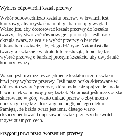
Wybierz odpowiedni kształt przerwy
Wybór odpowiedniego kształtu przerwy w brwiach jest
kluczowy, aby uzyskać naturalny i harmonijny wygląd.
Ważne jest, aby dostosować kształt przerwy do kształtu
twarzy, aby stworzyć równowagę i proporcje. Jeśli masz
okrągłą twarz, zaleca się wybór przerwy o bardziej
łukowatym kształcie, aby złagodzić rysy. Natomiast dla
twarzy o kształcie kwadratu lub prostokąta, lepiej będzie
wybrać przerwę o bardziej prostym kształcie, aby uwydatnić
kontury twarzy.
Ważne jest również uwzględnienie kształtu oczu i kształtu
brwi przy wyborze przerwy. Jeśli masz oczka skierowane w
dół, warto wybrać przerwę, która podniesie spojrzenie i nada
brwiom lekko unoszący się kształt. Natomiast jeśli masz oczka
skierowane w górę, warto unikać przerw o zbyt mocno
unoszącym się kształcie, aby nie pogłębić tego efektu.
Pamiętaj, że każda twarz jest inna, dlatego warto
eksperymentować i dopasować kształt przerwy do swoich
indywidualnych cech.
Przygotuj brwi przed tworzeniem przerwy