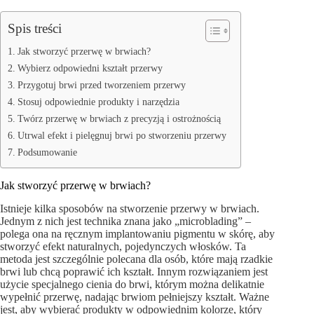
Spis treści
Jak stworzyć przerwę w brwiach?
Wybierz odpowiedni kształt przerwy
Przygotuj brwi przed tworzeniem przerwy
Stosuj odpowiednie produkty i narzędzia
Twórz przerwę w brwiach z precyzją i ostrożnością
Utrwal efekt i pielęgnuj brwi po stworzeniu przerwy
Podsumowanie
Jak stworzyć przerwę w brwiach?
Istnieje kilka sposobów na stworzenie przerwy w brwiach.
Jednym z nich jest technika znana jako „microblading” –
polega ona na ręcznym implantowaniu pigmentu w skórę, aby
stworzyć efekt naturalnych, pojedynczych włosków. Ta
metoda jest szczególnie polecana dla osób, które mają rzadkie
brwi lub chcą poprawić ich kształt. Innym rozwiązaniem jest
użycie specjalnego cienia do brwi, którym można delikatnie
wypełnić przerwę, nadając brwiom pełniejszy kształt. Ważne
jest, aby wybierać produkty w odpowiednim kolorze, który