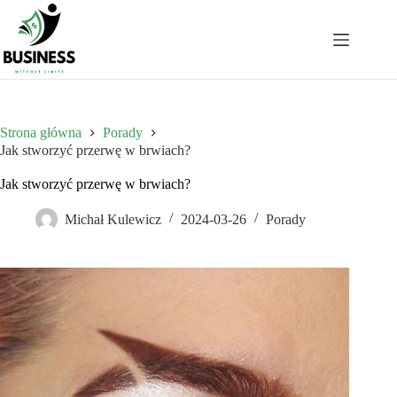
Przejdź
do
treści
Strona główna
Porady
Jak stworzyć przerwę w brwiach?
Jak stworzyć przerwę w brwiach?
Michał Kulewicz
2024-03-26
Porady