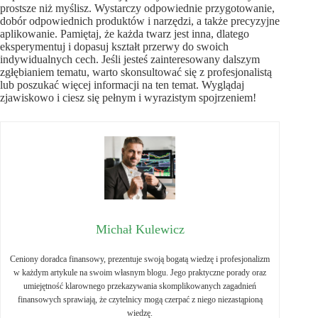
prostsze niż myślisz. Wystarczy odpowiednie przygotowanie,
dobór odpowiednich produktów i narzędzi, a także precyzyjne
aplikowanie. Pamiętaj, że każda twarz jest inna, dlatego
eksperymentuj i dopasuj kształt przerwy do swoich
indywidualnych cech. Jeśli jesteś zainteresowany dalszym
zgłębianiem tematu, warto skonsultować się z profesjonalistą
lub poszukać więcej informacji na ten temat. Wyglądaj
zjawiskowo i ciesz się pełnym i wyrazistym spojrzeniem!
Michał Kulewicz
Ceniony doradca finansowy, prezentuje swoją bogatą wiedzę i profesjonalizm
w każdym artykule na swoim własnym blogu. Jego praktyczne porady oraz
umiejętność klarownego przekazywania skomplikowanych zagadnień
finansowych sprawiają, że czytelnicy mogą czerpać z niego niezastąpioną
wiedzę.