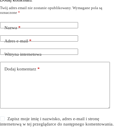
Twój adres email nie zostanie opublikowany.
Wymagane pola są
oznaczone
*
Nazwa
*
Adres e-mail
*
Witryna internetowa
Dodaj komentarz
*
Zapisz moje imię i nazwisko, adres e-mail i stronę
internetową w tej przeglądarce do następnego komentowania.