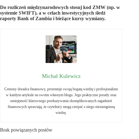
Do rozliczeń międzynarodowych stosuj kod ZMW (np. w
systemie SWIFT), a w celach inwestycyjnych śledź
raporty Bank of Zambia i bieżące kursy wymiany.
Michał Kulewicz
Ceniony doradca finansowy, prezentuje swoją bogatą wiedzę i profesjonalizm
w każdym artykule na swoim własnym blogu. Jego praktyczne porady oraz
umiejętność klarownego przekazywania skomplikowanych zagadnień
finansowych sprawiają, że czytelnicy mogą czerpać z niego niezastąpioną
wiedzę.
Brak powiązanych postów