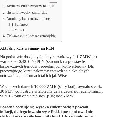
Aktualny kurs wymiany na PLN
Historia kwachy zambijskiej
Nominały banknotów i monet
Banknoty
Monety
Ciekawostki o kwasze zambijskiej
Aktualny kurs wymiany na PLN
Na podstawie dostępnych danych rynkowych
1 ZMW
jest
wart około 0,38–0,40 PLN (szacunek na podstawie
historycznych trendów i popularnych konwerterów). Dla
precyzyjnego kursu zalecamy sprawdzenie aktualnych
notowań na platformach takich jak
Wise
.
W starszych danych
10 000 ZMK
(stary kod) równało się ok.
30 PLN, co ilustruje wieloletnią dewaluację; po redenominacji
w 2013 roku oficjalnie stosuje się kod ZMW.
Kwacha cechuje się wysoką zmiennością z powodu
inflacji, dlatego inwestorzy z Polski powinni uważnie
śledzić kursy względem USD lub EUR i monitorować