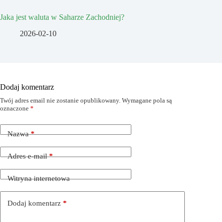
Jaka jest waluta w Saharze Zachodniej?
2026-02-10
Dodaj komentarz
Twój adres email nie zostanie opublikowany.
Wymagane pola są
oznaczone
*
Nazwa
*
Adres e-mail
*
Witryna internetowa
Dodaj komentarz
*