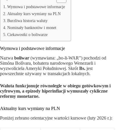
Wymowa i podstawowe informacje
Aktualny kurs wymiany na PLN
Burzliwa historia waluty
Nominały banknotów i monet
Ciekawostki o boliwarze
Wymowa i podstawowe informacje
Nazwa
boliwar
(wymawiana: „bo-li-WAR”) pochodzi od
Simóna Bolívara, bohatera narodowego Wenezueli i
wyzwoliciela Ameryki Południowej. Skrót
Bs.
jest
powszechnie używany w transakcjach lokalnych.
Waluta funkcjonuje równolegle w obiegu gotówkowym i
cyfrowym, a epizody hiperinflacji wymuszały cykliczne
reformy monetarne.
Aktualny kurs wymiany na PLN
Poniżej zebrano orientacyjne wartości kursowe (luty 2026 r.):