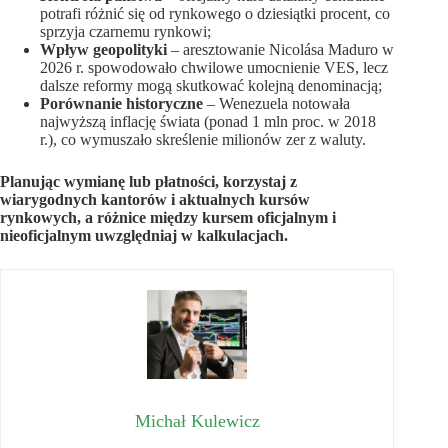
potrafi różnić się od rynkowego o dziesiątki procent, co
sprzyja czarnemu rynkowi;
Wpływ geopolityki
– aresztowanie Nicolása Maduro w
2026 r. spowodowało chwilowe umocnienie VES, lecz
dalsze reformy mogą skutkować kolejną denominacją;
Porównanie historyczne
– Wenezuela notowała
najwyższą inflację świata (ponad 1 mln proc. w 2018
r.), co wymuszało skreślenie milionów zer z waluty.
Planując wymianę lub płatności, korzystaj z
wiarygodnych kantorów i aktualnych kursów
rynkowych, a różnice między kursem oficjalnym i
nieoficjalnym uwzględniaj w kalkulacjach.
Michał Kulewicz