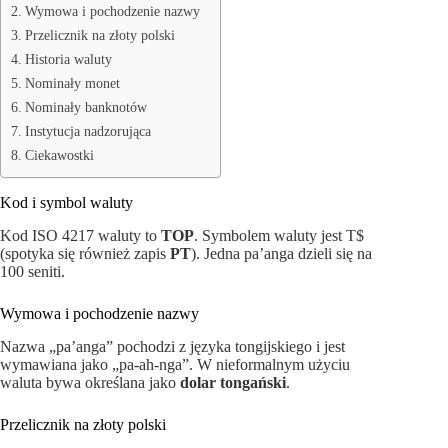
Wymowa i pochodzenie nazwy
Przelicznik na złoty polski
Historia waluty
Nominały monet
Nominały banknotów
Instytucja nadzorująca
Ciekawostki
Kod i symbol waluty
Kod ISO 4217 waluty to
TOP
. Symbolem waluty jest T$
(spotyka się również zapis
PT
). Jedna pa’anga dzieli się na
100 seniti.
Wymowa i pochodzenie nazwy
Nazwa „pa’anga” pochodzi z języka tongijskiego i jest
wymawiana jako „pa-ah-nga”. W nieformalnym użyciu
waluta bywa określana jako
dolar tongański
.
Przelicznik na złoty polski