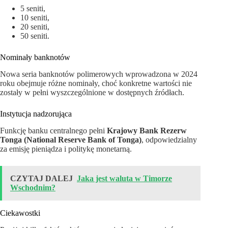
5 seniti,
10 seniti,
20 seniti,
50 seniti.
Nominały banknotów
Nowa seria banknotów polimerowych wprowadzona w 2024
roku obejmuje różne nominały, choć konkretne wartości nie
zostały w pełni wyszczególnione w dostępnych źródłach.
Instytucja nadzorująca
Funkcję banku centralnego pełni
Krajowy Bank Rezerw
Tonga (National Reserve Bank of Tonga)
, odpowiedzialny
za emisję pieniądza i politykę monetarną.
CZYTAJ DALEJ
Jaka jest waluta w Timorze
Wschodnim?
Ciekawostki