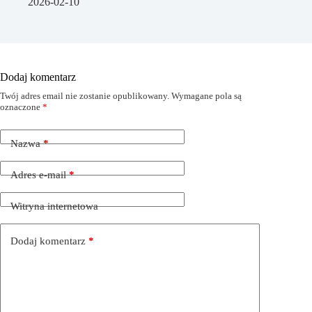
2026-02-10
Dodaj komentarz
Twój adres email nie zostanie opublikowany.
Wymagane pola są
oznaczone
*
Nazwa
*
Adres e-mail
*
Witryna internetowa
Dodaj komentarz
*