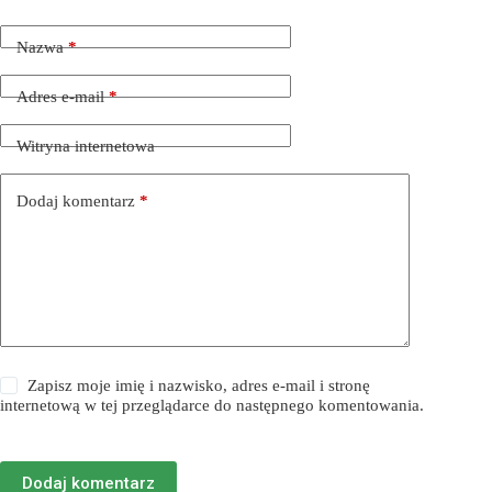
Nazwa
*
Adres e-mail
*
Witryna internetowa
Dodaj komentarz
*
Zapisz moje imię i nazwisko, adres e-mail i stronę
internetową w tej przeglądarce do następnego komentowania.
Dodaj komentarz