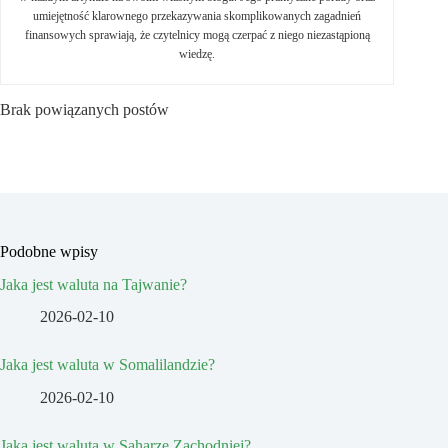
umiejętność klarownego przekazywania skomplikowanych zagadnień
finansowych sprawiają, że czytelnicy mogą czerpać z niego niezastąpioną
wiedzę.
Brak powiązanych postów
Podobne wpisy
Jaka jest waluta na Tajwanie?
2026-02-10
Jaka jest waluta w Somalilandzie?
2026-02-10
Jaka jest waluta w Saharze Zachodniej?