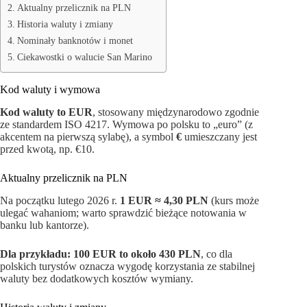
Aktualny przelicznik na PLN
Historia waluty i zmiany
Nominały banknotów i monet
Ciekawostki o walucie San Marino
Kod waluty i wymowa
Kod waluty to EUR
, stosowany międzynarodowo zgodnie
ze standardem ISO 4217. Wymowa po polsku to „euro” (z
akcentem na pierwszą sylabę), a symbol
€
umieszczany jest
przed kwotą, np. €10.
Aktualny przelicznik na PLN
Na początku lutego 2026 r.
1 EUR ≈ 4,30 PLN
(kurs może
ulegać wahaniom; warto sprawdzić bieżące notowania w
banku lub kantorze).
Dla przykładu: 100 EUR to około 430 PLN
, co dla
polskich turystów oznacza wygodę korzystania ze stabilnej
waluty bez dodatkowych kosztów wymiany.