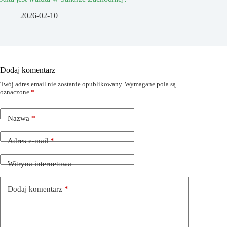
2026-02-10
Dodaj komentarz
Twój adres email nie zostanie opublikowany.
Wymagane pola są
oznaczone
*
Nazwa
*
Adres e-mail
*
Witryna internetowa
Dodaj komentarz
*