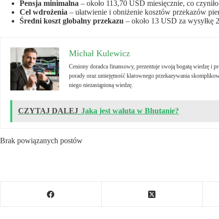
Pensja minimalna
– około 113,70 USD miesięcznie, co czyniło
Cel wdrożenia
– ułatwienie i obniżenie kosztów przekazów pien
Średni koszt globalny przekazu
– około 13 USD za wysyłkę 
Michał Kulewicz
Ceniony doradca finansowy, prezentuje swoją bogatą wiedzę i 
porady oraz umiejętność klarownego przekazywania skomplikowa
niego niezastąpioną wiedzę.
CZYTAJ DALEJ
Jaka jest waluta w Bhutanie?
Brak powiązanych postów