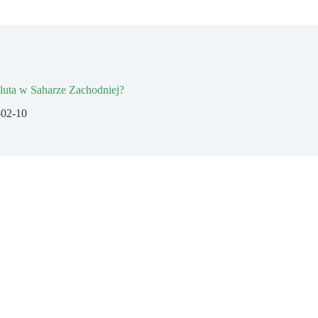
aluta w Saharze Zachodniej?
-02-10