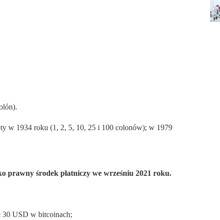
olón).
y w 1934 roku (1, 2, 5, 10, 25 i 100 colonów); w 1979
ako prawny środek płatniczy we wrześniu 2021 roku.
ał 30 USD w bitcoinach;