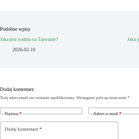
Podobne wpisy
Jaka jest waluta na Tajwanie?
Jaka 
2026-02-10
Dodaj komentarz
Twój adres email nie zostanie opublikowany.
Wymagane pola są oznaczone
*
Nazwa
*
Adres e-mail
*
Dodaj komentarz
*