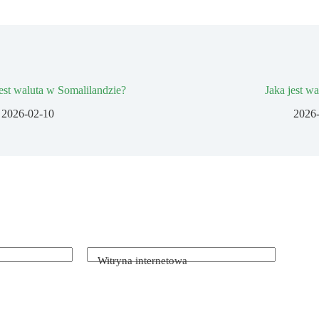
jest waluta w Somalilandzie?
Jaka jest w
2026-02-10
2026
Witryna internetowa