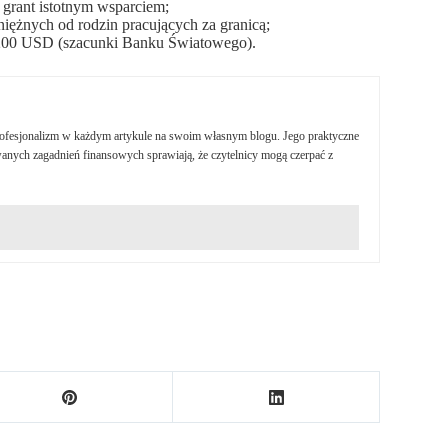
 grant istotnym wsparciem;
iężnych od rodzin pracujących za granicą;
200 USD (szacunki Banku Światowego).
profesjonalizm w każdym artykule na swoim własnym blogu. Jego praktyczne
nych zagadnień finansowych sprawiają, że czytelnicy mogą czerpać z