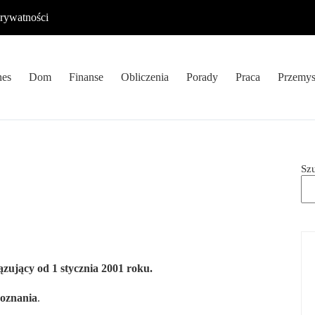
prywatności
nes
Dom
Finanse
Obliczenia
Porady
Praca
Przemys
Sz
zujący od 1 stycznia 2001 roku.
poznania
.