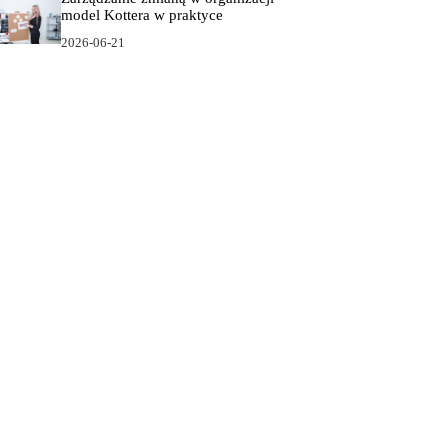
model Kottera w praktyce
2026-06-21