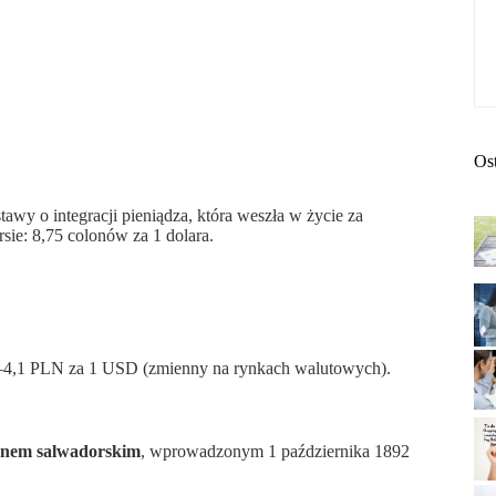
Os
wy o integracji pieniądza, która weszła w życie za
sie: 8,75 colonów za 1 dolara.
,0–4,1 PLN za 1 USD (zmienny na rynkach walutowych).
ónem salwadorskim
, wprowadzonym 1 października 1892