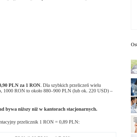
Os
0,90 PLN za 1 RON
. Dla szybkich przeliczeń wielu
wo, 1000 RON to około 880–900 PLN (lub ok. 220 USD) –
ead bywa niższy niż w kantorach stacjonarnych.
entacyjny przelicznik 1 RON = 0,89 PLN: