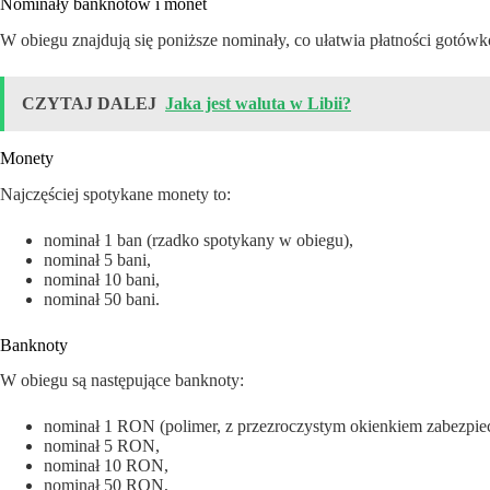
Nominały banknotów i monet
W obiegu znajdują się poniższe nominały, co ułatwia płatności gotów
CZYTAJ DALEJ
Jaka jest waluta w Libii?
Monety
Najczęściej spotykane monety to:
nominał 1 ban (rzadko spotykany w obiegu),
nominał 5 bani,
nominał 10 bani,
nominał 50 bani.
Banknoty
W obiegu są następujące banknoty:
nominał 1 RON (polimer, z przezroczystym okienkiem zabezpie
nominał 5 RON,
nominał 10 RON,
nominał 50 RON,