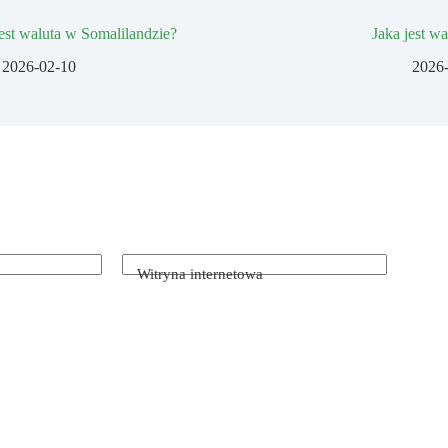
jest waluta w Somalilandzie?
Jaka jest w
2026-02-10
2026
Witryna internetowa