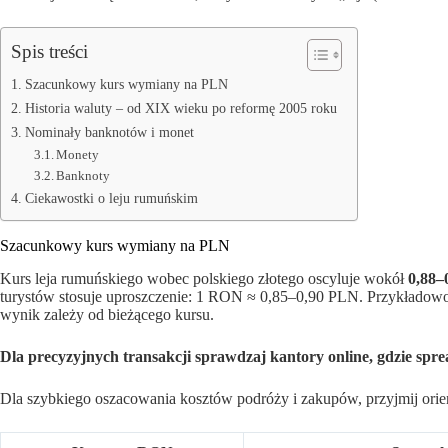
Spis treści
Szacunkowy kurs wymiany na PLN
Historia waluty – od XIX wieku po reformę 2005 roku
Nominały banknotów i monet
Monety
Banknoty
Ciekawostki o leju rumuńskim
Szacunkowy kurs wymiany na PLN
Kurs leja rumuńskiego wobec polskiego złotego oscyluje wokół
0,88–
turystów stosuje uproszczenie: 1 RON ≈ 0,85–0,90 PLN. Przykłado
wynik zależy od bieżącego kursu.
Dla precyzyjnych transakcji sprawdzaj kantory online, gdzie spr
Dla szybkiego oszacowania kosztów podróży i zakupów, przyjmij ori