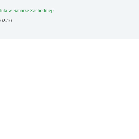
aluta w Saharze Zachodniej?
-02-10