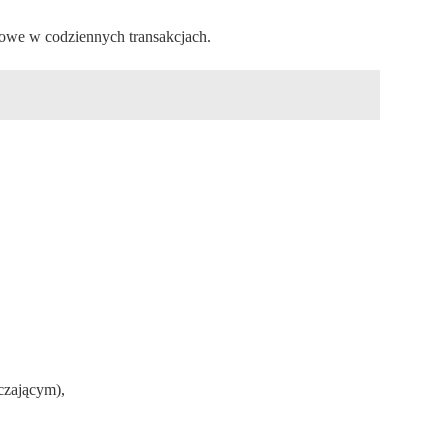
kowe w codziennych transakcjach.
czającym),