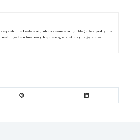
profesjonalizm w każdym artykule na swoim własnym blogu. Jego praktyczne
nych zagadnień finansowych sprawiają, że czytelnicy mogą czerpać z