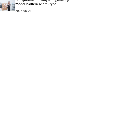
model Kottera w praktyce
2026-06-21