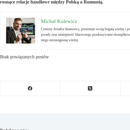
rosnące relacje handlowe między Polską a Rumunią.
Michał Kulewicz
Ceniony doradca finansowy, prezentuje swoją bogatą wiedzę i 
porady oraz umiejętność klarownego przekazywania skomplikowa
niego niezastąpioną wiedzę.
Brak powiązanych postów