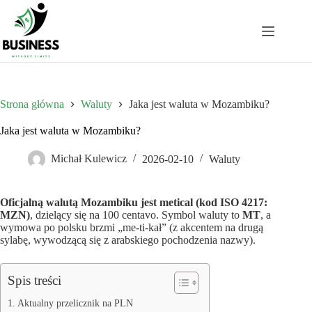
Przejdź
do
treści
Strona główna
Waluty
Jaka jest waluta w Mozambiku?
Jaka jest waluta w Mozambiku?
Michał Kulewicz
2026-02-10
Waluty
Oficjalną walutą Mozambiku jest metical (kod ISO 4217:
MZN)
, dzielący się na 100 centavo. Symbol waluty to
MT
, a
wymowa po polsku brzmi „me-ti-kał” (z akcentem na drugą
sylabę, wywodzącą się z arabskiego pochodzenia nazwy).
Spis treści
Aktualny przelicznik na PLN