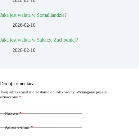
2026-02-10
Jaka jest waluta w Somalilandzie?
2026-02-10
Jaka jest waluta w Saharze Zachodniej?
2026-02-10
Dodaj komentarz
Twój adres email nie zostanie opublikowany.
Wymagane pola są
oznaczone
*
Nazwa
*
Adres e-mail
*