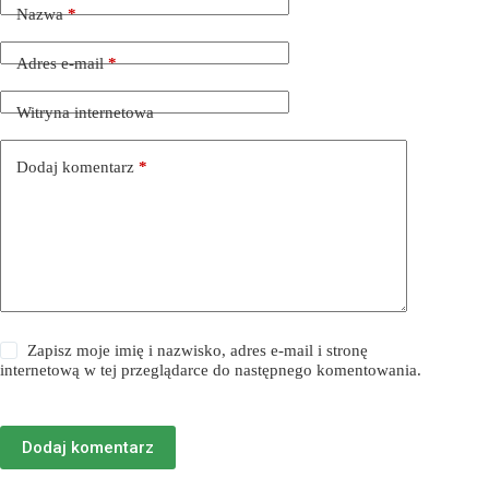
Nazwa
*
Adres e-mail
*
Witryna internetowa
Dodaj komentarz
*
Zapisz moje imię i nazwisko, adres e-mail i stronę
internetową w tej przeglądarce do następnego komentowania.
Dodaj komentarz