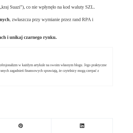
(„kraj Suazi”), co nie wpłynęło na kod waluty SZL.
żnych
, zwłaszcza przy wymianie przez rand RPA i
ch i unikaj czarnego rynku.
profesjonalizm w każdym artykule na swoim własnym blogu. Jego praktyczne
nych zagadnień finansowych sprawiają, że czytelnicy mogą czerpać z