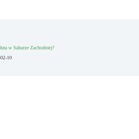
aluta w Saharze Zachodniej?
-02-10