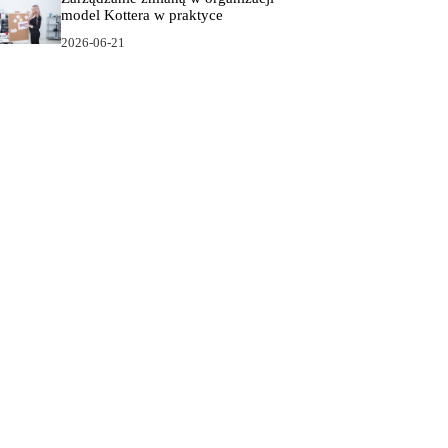
model Kottera w praktyce
2026-06-21