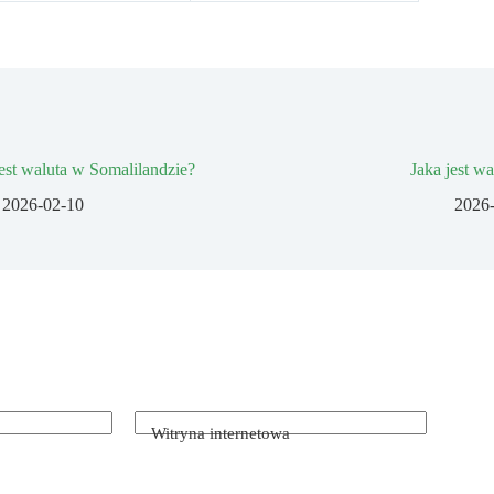
jest waluta w Somalilandzie?
Jaka jest w
2026-02-10
2026
Witryna internetowa