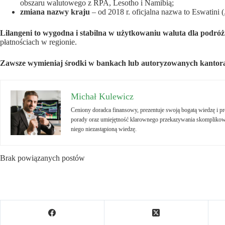
obszaru walutowego z RPA, Lesotho i Namibią;
zmiana nazwy kraju
– od 2018 r. oficjalna nazwa to Eswatini 
Lilangeni to wygodna i stabilna w użytkowaniu waluta dla podró
płatnościach w regionie.
Zawsze wymieniaj środki w bankach lub autoryzowanych kantora
Michał Kulewicz
Ceniony doradca finansowy, prezentuje swoją bogatą wiedzę i 
porady oraz umiejętność klarownego przekazywania skomplikowa
niego niezastąpioną wiedzę.
Brak powiązanych postów