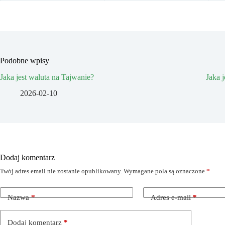
Podobne wpisy
Jaka jest waluta na Tajwanie?
Jaka 
2026-02-10
Dodaj komentarz
Twój adres email nie zostanie opublikowany.
Wymagane pola są oznaczone
*
Nazwa
*
Adres e-mail
*
Dodaj komentarz
*