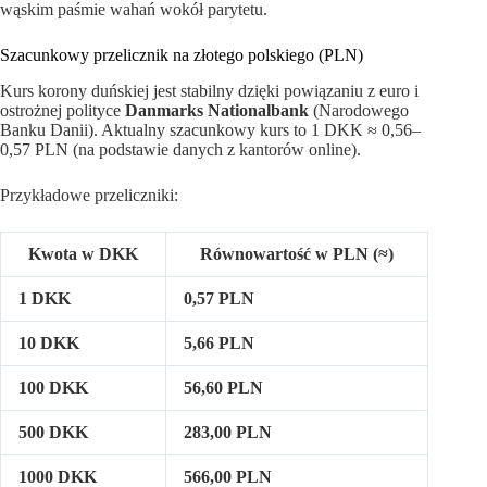
wąskim paśmie wahań wokół parytetu.
Szacunkowy przelicznik na złotego polskiego (PLN)
Kurs korony duńskiej jest stabilny dzięki powiązaniu z euro i
ostrożnej polityce
Danmarks Nationalbank
(Narodowego
Banku Danii). Aktualny szacunkowy kurs to 1 DKK ≈ 0,56–
0,57 PLN (na podstawie danych z kantorów online).
Przykładowe przeliczniki:
Kwota w DKK
Równowartość w PLN (≈)
1 DKK
0,57 PLN
10 DKK
5,66 PLN
100 DKK
56,60 PLN
500 DKK
283,00 PLN
1000 DKK
566,00 PLN