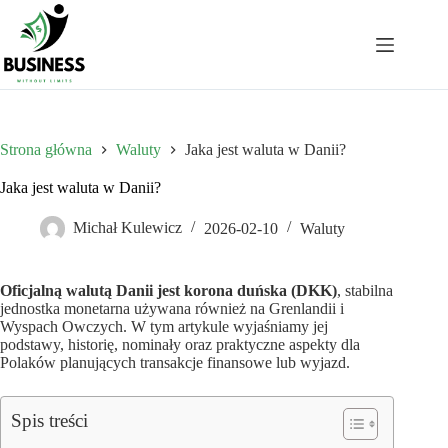
Przejdź
do
treści
Strona główna
Waluty
Jaka jest waluta w Danii?
Jaka jest waluta w Danii?
Michał Kulewicz
2026-02-10
Waluty
Oficjalną walutą Danii jest korona duńska (DKK)
, stabilna
jednostka monetarna używana również na Grenlandii i
Wyspach Owczych. W tym artykule wyjaśniamy jej
podstawy, historię, nominały oraz praktyczne aspekty dla
Polaków planujących transakcje finansowe lub wyjazd.
Spis treści