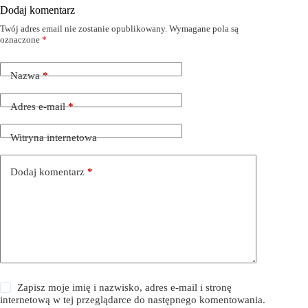
Dodaj komentarz
Twój adres email nie zostanie opublikowany.
Wymagane pola są
oznaczone
*
Nazwa
*
Adres e-mail
*
Witryna internetowa
Dodaj komentarz
*
Zapisz moje imię i nazwisko, adres e-mail i stronę
internetową w tej przeglądarce do następnego komentowania.