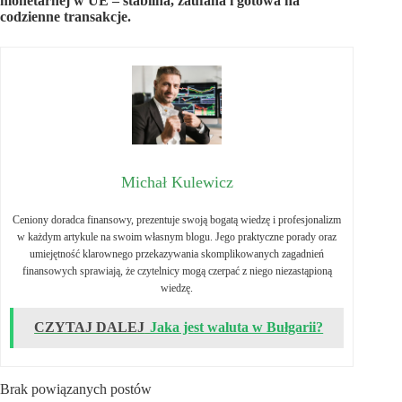
monetarnej w UE – stabilna, zaufana i gotowa na
codzienne transakcje.
Michał Kulewicz
Ceniony doradca finansowy, prezentuje swoją bogatą wiedzę i profesjonalizm
w każdym artykule na swoim własnym blogu. Jego praktyczne porady oraz
umiejętność klarownego przekazywania skomplikowanych zagadnień
finansowych sprawiają, że czytelnicy mogą czerpać z niego niezastąpioną
wiedzę.
CZYTAJ DALEJ
Jaka jest waluta w Bułgarii?
Brak powiązanych postów