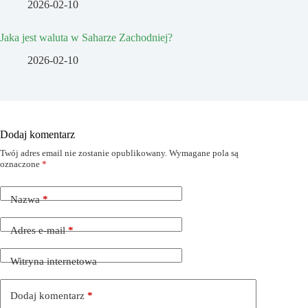
2026-02-10
Jaka jest waluta w Saharze Zachodniej?
2026-02-10
Dodaj komentarz
Twój adres email nie zostanie opublikowany.
Wymagane pola są
oznaczone
*
Nazwa
*
Adres e-mail
*
Witryna internetowa
Dodaj komentarz
*