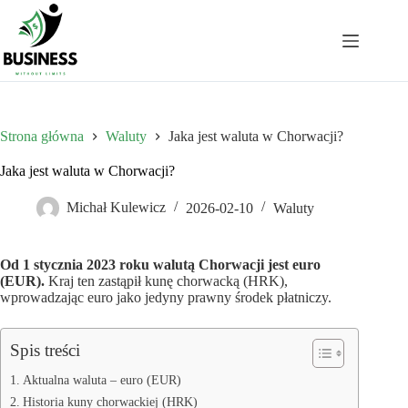
Przejdź
do
treści
Strona główna
Waluty
Jaka jest waluta w Chorwacji?
Jaka jest waluta w Chorwacji?
Michał Kulewicz
2026-02-10
Waluty
Od 1 stycznia 2023 roku walutą Chorwacji jest euro
(EUR).
Kraj ten zastąpił kunę chorwacką (HRK),
wprowadzając euro jako jedyny prawny środek płatniczy.
Spis treści
Aktualna waluta – euro (EUR)
Historia kuny chorwackiej (HRK)