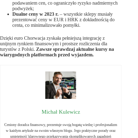
podawaniem cen, co ograniczyło ryzyko nadmiernych
podwyżek;
Dualne ceny w 2023 r.
– wszystkie sklepy musiały
prezentować ceny w EUR i HRK z dokładnością do
centa, co minimalizowało pomyłki.
Dzięki euro Chorwacja zyskała pełniejszą integrację z
unijnym rynkiem finansowym i prostsze rozliczenia dla
turystów z Polski.
Zawsze sprawdzaj aktualne kursy na
wiarygodnych platformach przed wyjazdem.
Michał Kulewicz
Ceniony doradca finansowy, prezentuje swoją bogatą wiedzę i profesjonalizm
w każdym artykule na swoim własnym blogu. Jego praktyczne porady oraz
umiejętność klarownego przekazywania skomplikowanych zagadnień