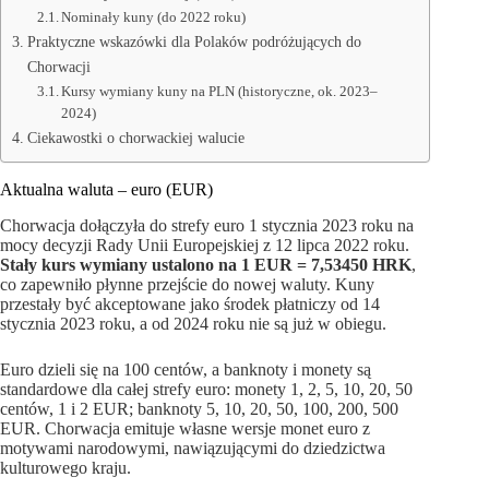
Nominały kuny (do 2022 roku)
Praktyczne wskazówki dla Polaków podróżujących do
Chorwacji
Kursy wymiany kuny na PLN (historyczne, ok. 2023–
2024)
Ciekawostki o chorwackiej walucie
Aktualna waluta – euro (EUR)
Chorwacja dołączyła do strefy euro 1 stycznia 2023 roku na
mocy decyzji Rady Unii Europejskiej z 12 lipca 2022 roku.
Stały kurs wymiany ustalono na 1 EUR = 7,53450 HRK
,
co zapewniło płynne przejście do nowej waluty. Kuny
przestały być akceptowane jako środek płatniczy od 14
stycznia 2023 roku, a od 2024 roku nie są już w obiegu.
Euro dzieli się na 100 centów, a banknoty i monety są
standardowe dla całej strefy euro: monety 1, 2, 5, 10, 20, 50
centów, 1 i 2 EUR; banknoty 5, 10, 20, 50, 100, 200, 500
EUR. Chorwacja emituje własne wersje monet euro z
motywami narodowymi, nawiązującymi do dziedzictwa
kulturowego kraju.