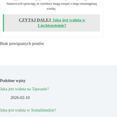
finansowych sprawiają, że czytelnicy mogą czerpać z niego niezastąpioną
wiedzę.
CZYTAJ DALEJ
Jaka jest waluta w
Liechtensteinie?
Brak powiązanych postów
Podobne wpisy
Jaka jest waluta na Tajwanie?
2026-02-10
Jaka jest waluta w Somalilandzie?