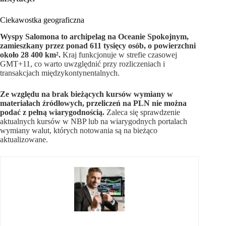
Ciekawostka geograficzna
Wyspy Salomona to archipelag na Oceanie Spokojnym,
zamieszkany przez ponad 611 tysięcy osób, o powierzchni
około 28 400 km².
Kraj funkcjonuje w strefie czasowej
GMT+11, co warto uwzględnić przy rozliczeniach i
transakcjach międzykontynentalnych.
Ze względu na brak bieżących kursów wymiany w
materiałach źródłowych, przeliczeń na PLN nie można
podać z pełną wiarygodnością.
Zaleca się sprawdzenie
aktualnych kursów w NBP lub na wiarygodnych portalach
wymiany walut, których notowania są na bieżąco
aktualizowane.