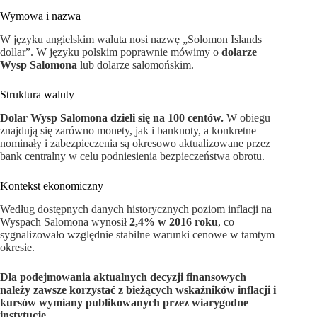
Wymowa i nazwa
W języku angielskim waluta nosi nazwę „Solomon Islands
dollar”. W języku polskim poprawnie mówimy o
dolarze
Wysp Salomona
lub dolarze salomońskim.
Struktura waluty
Dolar Wysp Salomona dzieli się na 100 centów.
W obiegu
znajdują się zarówno monety, jak i banknoty, a konkretne
nominały i zabezpieczenia są okresowo aktualizowane przez
bank centralny w celu podniesienia bezpieczeństwa obrotu.
Kontekst ekonomiczny
Według dostępnych danych historycznych poziom inflacji na
Wyspach Salomona wynosił
2,4% w 2016 roku
, co
sygnalizowało względnie stabilne warunki cenowe w tamtym
okresie.
Dla podejmowania aktualnych decyzji finansowych
należy zawsze korzystać z bieżących wskaźników inflacji i
kursów wymiany publikowanych przez wiarygodne
instytucje.