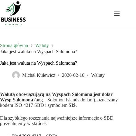
Przejdź
do
treści
Strona główna
Waluty
Jaka jest waluta na Wyspach Salomona?
Jaka jest waluta na Wyspach Salomona?
Michał Kulewicz
2026-02-10
Waluty
Walutą obowiązującą na Wyspach Salomona jest dolar
Wysp Salomona
(ang. „Solomon Islands dollar”), oznaczany
kodem ISO 4217 SBD i symbolem
SI$
.
Dla szybkiego rozeznania najważniejsze informacje o SBD
prezentujemy w skrócie: