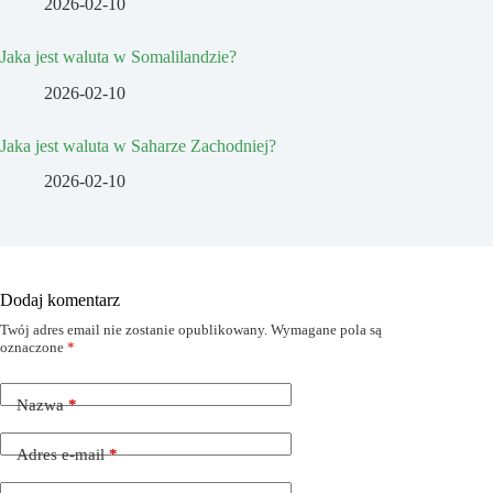
2026-02-10
Jaka jest waluta w Somalilandzie?
2026-02-10
Jaka jest waluta w Saharze Zachodniej?
2026-02-10
Dodaj komentarz
Twój adres email nie zostanie opublikowany.
Wymagane pola są
oznaczone
*
Nazwa
*
Adres e-mail
*