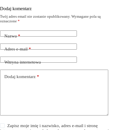
Dodaj komentarz
Twój adres email nie zostanie opublikowany.
Wymagane pola są
oznaczone
*
Nazwa
*
Adres e-mail
*
Witryna internetowa
Dodaj komentarz
*
Zapisz moje imię i nazwisko, adres e-mail i stronę