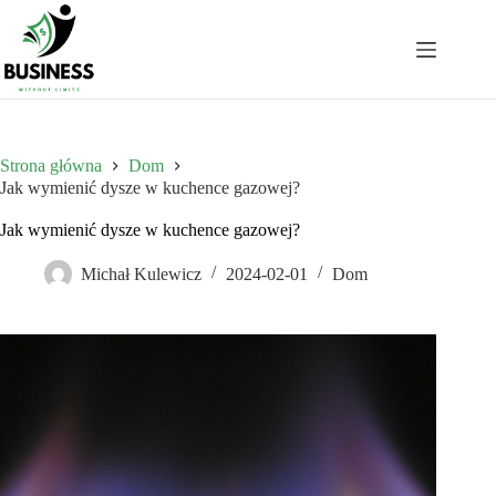
Przejdź
do
treści
Strona główna
Dom
Jak wymienić dysze w kuchence gazowej?
Jak wymienić dysze w kuchence gazowej?
Michał Kulewicz
2024-02-01
Dom