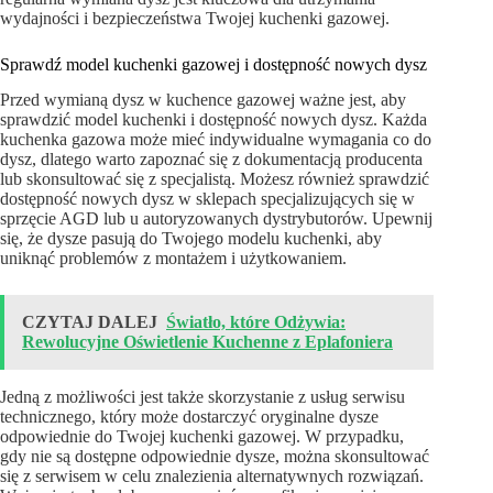
wydajności i bezpieczeństwa Twojej kuchenki gazowej.
Sprawdź model kuchenki gazowej i dostępność nowych dysz
Przed wymianą dysz w kuchence gazowej ważne jest, aby
sprawdzić model kuchenki i dostępność nowych dysz. Każda
kuchenka gazowa może mieć indywidualne wymagania co do
dysz, dlatego warto zapoznać się z dokumentacją producenta
lub skonsultować się z specjalistą. Możesz również sprawdzić
dostępność nowych dysz w sklepach specjalizujących się w
sprzęcie AGD lub u autoryzowanych dystrybutorów. Upewnij
się, że dysze pasują do Twojego modelu kuchenki, aby
uniknąć problemów z montażem i użytkowaniem.
CZYTAJ DALEJ
Światło, które Odżywia:
Rewolucyjne Oświetlenie Kuchenne z Eplafoniera
Jedną z możliwości jest także skorzystanie z usług serwisu
technicznego, który może dostarczyć oryginalne dysze
odpowiednie do Twojej kuchenki gazowej. W przypadku,
gdy nie są dostępne odpowiednie dysze, można skonsultować
się z serwisem w celu znalezienia alternatywnych rozwiązań.