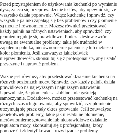
Przed przystąpieniem do użytkowania kuchenki po wymianie
dysz, zaleca się przeprowadzenie testów, aby upewnić się, że
wszystko działa poprawnie. Włącz kuchenkę i sprawdź, czy
wszystkie palniki zapalają się bez problemów i czy płomienie
są mocne i równomierne. Możesz również przetestować
każdy palnik na różnych ustawieniach, aby sprawdzić, czy
płomień reguluje się prawidłowo. Podczas testów zwróć
uwagę na ewentualne problemy, takie jak trudności w
zapaleniu palnika, nierównomierne palenie się lub niebieski
kolor płomienia. Jeśli zauważysz jakiekolwiek
nieprawidłowości, skonsultuj się z profesjonalistą, aby ustalić
przyczynę i naprawić problem.
Ważne jest również, aby przetestować działanie kuchenki na
różnych poziomach mocy. Sprawdź, czy każdy palnik działa
prawidłowo na najwyższym i najniższym ustawieniu.
Upewnij się, że płomienie są stabilne i nie gaśnieją
samoczynnie. Dodatkowo, możesz przetestować kuchenkę na
różnych czasach gotowania, aby sprawdzić, czy płomienie
utrzymują się przez cały okres gotowania. Jeśli zauważysz
jakiekolwiek problemy, takie jak niestabilne płomienie,
nierównomierne gotowanie lub nieprawidłowe działanie
regulatora mocy, skonsultuj się z profesjonalistą, który
pomoże Ci zidentyfikować i rozwiązać te problemy.