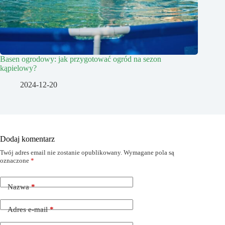
Basen ogrodowy: jak przygotować ogród na sezon
kąpielowy?
2024-12-20
Dodaj komentarz
Twój adres email nie zostanie opublikowany.
Wymagane pola są
oznaczone
*
Nazwa
*
Adres e-mail
*