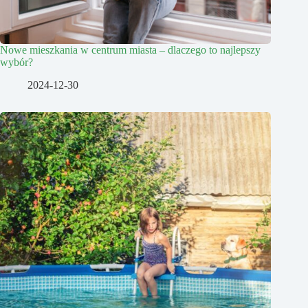
Nowe mieszkania w centrum miasta – dlaczego to najlepszy
wybór?
2024-12-30