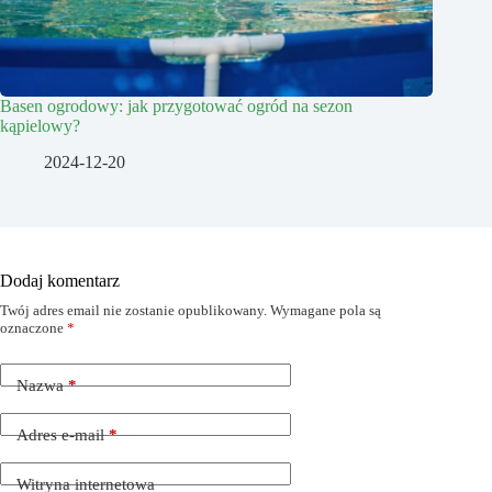
Basen ogrodowy: jak przygotować ogród na sezon
kąpielowy?
2024-12-20
Dodaj komentarz
Twój adres email nie zostanie opublikowany.
Wymagane pola są
oznaczone
*
Nazwa
*
Adres e-mail
*
Witryna internetowa