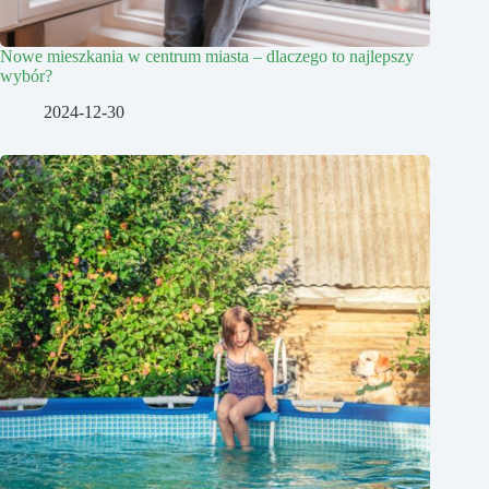
Nowe mieszkania w centrum miasta – dlaczego to najlepszy
wybór?
2024-12-30