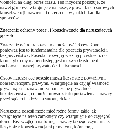
wolności na długi okres czasu. Ten incydent pokazuje, że
nawet grupowe wtargnięcie na posesję prowadzi do surowych
konsekwencji prawnych i orzeczenia wysokich kar dla
sprawców.
Znaczenie ochrony posesji i konsekwencje dla naruszających
ją osób
Znaczenie ochrony posesji nie może być lekceważone,
ponieważ jest to fundamentalne dla poczucia prywatności i
bezpieczeństwa. Posiadanie swojej własnej przestrzeni, do
której tylko my mamy dostęp, jest niezwykle istotne dla
zachowania naszej prywatności i intymności.
Osoby naruszające posesję muszą liczyć się z poważnymi
konsekwencjami prawymi. Wtargnięcie na czyjąś własność
prywatną jest uznawane za naruszenie prywatności i
bezpieczeństwa, co może prowadzić do postawienia sprawcy
przed sądem i nałożenia surowych kar.
Naruszenie posesji może mieć różne formy, takie jak
wtargnięcie na teren zamknięty czy wtargnięcie do czyjegoś
domu. Bez względu na formę, sprawcy takiego czynu muszą
liczyć się z konsekwencjami prawnymi, które mogą