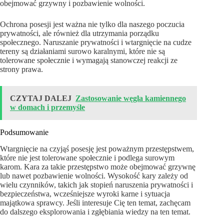
obejmować grzywny i pozbawienie wolności.
Ochrona posesji jest ważna nie tylko dla naszego poczucia
prywatności, ale również dla utrzymania porządku
społecznego. Naruszanie prywatności i wtargnięcie na cudze
tereny są działaniami surowo karalnymi, które nie są
tolerowane społecznie i wymagają stanowczej reakcji ze
strony prawa.
CZYTAJ DALEJ
Zastosowanie węgla kamiennego
w domach i przemyśle
Podsumowanie
Wtargnięcie na czyjąś posesję jest poważnym przestępstwem,
które nie jest tolerowane społecznie i podlega surowym
karom. Kara za takie przestępstwo może obejmować grzywnę
lub nawet pozbawienie wolności. Wysokość kary zależy od
wielu czynników, takich jak stopień naruszenia prywatności i
bezpieczeństwa, wcześniejsze wyroki karne i sytuacja
majątkowa sprawcy. Jeśli interesuje Cię ten temat, zachęcam
do dalszego eksplorowania i zgłębiania wiedzy na ten temat.