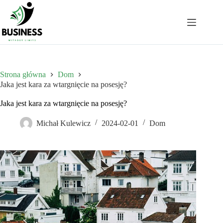
Przejdź
do
treści
Strona główna
Dom
Jaka jest kara za wtargnięcie na posesję?
Jaka jest kara za wtargnięcie na posesję?
Michał Kulewicz
2024-02-01
Dom