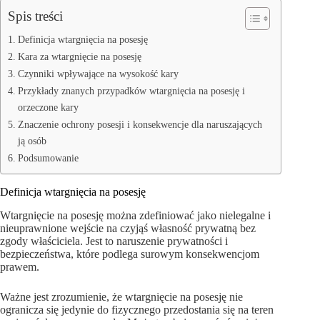
Spis treści
Definicja wtargnięcia na posesję
Kara za wtargnięcie na posesję
Czynniki wpływające na wysokość kary
Przykłady znanych przypadków wtargnięcia na posesję i
orzeczone kary
Znaczenie ochrony posesji i konsekwencje dla naruszających
ją osób
Podsumowanie
Definicja wtargnięcia na posesję
Wtargnięcie na posesję można zdefiniować jako nielegalne i
nieuprawnione wejście na czyjąś własność prywatną bez
zgody właściciela. Jest to naruszenie prywatności i
bezpieczeństwa, które podlega surowym konsekwencjom
prawem.
Ważne jest zrozumienie, że wtargnięcie na posesję nie
ogranicza się jedynie do fizycznego przedostania się na teren