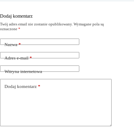
Dodaj komentarz
Twój adres email nie zostanie opublikowany.
Wymagane pola są
oznaczone
*
Nazwa
*
Adres e-mail
*
Witryna internetowa
Dodaj komentarz
*