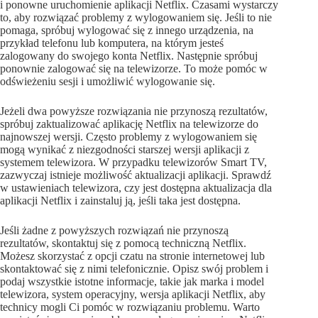
i ponowne uruchomienie aplikacji Netflix. Czasami wystarczy
to, aby rozwiązać problemy z wylogowaniem się. Jeśli to nie
pomaga, spróbuj wylogować się z innego urządzenia, na
przykład telefonu lub komputera, na którym jesteś
zalogowany do swojego konta Netflix. Następnie spróbuj
ponownie zalogować się na telewizorze. To może pomóc w
odświeżeniu sesji i umożliwić wylogowanie się.
Jeżeli dwa powyższe rozwiązania nie przynoszą rezultatów,
spróbuj zaktualizować aplikację Netflix na telewizorze do
najnowszej wersji. Często problemy z wylogowaniem się
mogą wynikać z niezgodności starszej wersji aplikacji z
systemem telewizora. W przypadku telewizorów Smart TV,
zazwyczaj istnieje możliwość aktualizacji aplikacji. Sprawdź
w ustawieniach telewizora, czy jest dostępna aktualizacja dla
aplikacji Netflix i zainstaluj ją, jeśli taka jest dostępna.
Jeśli żadne z powyższych rozwiązań nie przynoszą
rezultatów, skontaktuj się z pomocą techniczną Netflix.
Możesz skorzystać z opcji czatu na stronie internetowej lub
skontaktować się z nimi telefonicznie. Opisz swój problem i
podaj wszystkie istotne informacje, takie jak marka i model
telewizora, system operacyjny, wersja aplikacji Netflix, aby
technicy mogli Ci pomóc w rozwiązaniu problemu. Warto