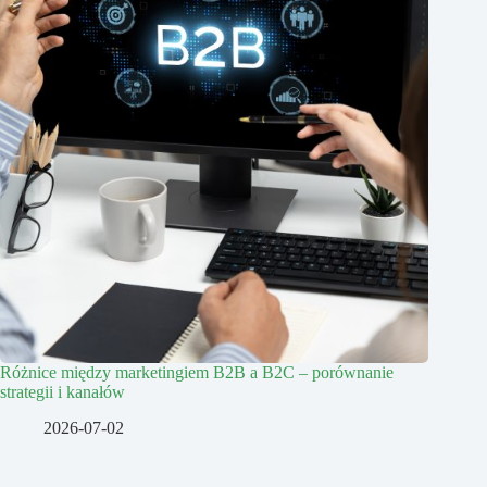
Różnice między marketingiem B2B a B2C – porównanie
strategii i kanałów
2026-07-02