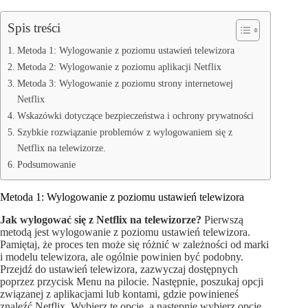
Spis treści
Metoda 1: Wylogowanie z poziomu ustawień telewizora
Metoda 2: Wylogowanie z poziomu aplikacji Netflix
Metoda 3: Wylogowanie z poziomu strony internetowej
Netflix
Wskazówki dotyczące bezpieczeństwa i ochrony prywatności
Szybkie rozwiązanie problemów z wylogowaniem się z
Netflix na telewizorze.
Podsumowanie
Metoda 1: Wylogowanie z poziomu ustawień telewizora
Jak wylogować się z Netflix na telewizorze?
Pierwszą
metodą jest wylogowanie z poziomu ustawień telewizora.
Pamiętaj, że proces ten może się różnić w zależności od marki
i modelu telewizora, ale ogólnie powinien być podobny.
Przejdź do ustawień telewizora, zazwyczaj dostępnych
poprzez przycisk Menu na pilocie. Następnie, poszukaj opcji
związanej z aplikacjami lub kontami, gdzie powinieneś
znaleźć Netflix. Wybierz tę opcję, a następnie wybierz opcję