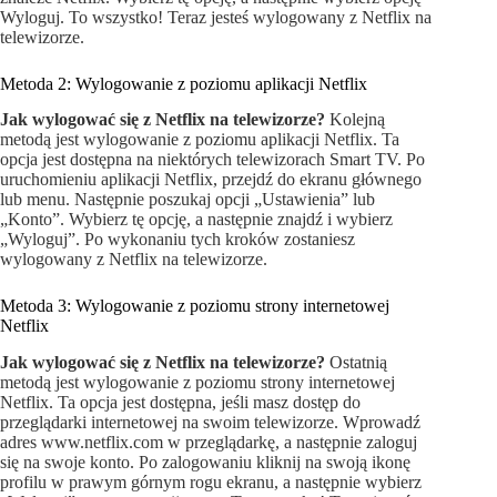
Wyloguj. To wszystko! Teraz jesteś wylogowany z Netflix na
telewizorze.
Metoda 2: Wylogowanie z poziomu aplikacji Netflix
Jak wylogować się z Netflix na telewizorze?
Kolejną
metodą jest wylogowanie z poziomu aplikacji Netflix. Ta
opcja jest dostępna na niektórych telewizorach Smart TV. Po
uruchomieniu aplikacji Netflix, przejdź do ekranu głównego
lub menu. Następnie poszukaj opcji „Ustawienia” lub
„Konto”. Wybierz tę opcję, a następnie znajdź i wybierz
„Wyloguj”. Po wykonaniu tych kroków zostaniesz
wylogowany z Netflix na telewizorze.
Metoda 3: Wylogowanie z poziomu strony internetowej
Netflix
Jak wylogować się z Netflix na telewizorze?
Ostatnią
metodą jest wylogowanie z poziomu strony internetowej
Netflix. Ta opcja jest dostępna, jeśli masz dostęp do
przeglądarki internetowej na swoim telewizorze. Wprowadź
adres www.netflix.com w przeglądarkę, a następnie zaloguj
się na swoje konto. Po zalogowaniu kliknij na swoją ikonę
profilu w prawym górnym rogu ekranu, a następnie wybierz