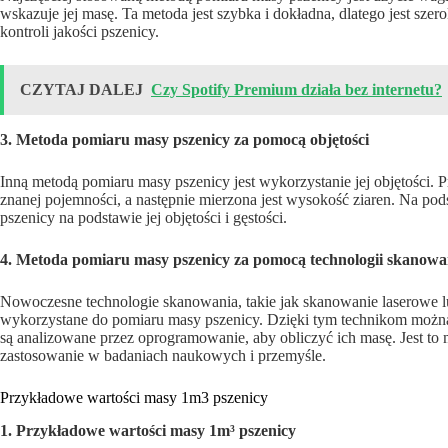
wskazuje jej masę. Ta metoda jest szybka i dokładna, dlatego jest sz
kontroli jakości pszenicy.
CZYTAJ DALEJ
Czy Spotify Premium działa bez internetu?
3. Metoda pomiaru masy pszenicy za pomocą objętości
Inną metodą pomiaru masy pszenicy jest wykorzystanie jej objętości.
znanej pojemności, a następnie mierzona jest wysokość ziaren. Na p
pszenicy na podstawie jej objętości i gęstości.
4. Metoda pomiaru masy pszenicy za pomocą technologii skanowa
Nowoczesne technologie skanowania, takie jak skanowanie laserowe 
wykorzystane do pomiaru masy pszenicy. Dzięki tym technikom można 
są analizowane przez oprogramowanie, aby obliczyć ich masę. Jest to 
zastosowanie w badaniach naukowych i przemyśle.
Przykładowe wartości masy 1m3 pszenicy
1. Przykładowe wartości masy 1m³ pszenicy