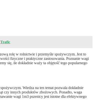
Trafic
zową rolę w rolnictwie i przemyśle spożywczym. Jest to
ości fizyczne i praktyczne zastosowania. Poznanie wagi
iemy się, ile dokładnie waży ta objętość tego popularnego
e spożywczym. Wiedza na ten temat pozwala dokładnie
rząt czy innych produktów zbożowych. Ponadto, waga
znawanie wagi 1m3 pszenicy jest istotne dla efektywnego