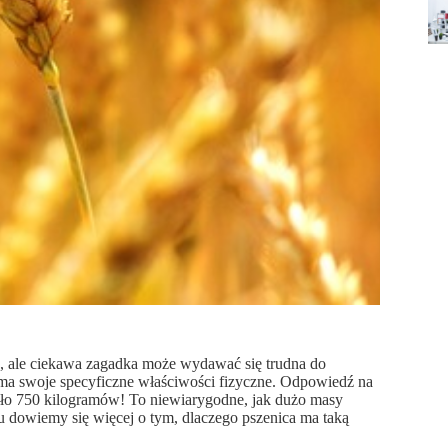
a, ale ciekawa zagadka może wydawać się trudna do
, ma swoje specyficzne właściwości fizyczne. Odpowiedź na
oło 750 kilogramów! To niewiarygodne, jak dużo masy
ułu dowiemy się więcej o tym, dlaczego pszenica ma taką