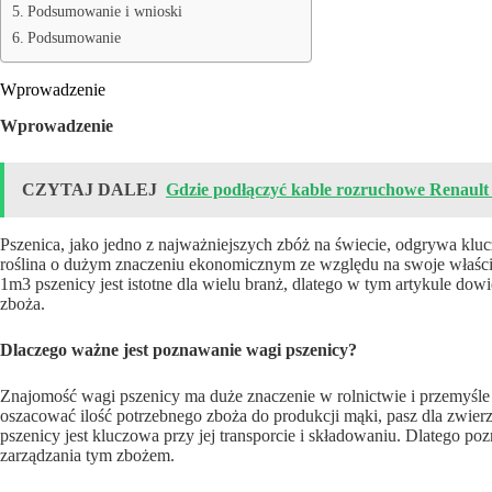
Podsumowanie i wnioski
Podsumowanie
Wprowadzenie
Wprowadzenie
CZYTAJ DALEJ
Gdzie podłączyć kable rozruchowe Renault 
Pszenica, jako jedno z najważniejszych zbóż na świecie, odgrywa kluc
roślina o dużym znaczeniu ekonomicznym ze względu na swoje właściw
1m3 pszenicy jest istotne dla wielu branż, dlatego w tym artykule dow
zboża.
Dlaczego ważne jest poznawanie wagi pszenicy?
Znajomość wagi pszenicy ma duże znaczenie w rolnictwie i przemyśl
oszacować ilość potrzebnego zboża do produkcji mąki, pasz dla zwie
pszenicy jest kluczowa przy jej transporcie i składowaniu. Dlatego po
zarządzania tym zbożem.