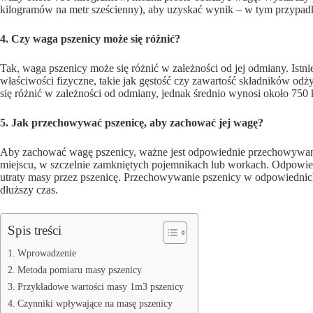
kilogramów na metr sześcienny), aby uzyskać wynik – w tym przypad
4. Czy waga pszenicy może się różnić?
Tak, waga pszenicy może się różnić w zależności od jej odmiany. Istni
właściwości fizyczne, takie jak gęstość czy zawartość składników o
się różnić w zależności od odmiany, jednak średnio wynosi około 750
5. Jak przechowywać pszenicę, aby zachować jej wagę?
Aby zachować wagę pszenicy, ważne jest odpowiednie przechowywan
miejscu, w szczelnie zamkniętych pojemnikach lub workach. Odpowied
utraty masy przez pszenicę. Przechowywanie pszenicy w odpowiednic
dłuższy czas.
Spis treści
Wprowadzenie
Metoda pomiaru masy pszenicy
Przykładowe wartości masy 1m3 pszenicy
Czynniki wpływające na masę pszenicy