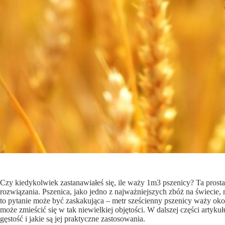
Czy kiedykolwiek zastanawiałeś się, ile waży 1m3 pszenicy? Ta prost
rozwiązania. Pszenica, jako jedno z najważniejszych zbóż na świecie
to pytanie może być zaskakująca – metr sześcienny pszenicy waży ok
może zmieścić się w tak niewielkiej objętości. W dalszej części artyk
gęstość i jakie są jej praktyczne zastosowania.