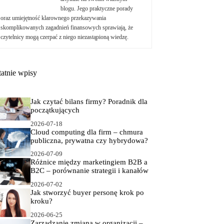
blogu. Jego praktyczne porady
oraz umiejętność klarownego przekazywania
skomplikowanych zagadnień finansowych sprawiają, że
czytelnicy mogą czerpać z niego niezastąpioną wiedzę.
tatnie wpisy
Jak czytać bilans firmy? Poradnik dla
początkujących
2026-07-18
Cloud computing dla firm – chmura
publiczna, prywatna czy hybrydowa?
2026-07-09
Różnice między marketingiem B2B a
B2C – porównanie strategii i kanałów
2026-07-02
Jak stworzyć buyer personę krok po
kroku?
2026-06-25
Zarządzanie zmianą w organizacji –