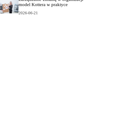
model Kottera w praktyce
2026-06-21