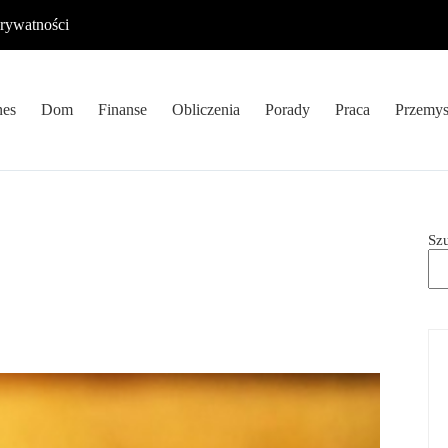
prywatności
nes
Dom
Finanse
Obliczenia
Porady
Praca
Przemys
Sz