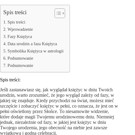
Spis treści
Spis treści:
Wprowadzenie
Fazy Księżyca
Data urodzin a faza Księżyca
Symbolika Księżyca w astrologii
Podsumowanie
Podsumowanie
Spis treści:
Jeśli zastanawiasz się, jak wyglądał księżyc w dniu Twoich
urodzin, warto zrozumieć, że jego wygląd zależy od fazy, w
jakiej się znajduje. Kiedy przychodzi na świat, możesz mieć
szczęście i zobaczyć księżyc w pełni, co oznacza, że jest on w
pełni oświetlony przez Słońce. To niesamowite widzenie,
które dodaje magii Twojemu urodzinowemu dniu. Niemniej
jednak, niezależnie od fazy, w jakiej jest księżyc w dniu
Twojego urodzenia, jego obecność na niebie jest zawsze
wyjątkowa i godna celebracji.