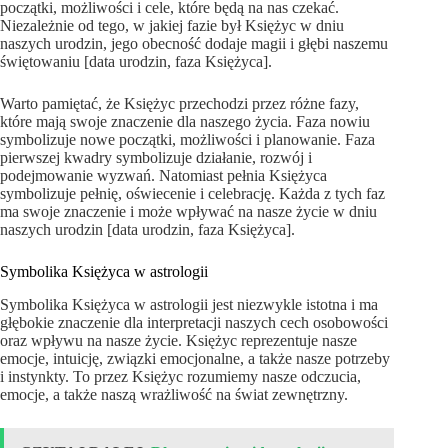
początki, możliwości i cele, które będą na nas czekać.
Niezależnie od tego, w jakiej fazie był Księżyc w dniu
naszych urodzin, jego obecność dodaje magii i głębi naszemu
świętowaniu [data urodzin, faza Księżyca].
Warto pamiętać, że Księżyc przechodzi przez różne fazy,
które mają swoje znaczenie dla naszego życia. Faza nowiu
symbolizuje nowe początki, możliwości i planowanie. Faza
pierwszej kwadry symbolizuje działanie, rozwój i
podejmowanie wyzwań. Natomiast pełnia Księżyca
symbolizuje pełnię, oświecenie i celebrację. Każda z tych faz
ma swoje znaczenie i może wpływać na nasze życie w dniu
naszych urodzin [data urodzin, faza Księżyca].
Symbolika Księżyca w astrologii
Symbolika Księżyca w astrologii jest niezwykle istotna i ma
głębokie znaczenie dla interpretacji naszych cech osobowości
oraz wpływu na nasze życie. Księżyc reprezentuje nasze
emocje, intuicję, związki emocjonalne, a także nasze potrzeby
i instynkty. To przez Księżyc rozumiemy nasze odczucia,
emocje, a także naszą wrażliwość na świat zewnętrzny.