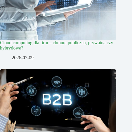
Cloud computing dla firm – chmura publiczna, prywatna czy
hybrydowa?
2026-07-09