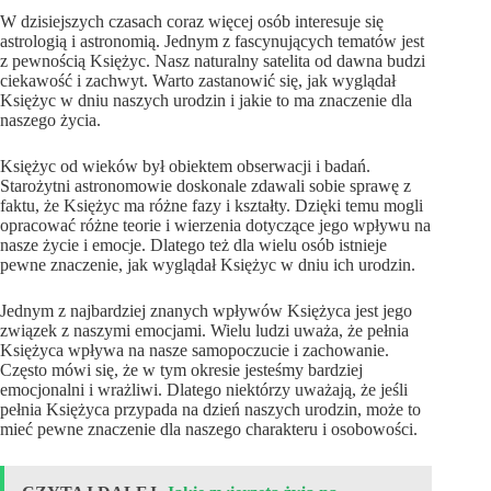
W dzisiejszych czasach coraz więcej osób interesuje się
astrologią i astronomią. Jednym z fascynujących tematów jest
z pewnością Księżyc. Nasz naturalny satelita od dawna budzi
ciekawość i zachwyt. Warto zastanowić się, jak wyglądał
Księżyc w dniu naszych urodzin i jakie to ma znaczenie dla
naszego życia.
Księżyc od wieków był obiektem obserwacji i badań.
Starożytni astronomowie doskonale zdawali sobie sprawę z
faktu, że Księżyc ma różne fazy i kształty. Dzięki temu mogli
opracować różne teorie i wierzenia dotyczące jego wpływu na
nasze życie i emocje. Dlatego też dla wielu osób istnieje
pewne znaczenie, jak wyglądał Księżyc w dniu ich urodzin.
Jednym z najbardziej znanych wpływów Księżyca jest jego
związek z naszymi emocjami. Wielu ludzi uważa, że pełnia
Księżyca wpływa na nasze samopoczucie i zachowanie.
Często mówi się, że w tym okresie jesteśmy bardziej
emocjonalni i wrażliwi. Dlatego niektórzy uważają, że jeśli
pełnia Księżyca przypada na dzień naszych urodzin, może to
mieć pewne znaczenie dla naszego charakteru i osobowości.