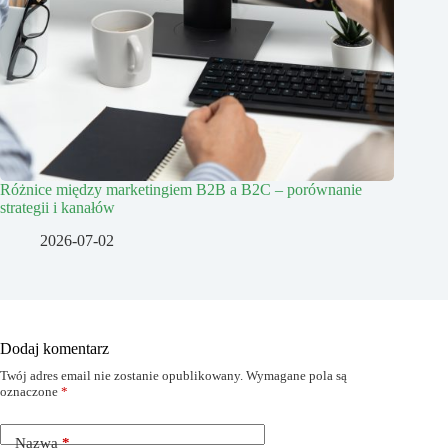
Różnice między marketingiem B2B a B2C – porównanie
strategii i kanałów
2026-07-02
Dodaj komentarz
Twój adres email nie zostanie opublikowany.
Wymagane pola są
oznaczone
*
Nazwa
*