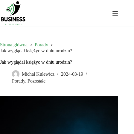
Przejdź
do
treści
Strona główna
Porady
Jak wyglądał księżyc w dniu urodzin?
Jak wyglądał księżyc w dniu urodzin?
Michał Kulewicz
2024-03-19
Porady
,
Pozostałe