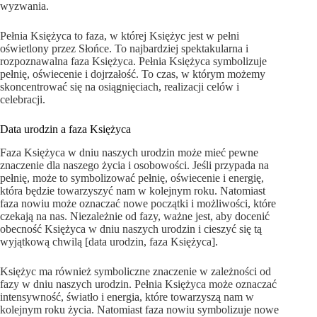
wyzwania.
Pełnia Księżyca to faza, w której Księżyc jest w pełni
oświetlony przez Słońce. To najbardziej spektakularna i
rozpoznawalna faza Księżyca. Pełnia Księżyca symbolizuje
pełnię, oświecenie i dojrzałość. To czas, w którym możemy
skoncentrować się na osiągnięciach, realizacji celów i
celebracji.
Data urodzin a faza Księżyca
Faza Księżyca w dniu naszych urodzin może mieć pewne
znaczenie dla naszego życia i osobowości. Jeśli przypada na
pełnię, może to symbolizować pełnię, oświecenie i energię,
która będzie towarzyszyć nam w kolejnym roku. Natomiast
faza nowiu może oznaczać nowe początki i możliwości, które
czekają na nas. Niezależnie od fazy, ważne jest, aby docenić
obecność Księżyca w dniu naszych urodzin i cieszyć się tą
wyjątkową chwilą [data urodzin, faza Księżyca].
Księżyc ma również symboliczne znaczenie w zależności od
fazy w dniu naszych urodzin. Pełnia Księżyca może oznaczać
intensywność, światło i energia, które towarzyszą nam w
kolejnym roku życia. Natomiast faza nowiu symbolizuje nowe