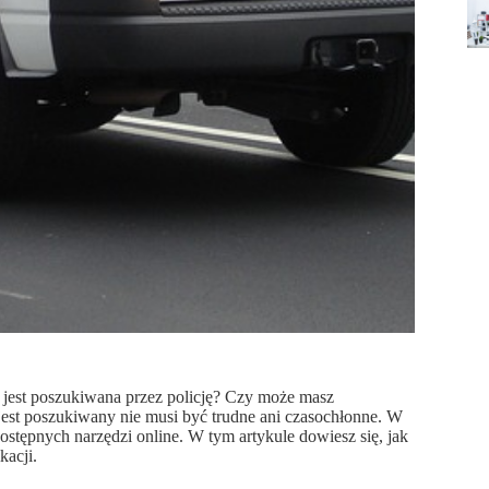
y, jest poszukiwana przez policję? Czy może masz
jest poszukiwany nie musi być trudne ani czasochłonne. W
dostępnych narzędzi online. W tym artykule dowiesz się, jak
kacji.