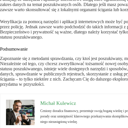
zakres danych na temat poszukiwanych osób. Dlatego jeśli masz powa
zawsze warto skonsultować się z lokalnymi organami ścigania lub korz
Weryfikacja za pomocą narzędzi i aplikacji internetowych może być 
przez policję. Jednak zawsze warto podchodzić do takich informacji
Bezpieczeństwo i prywatność są ważne, dlatego należy korzystać tylko
statusu poszukiwanego.
Podsumowanie
Zapoznanie się z metodami sprawdzania, czy ktoś jest poszukiwany, m
Niezależnie od tego, czy chcesz zweryfikować tożsamość nowej osob
statusu poszukiwanego, istnieje wiele dostępnych narzędzi i sposobów
danych, sprawdzanie w publicznych rejestrach, skorzystanie z usług 
ścigania – to tylko niektóre z nich. Zachęcam Cię do dalszego eksplo
przydatna w przyszłości.
Michał Kulewicz
Ceniony doradca finansowy, prezentuje swoją bogatą wiedzę i 
porady oraz umiejętność klarownego przekazywania skomplikowa
niego niezastąpioną wiedzę.