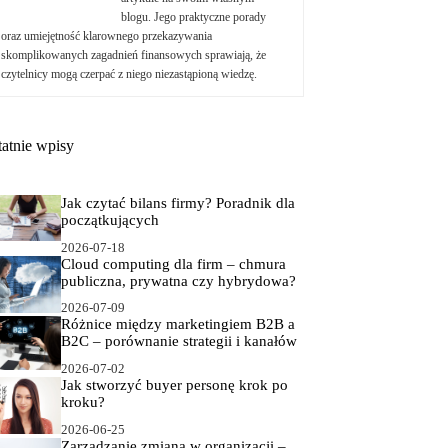
blogu. Jego praktyczne porady
oraz umiejętność klarownego przekazywania
skomplikowanych zagadnień finansowych sprawiają, że
czytelnicy mogą czerpać z niego niezastąpioną wiedzę.
tatnie wpisy
Jak czytać bilans firmy? Poradnik dla
początkujących
2026-07-18
Cloud computing dla firm – chmura
publiczna, prywatna czy hybrydowa?
2026-07-09
Różnice między marketingiem B2B a
B2C – porównanie strategii i kanałów
2026-07-02
Jak stworzyć buyer personę krok po
kroku?
2026-06-25
Zarządzanie zmianą w organizacji –