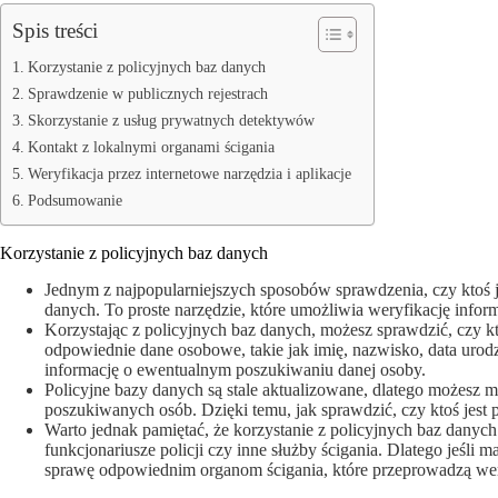
Spis treści
Korzystanie z policyjnych baz danych
Sprawdzenie w publicznych rejestrach
Skorzystanie z usług prywatnych detektywów
Kontakt z lokalnymi organami ścigania
Weryfikacja przez internetowe narzędzia i aplikacje
Podsumowanie
Korzystanie z policyjnych baz danych
Jednym z najpopularniejszych sposobów sprawdzenia, czy ktoś je
danych. To proste narzędzie, które umożliwia weryfikację infor
Korzystając z policyjnych baz danych, możesz sprawdzić, czy k
odpowiednie dane osobowe, takie jak imię, nazwisko, data uro
informację o ewentualnym poszukiwaniu danej osoby.
Policyjne bazy danych są stale aktualizowane, dlatego możesz m
poszukiwanych osób. Dzięki temu, jak sprawdzić, czy ktoś jest po
Warto jednak pamiętać, że korzystanie z policyjnych baz danych
funkcjonariusze policji czy inne służby ścigania. Dlatego jeśli m
sprawę odpowiednim organom ścigania, które przeprowadzą wer