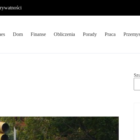
prywatności
nes
Dom
Finanse
Obliczenia
Porady
Praca
Przemys
Sz