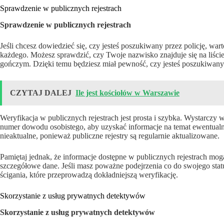
Sprawdzenie w publicznych rejestrach
Sprawdzenie w publicznych rejestrach
Jeśli chcesz dowiedzieć się, czy jesteś poszukiwany przez policję, wart
każdego. Możesz sprawdzić, czy Twoje nazwisko znajduje się na liści
gończym. Dzięki temu będziesz miał pewność, czy jesteś poszukiwany 
CZYTAJ DALEJ
Ile jest kościołów w Warszawie
Weryfikacja w publicznych rejestrach jest prosta i szybka. Wystarczy 
numer dowodu osobistego, aby uzyskać informacje na temat ewentualn
nieaktualne, ponieważ publiczne rejestry są regularnie aktualizowane.
Pamiętaj jednak, że informacje dostępne w publicznych rejestrach mogą
szczegółowe dane. Jeśli masz poważne podejrzenia co do swojego sta
ścigania, które przeprowadzą dokładniejszą weryfikację.
Skorzystanie z usług prywatnych detektywów
Skorzystanie z usług prywatnych detektywów