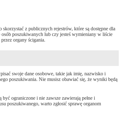
o skorzystać z publicznych rejestrów, które są dostępne dla
e osób poszukiwanych lub czy jesteś wymieniany w liście
przez organy ścigania.
wpisać swoje dane osobowe, takie jak imię, nazwisko i
ego poszukiwania. Nie musisz obawiać się, że wyniki będą
 być ograniczone i nie zawsze zawierają pełne i
tusu poszukiwanego, warto zgłosić sprawę organom