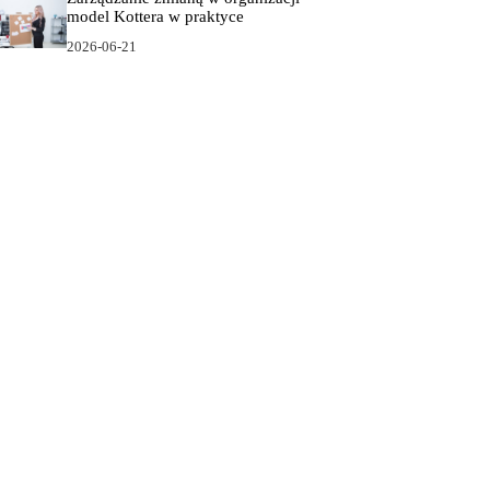
model Kottera w praktyce
2026-06-21