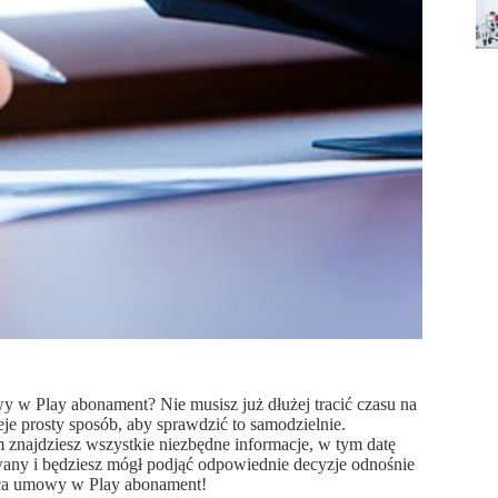
y w Play abonament? Nie musisz już dłużej tracić czasu na
eje prosty sposób, aby sprawdzić to samodzielnie.
m znajdziesz wszystkie niezbędne informacje, w tym datę
any i będziesz mógł podjąć odpowiednie decyzje odnośnie
ońca umowy w Play abonament!