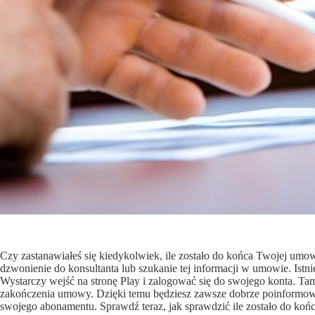
Czy zastanawiałeś się kiedykolwiek, ile zostało do końca Twojej umow
dzwonienie do konsultanta lub szukanie tej informacji w umowie. Istni
Wystarczy wejść na stronę Play i zalogować się do swojego konta. Ta
zakończenia umowy. Dzięki temu będziesz zawsze dobrze poinformow
swojego abonamentu. Sprawdź teraz, jak sprawdzić ile zostało do k