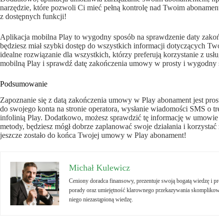
narzędzie, które pozwoli Ci mieć pełną kontrolę nad Twoim abonamente
z dostępnych funkcji!
Aplikacja mobilna Play to wygodny sposób na sprawdzenie daty zako
będziesz miał szybki dostęp do wszystkich informacji dotyczących 
idealne rozwiązanie dla wszystkich, którzy preferują korzystanie z usł
mobilną Play i sprawdź datę zakończenia umowy w prosty i wygodny 
Podsumowanie
Zapoznanie się z datą zakończenia umowy w Play abonament jest prost
do swojego konta na stronie operatora, wysłanie wiadomości SMS o 
infolinią Play. Dodatkowo, możesz sprawdzić tę informację w umowie 
metody, będziesz mógł dobrze zaplanować swoje działania i korzystać 
jeszcze zostało do końca Twojej umowy w Play abonament!
Michał Kulewicz
Ceniony doradca finansowy, prezentuje swoją bogatą wiedzę i 
porady oraz umiejętność klarownego przekazywania skomplikowa
niego niezastąpioną wiedzę.