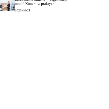
model Kottera w praktyce
2026-06-21