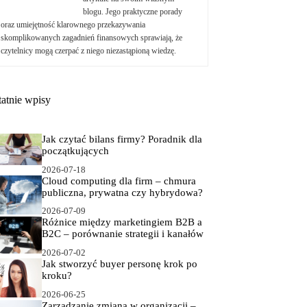
blogu. Jego praktyczne porady
oraz umiejętność klarownego przekazywania
skomplikowanych zagadnień finansowych sprawiają, że
czytelnicy mogą czerpać z niego niezastąpioną wiedzę.
tatnie wpisy
Jak czytać bilans firmy? Poradnik dla
początkujących
2026-07-18
Cloud computing dla firm – chmura
publiczna, prywatna czy hybrydowa?
2026-07-09
Różnice między marketingiem B2B a
B2C – porównanie strategii i kanałów
2026-07-02
Jak stworzyć buyer personę krok po
kroku?
2026-06-25
Zarządzanie zmianą w organizacji –