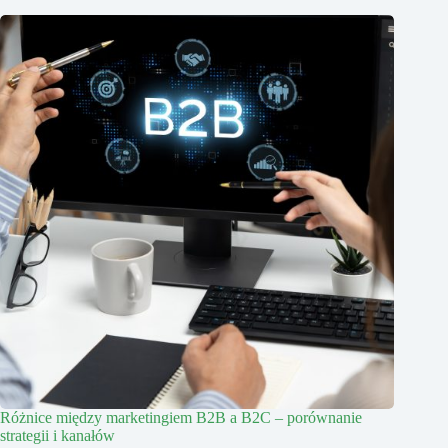
Różnice między marketingiem B2B a B2C – porównanie
strategii i kanałów