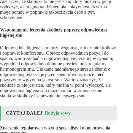
zaznaczyć, że skolioza to nie jest stan, który można w pełni
wyleczyć, ale regularna fizjoterapia i aktywność fizyczna
mogą pomóc w poprawie jakości życia osób z tym
schorzeniem.
Wspomaganie leczenia skoliozy poprzez odpowiednią
higienę snu
Odpowiednia higiena snu może wspomagać leczenie skoliozy
i poprawić komfort snu. Oprócz odpowiednich pozycji do
spania, warto zadbać o odpowiednią temperaturę w sypialni,
wygodne i odpowiednio dobrane pościele oraz regularny
harmonogram snu. Unikanie nadmiernego stresu i dbanie o
odpowiednią relaksację przed snem również może mieć
pozytywny wpływ na jakość snu. Warto zaznaczyć, że
skolioza to nie jest stan, który można w pełni wyleczyć, ale
odpowiednia higiena snu może pomóc w zmniejszeniu
skutków skoliozy i zapewnieniu lepszego snu.
CZYTAJ DALEJ
Ile żyją sowy
Znaczenie regularnych wizyt u specjalisty i monitorowania