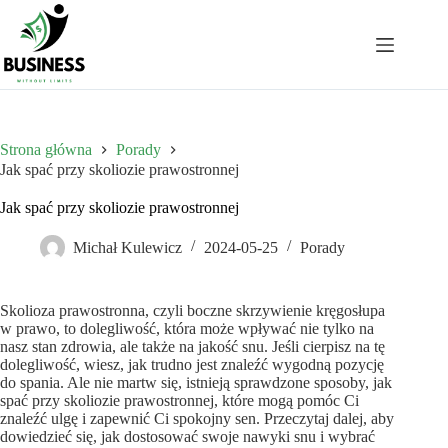
Przejdź
do
treści
Strona główna
Porady
Jak spać przy skoliozie prawostronnej
Jak spać przy skoliozie prawostronnej
Michał Kulewicz
2024-05-25
Porady
Skolioza prawostronna, czyli boczne skrzywienie kręgosłupa
w prawo, to dolegliwość, która może wpływać nie tylko na
nasz stan zdrowia, ale także na jakość snu. Jeśli cierpisz na tę
dolegliwość, wiesz, jak trudno jest znaleźć wygodną pozycję
do spania. Ale nie martw się, istnieją sprawdzone sposoby, jak
spać przy skoliozie prawostronnej, które mogą pomóc Ci
znaleźć ulgę i zapewnić Ci spokojny sen. Przeczytaj dalej, aby
dowiedzieć się, jak dostosować swoje nawyki snu i wybrać