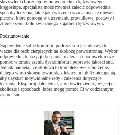
skrzywienia bocznego w prawo odcinka lędźwiowego
kręgosłupa, specjalista może również zalecić odpowiednie
sposoby leczenia, takie jak ćwiczenia wzmacniające mięśnie
pleców, które pomogą w utrzymaniu prawidłowej postawy i
zmniejszeniu bólu związanego z garbem lędźwiowym.
Podsumowanie
Zapewnienie sobie komfortu podczas snu jest niezwykle
ważne dla osób cierpiących na skoliozę prawostronną. Wybór
odpowiednich pozycji do spania, materaca i poduszek może
pomóc w zmniejszeniu dyskomfortu i poprawie jakości snu.
Jednak pamiętaj, że skolioza to kompleksowe schorzenie,
dlatego warto skonsultować się z lekarzem lub fizjoterapeutą,
aby uzyskać indywidualne rady i zalecenia dotyczące
leczenia. Eksploruj dalej temat, aby dowiedzieć się więcej o
skoliozie i sposobach, które mogą pomóc Ci w codziennym
życiu i snu.