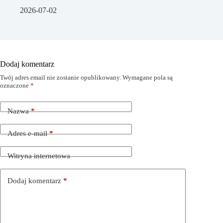
2026-07-02
Dodaj komentarz
Twój adres email nie zostanie opublikowany.
Wymagane pola są
oznaczone
*
Nazwa
*
Adres e-mail
*
Witryna internetowa
Dodaj komentarz
*