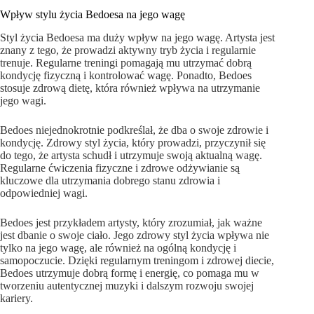
Wpływ stylu życia Bedoesa na jego wagę
Styl życia Bedoesa ma duży wpływ na jego wagę. Artysta jest
znany z tego, że prowadzi aktywny tryb życia i regularnie
trenuje. Regularne treningi pomagają mu utrzymać dobrą
kondycję fizyczną i kontrolować wagę. Ponadto, Bedoes
stosuje zdrową dietę, która również wpływa na utrzymanie
jego wagi.
Bedoes niejednokrotnie podkreślał, że dba o swoje zdrowie i
kondycję. Zdrowy styl życia, który prowadzi, przyczynił się
do tego, że artysta schudł i utrzymuje swoją aktualną wagę.
Regularne ćwiczenia fizyczne i zdrowe odżywianie są
kluczowe dla utrzymania dobrego stanu zdrowia i
odpowiedniej wagi.
Bedoes jest przykładem artysty, który zrozumiał, jak ważne
jest dbanie o swoje ciało. Jego zdrowy styl życia wpływa nie
tylko na jego wagę, ale również na ogólną kondycję i
samopoczucie. Dzięki regularnym treningom i zdrowej diecie,
Bedoes utrzymuje dobrą formę i energię, co pomaga mu w
tworzeniu autentycznej muzyki i dalszym rozwoju swojej
kariery.