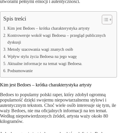
utworami pełnymi emocji i autentyczności.
Spis treści
Kim jest Bedoes – krótka charakterystyka artysty
Kontrowersje wokół wagi Bedoesa – przegląd publicznych
dyskusji
Metody szacowania wagi znanych osób
Wpływ stylu życia Bedoesa na jego wagę
Aktualne informacje na temat wagi Bedoesa.
Podsumowanie
Kim jest Bedoes – krótka charakterystyka artysty
Bedoes to popularny polski raper, który zdobył ogromną
popularność dzięki swojemu niepowtarzalnemu stylowi i
autentycznym tekstom. Choć wiele osób interesuje się tym, ile
waży Bedoes, nie ma oficjalnych informacji na ten temat.
Według niepotwierdzonych źródeł, artysta waży około 80
kilogramów.