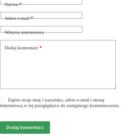
Nazwa
*
Adres e-mail
*
Witryna internetowa
Dodaj komentarz
*
Zapisz moje imię i nazwisko, adres e-mail i stronę
internetową w tej przeglądarce do następnego komentowania.
Dodaj komentarz