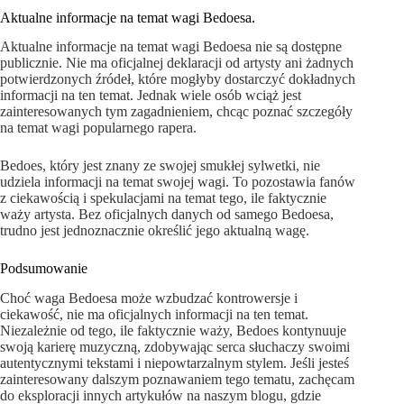
Aktualne informacje na temat wagi Bedoesa.
Aktualne informacje na temat wagi Bedoesa nie są dostępne
publicznie. Nie ma oficjalnej deklaracji od artysty ani żadnych
potwierdzonych źródeł, które mogłyby dostarczyć dokładnych
informacji na ten temat. Jednak wiele osób wciąż jest
zainteresowanych tym zagadnieniem, chcąc poznać szczegóły
na temat wagi popularnego rapera.
Bedoes, który jest znany ze swojej smukłej sylwetki, nie
udziela informacji na temat swojej wagi. To pozostawia fanów
z ciekawością i spekulacjami na temat tego, ile faktycznie
waży artysta. Bez oficjalnych danych od samego Bedoesa,
trudno jest jednoznacznie określić jego aktualną wagę.
Podsumowanie
Choć waga Bedoesa może wzbudzać kontrowersje i
ciekawość, nie ma oficjalnych informacji na ten temat.
Niezależnie od tego, ile faktycznie waży, Bedoes kontynuuje
swoją karierę muzyczną, zdobywając serca słuchaczy swoimi
autentycznymi tekstami i niepowtarzalnym stylem. Jeśli jesteś
zainteresowany dalszym poznawaniem tego tematu, zachęcam
do eksploracji innych artykułów na naszym blogu, gdzie