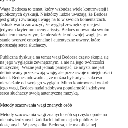
Waga Bedoesa to temat, który wzbudza wiele kontrowersji i
publicznych dyskusji. Niektórzy ludzie uważają, że Bedoes
jest gruby i zwracają uwagę na to w swoich komentarzach.
Jednak warto zauważyć, że wygląd zewnętrzny nie jest
jedynym kryterium oceny artysty. Bedoes udowadnia swoim
talentem muzycznym, że niezależnie od swojej wagi, jest w
stanie tworzyć emocjonalne i autentyczne utwory, które
poruszają serca słuchaczy.
Publiczna dyskusja na temat wagi Bedoesa często skupia się
na jego wyglądzie zewnętrznym, a nie na jego twórczości
muzycznej. Ważne jest jednak pamiętać, że artysta nie jest
definiowany przez swoją wagę, ale przez swoje umiejętności i
talent. Bedoes udowadnia, że można być artystą sukcesu
niezależnie od swojego wyglądu. Mimo kontrowersji wokół
jego wagi, Bedoes nadal zdobywa popularność i zdobywa
serca słuchaczy swoją autentyczną muzyką.
Metody szacowania wagi znanych osób
Metody szacowania wagi znanych osób są często oparte na
niepotwierdzonych źródłach i informacjach publicznie
dostępnych. W przypadku Bedoesa, nie ma oficjalnej