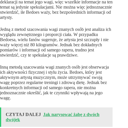
deklaracji na temat jego wagi, więc wszelkie informacje na ten
temat są jedynie spekulacjami. Nie można więc jednoznacznie
stwierdzić, ile Bedoes waży, bez bezpośrednich informacji od
artysty.
Jedną z metod szacowania wagi znanych osób jest analiza ich
wyglądu zewnętrznego i proporcji ciała. W przypadku
Bedoesa, wielu fanów sugeruje, że artysta jest szczupły i nie
waży więcej niż 80 kilogramów. Jednak bez dokładnych
pomiarów i informacji od samego rapera, trudno jest
stwierdzić, czy te spekulacje są prawdziwe.
Inną metodą szacowania wagi znanych osób jest obserwacja
ich aktywności fizycznej i stylu życia. Bedoes, który jest
aktywnym artystą muzycznym, może utrzymywać swoją
wagę poprzez regularne treningi i zdrową dietę. Jednak bez
konkretnych informacji od samego rapera, nie można
jednoznacznie określić, jak te czynniki wpływają na jego
wagę.
CZYTAJ DALEJ
Jak narysować żabę z dwóch
dwójek