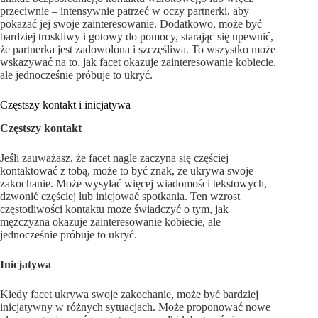
przeciwnie – intensywnie patrzeć w oczy partnerki, aby
pokazać jej swoje zainteresowanie. Dodatkowo, może być
bardziej troskliwy i gotowy do pomocy, starając się upewnić,
że partnerka jest zadowolona i szczęśliwa. To wszystko może
wskazywać na to, jak facet okazuje zainteresowanie kobiecie,
ale jednocześnie próbuje to ukryć.
Częstszy kontakt i inicjatywa
Częstszy kontakt
Jeśli zauważasz, że facet nagle zaczyna się częściej
kontaktować z tobą, może to być znak, że ukrywa swoje
zakochanie. Może wysyłać więcej wiadomości tekstowych,
dzwonić częściej lub inicjować spotkania. Ten wzrost
częstotliwości kontaktu może świadczyć o tym, jak
mężczyzna okazuje zainteresowanie kobiecie, ale
jednocześnie próbuje to ukryć.
Inicjatywa
Kiedy facet ukrywa swoje zakochanie, może być bardziej
inicjatywny w różnych sytuacjach. Może proponować nowe