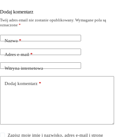
Dodaj komentarz
Twój adres email nie zostanie opublikowany.
Wymagane pola są
oznaczone
*
Nazwa
*
Adres e-mail
*
Witryna internetowa
Dodaj komentarz
*
Zapisz moje imię i nazwisko, adres e-mail i stronę