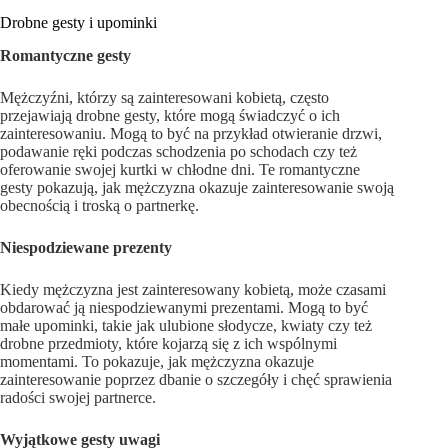
Drobne gesty i upominki
Romantyczne gesty
Mężczyźni, którzy są zainteresowani kobietą, często
przejawiają drobne gesty, które mogą świadczyć o ich
zainteresowaniu. Mogą to być na przykład otwieranie drzwi,
podawanie ręki podczas schodzenia po schodach czy też
oferowanie swojej kurtki w chłodne dni. Te romantyczne
gesty pokazują, jak mężczyzna okazuje zainteresowanie swoją
obecnością i troską o partnerkę.
Niespodziewane prezenty
Kiedy mężczyzna jest zainteresowany kobietą, może czasami
obdarować ją niespodziewanymi prezentami. Mogą to być
małe upominki, takie jak ulubione słodycze, kwiaty czy też
drobne przedmioty, które kojarzą się z ich wspólnymi
momentami. To pokazuje, jak mężczyzna okazuje
zainteresowanie poprzez dbanie o szczegóły i chęć sprawienia
radości swojej partnerce.
Wyjątkowe gesty uwagi