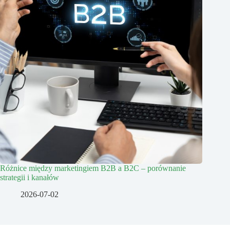
Różnice między marketingiem B2B a B2C – porównanie
strategii i kanałów
2026-07-02