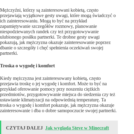
Mężczyźni, którzy są zainteresowani kobietą, często
przejawiają wyjątkowe gesty uwagi, które mogą świadczyć o
ich zainteresowaniu. Mogą to być na przykład
zapamiętywanie szczegółów rozmowy, planowanie
niespodziewanych randek czy też przygotowywanie
ulubionego posiłku partnerki. Te drobne gesty uwagi
pokazują, jak mężczyzna okazuje zainteresowanie poprzez
dbanie o szczegóły i chęć spełnienia oczekiwań swojej
partnerki.
Troska o wygodę i komfort
Kiedy mężczyzna jest zainteresowany kobietą, często
przejawia troskę o jej wygodę i komfort. Może to być na
przykład oferowanie pomocy przy noszeniu ciężkich
przedmiotów, przygotowywanie miejsca do siedzenia czy też
ustawianie klimatyzacji na odpowiednią temperaturę. Ta
troska o wygodę i komfort pokazuje, jak mężczyzna okazuje
zainteresowanie i dba o dobre samopoczucie swojej partnerki.
CZYTAJ DALEJ
Jak wygląda Steve w Minecraft