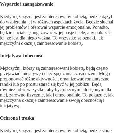
Wsparcie i zaangażowanie
Kiedy mężczyzna jest zainteresowany kobietą, będzie dążył
do wspierania jej w różnych aspektach życia. Będzie słuchał
jej problemów i oferował wsparcie emocjonalne. Ponadto,
będzie chciał się angażować w jej pasje i cele, aby pokazać
jej, że jest dla niego ważna. To wszystko są oznaki, jak
mężczyźni okazują zainteresowanie kobietą.
Inicjatywa i obecność
Mężczyźni, którzy są zainteresowani kobietą, będą często
przejawiać inicjatywę i chęć spędzania czasu razem. Mogą
proponować różne aktywności, organizować romantyczne
randki lub po prostu starać się być w jej pobliżu. Będą
również robić wszystko, aby być obecnym i dostępnym dla
niej, zarówno fizycznie, jak i emocjonalnie. To pokazuje, jak
mężczyzna okazuje zainteresowanie swoją obecnością i
inicjatywą.
Ochrona i troska
Kiedy mężczyzna jest zainteresowany kobietą, będzie starał