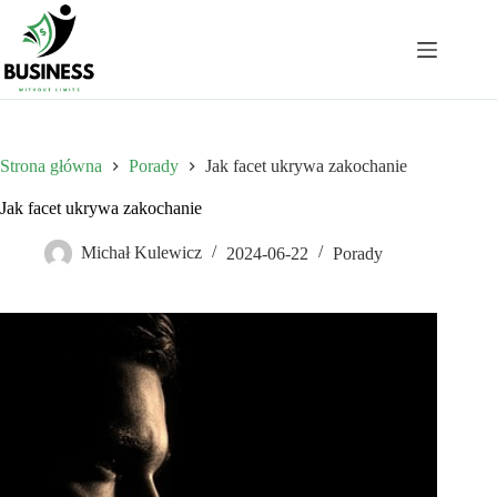
Przejdź
do
treści
Strona główna
Porady
Jak facet ukrywa zakochanie
Jak facet ukrywa zakochanie
Michał Kulewicz
2024-06-22
Porady