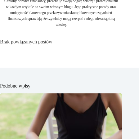
Ceniony doradca finansowy, prezentuje swoją bogatą wiedzę i profesjonalizm
w każdym artykule na swoim własnym blogu. Jego praktyczne porady oraz
umiejętność klarownego przekazywania skomplikowanych zagadnień
finansowych sprawiają, że czytelnicy mogą czerpać z niego niezastąpioną
wiedzę.
Brak powiązanych postów
Podobne wpisy