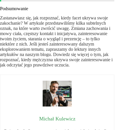
Podsumowanie
Zastanawiasz się, jak rozpoznać, kiedy facet ukrywa swoje
zakochanie? W artykule przedstawiliśmy kilka subtelnych
oznak, na które warto zwrócić uwagę. Zmiana zachowania i
mowy ciała, częstszy kontakt i inicjatywa, zainteresowanie
twoim życiem, starania o wygląd i prezencję – to tylko
niektóre z nich. Jeśli jesteś zainteresowany dalszym
eksplorowaniem tematu, zapraszamy do lektury innych
artykułów na naszym blogu. Dowiedz się więcej o tym, jak
rozpoznać, kiedy mężczyzna ukrywa swoje zainteresowanie i
jak odczytać jego prawdziwe uczucia.
Michał Kulewicz