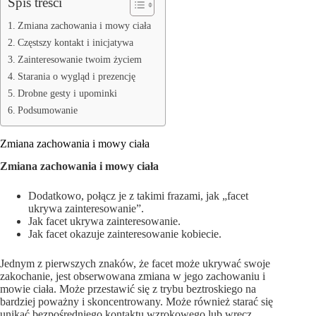
Spis treści
Zmiana zachowania i mowy ciała
Częstszy kontakt i inicjatywa
Zainteresowanie twoim życiem
Starania o wygląd i prezencję
Drobne gesty i upominki
Podsumowanie
Zmiana zachowania i mowy ciała
Zmiana zachowania i mowy ciała
Dodatkowo, połącz je z takimi frazami, jak „facet
ukrywa zainteresowanie”.
Jak facet ukrywa zainteresowanie.
Jak facet okazuje zainteresowanie kobiecie.
Jednym z pierwszych znaków, że facet może ukrywać swoje
zakochanie, jest obserwowana zmiana w jego zachowaniu i
mowie ciała. Może przestawić się z trybu beztroskiego na
bardziej poważny i skoncentrowany. Może również starać się
unikać bezpośredniego kontaktu wzrokowego lub wręcz