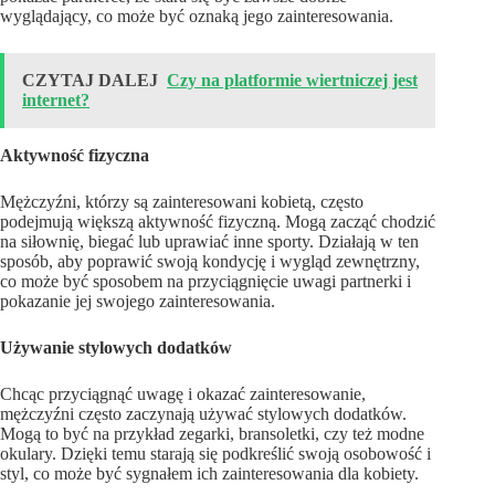
wyglądający, co może być oznaką jego zainteresowania.
CZYTAJ DALEJ
Czy na platformie wiertniczej jest
internet?
Aktywność fizyczna
Mężczyźni, którzy są zainteresowani kobietą, często
podejmują większą aktywność fizyczną. Mogą zacząć chodzić
na siłownię, biegać lub uprawiać inne sporty. Działają w ten
sposób, aby poprawić swoją kondycję i wygląd zewnętrzny,
co może być sposobem na przyciągnięcie uwagi partnerki i
pokazanie jej swojego zainteresowania.
Używanie stylowych dodatków
Chcąc przyciągnąć uwagę i okazać zainteresowanie,
mężczyźni często zaczynają używać stylowych dodatków.
Mogą to być na przykład zegarki, bransoletki, czy też modne
okulary. Dzięki temu starają się podkreślić swoją osobowość i
styl, co może być sygnałem ich zainteresowania dla kobiety.