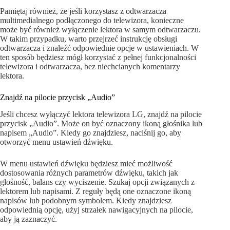
Pamiętaj również, że jeśli korzystasz z odtwarzacza
multimedialnego podłączonego do telewizora, konieczne
może być również wyłączenie lektora w samym odtwarzaczu.
W takim przypadku, warto przejrzeć instrukcję obsługi
odtwarzacza i znaleźć odpowiednie opcje w ustawieniach. W
ten sposób będziesz mógł korzystać z pełnej funkcjonalności
telewizora i odtwarzacza, bez niechcianych komentarzy
lektora.
Znajdź na pilocie przycisk „Audio”
Jeśli chcesz wyłączyć lektora telewizora LG, znajdź na pilocie
przycisk „Audio”. Może on być oznaczony ikoną głośnika lub
napisem „Audio”. Kiedy go znajdziesz, naciśnij go, aby
otworzyć menu ustawień dźwięku.
W menu ustawień dźwięku będziesz mieć możliwość
dostosowania różnych parametrów dźwięku, takich jak
głośność, balans czy wyciszenie. Szukaj opcji związanych z
lektorem lub napisami. Z reguły będą one oznaczone ikoną
napisów lub podobnym symbolem. Kiedy znajdziesz
odpowiednią opcję, użyj strzałek nawigacyjnych na pilocie,
aby ją zaznaczyć.