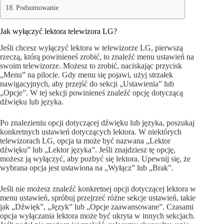
Podsumowanie
Jak wyłączyć lektora telewizora LG?
Jeśli chcesz wyłączyć lektora w telewizorze LG, pierwszą
rzeczą, którą powinieneś zrobić, to znaleźć menu ustawień na
swoim telewizorze. Możesz to zrobić, naciskając przycisk
„Menu” na pilocie. Gdy menu się pojawi, użyj strzałek
nawigacyjnych, aby przejść do sekcji „Ustawienia” lub
„Opcje”. W tej sekcji powinieneś znaleźć opcję dotyczącą
dźwięku lub języka.
Po znalezieniu opcji dotyczącej dźwięku lub języka, poszukaj
konkretnych ustawień dotyczących lektora. W niektórych
telewizorach LG, opcja ta może być nazwana „Lektor
dźwięku” lub „Lektor języka”. Jeśli znajdziesz tę opcję,
możesz ją wyłączyć, aby pozbyć się lektora. Upewnij się, że
wybrana opcja jest ustawiona na „Wyłącz” lub „Brak”.
Jeśli nie możesz znaleźć konkretnej opcji dotyczącej lektora w
menu ustawień, spróbuj przejrzeć różne sekcje ustawień, takie
jak „Dźwięk”, „Język” lub „Opcje zaawansowane”. Czasami
opcja wyłączania lektora może być ukryta w innych sekcjach.