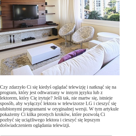
Czy zdarzyło Ci się kiedyś oglądać telewizję i natknąć się na
program, który jest odtwarzany w innym języku lub z
lektorem, który Cię irytuje? Jeśli tak, nie martw się, istnieje
sposób, aby wyłączyć lektora w telewizorze LG i cieszyć się
ulubionymi programami w oryginalnej wersji. W tym artykule
pokażemy Ci kilka prostych kroków, które pozwolą Ci
pozbyć się uciążliwego lektora i cieszyć się lepszym
doświadczeniem oglądania telewizji.