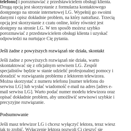
telefonu]
i porozmawiać z przedstawicielem obsługi klienta.
Drugą opcją jest skorzystanie z formularza kontaktowego
dostępnego na stronie internetowej LG. Wypełnij go swoimi
danymi i opisz dokładnie problem, na który natrafiasz. Trzecią
opcją jest skorzystanie z czatu online, który również jest
dostępny na stronie LG. W ten sposób możesz szybko
porozmawiać z przedstawicielem obsługi klienta i uzyskać
odpowiedzi na nurtujące Cię pytania.
Jeśli żadne z powyższych rozwiązań nie działa, skontakt
Jeśli żadne z powyższych rozwiązań nie działa, warto
skontaktować się z oficjalnym serwisem LG. Zespół
specjalistów będzie w stanie udzielić profesjonalnej pomocy i
doradzić w rozwiązaniu problemu z lektorem telewizora.
Można skorzystać z numeru telefonu [numer telefonu do
serwisu LG] lub wysłać wiadomość e-mail na adres [adres e-
mail serwisu LG]. Warto podać numer modelu telewizora oraz
opisać dokładnie problem, aby umożliwić serwisowi szybkie i
precyzyjne rozwiązanie.
Podsumowanie
Jeśli masz telewizor LG i chcesz wyłączyć lektora, teraz wiesz
jak to zrobić. Wyłączenie lektora pozwoli Ci cieszyć się