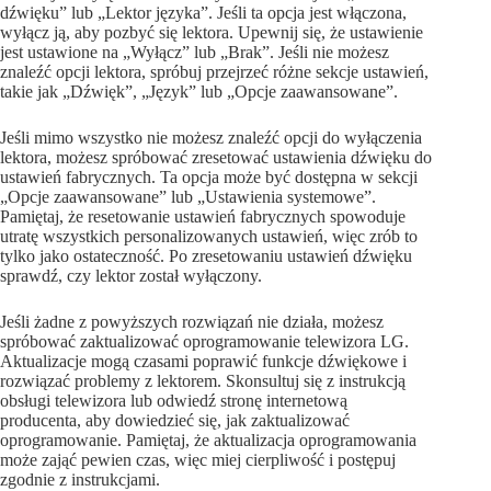
dźwięku” lub „Lektor języka”. Jeśli ta opcja jest włączona,
wyłącz ją, aby pozbyć się lektora. Upewnij się, że ustawienie
jest ustawione na „Wyłącz” lub „Brak”. Jeśli nie możesz
znaleźć opcji lektora, spróbuj przejrzeć różne sekcje ustawień,
takie jak „Dźwięk”, „Język” lub „Opcje zaawansowane”.
Jeśli mimo wszystko nie możesz znaleźć opcji do wyłączenia
lektora, możesz spróbować zresetować ustawienia dźwięku do
ustawień fabrycznych. Ta opcja może być dostępna w sekcji
„Opcje zaawansowane” lub „Ustawienia systemowe”.
Pamiętaj, że resetowanie ustawień fabrycznych spowoduje
utratę wszystkich personalizowanych ustawień, więc zrób to
tylko jako ostateczność. Po zresetowaniu ustawień dźwięku
sprawdź, czy lektor został wyłączony.
Jeśli żadne z powyższych rozwiązań nie działa, możesz
spróbować zaktualizować oprogramowanie telewizora LG.
Aktualizacje mogą czasami poprawić funkcje dźwiękowe i
rozwiązać problemy z lektorem. Skonsultuj się z instrukcją
obsługi telewizora lub odwiedź stronę internetową
producenta, aby dowiedzieć się, jak zaktualizować
oprogramowanie. Pamiętaj, że aktualizacja oprogramowania
może zająć pewien czas, więc miej cierpliwość i postępuj
zgodnie z instrukcjami.