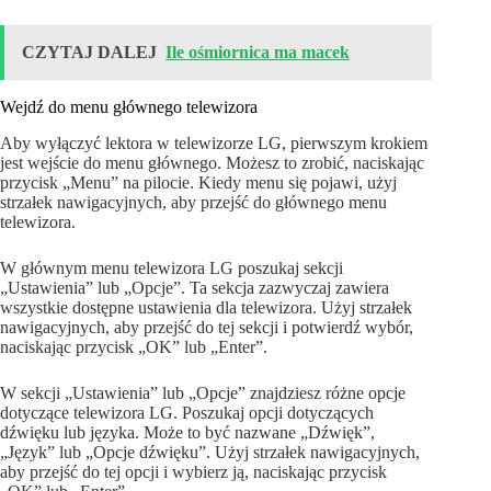
CZYTAJ DALEJ
Ile ośmiornica ma macek
Wejdź do menu głównego telewizora
Aby wyłączyć lektora w telewizorze LG, pierwszym krokiem
jest wejście do menu głównego. Możesz to zrobić, naciskając
przycisk „Menu” na pilocie. Kiedy menu się pojawi, użyj
strzałek nawigacyjnych, aby przejść do głównego menu
telewizora.
W głównym menu telewizora LG poszukaj sekcji
„Ustawienia” lub „Opcje”. Ta sekcja zazwyczaj zawiera
wszystkie dostępne ustawienia dla telewizora. Użyj strzałek
nawigacyjnych, aby przejść do tej sekcji i potwierdź wybór,
naciskając przycisk „OK” lub „Enter”.
W sekcji „Ustawienia” lub „Opcje” znajdziesz różne opcje
dotyczące telewizora LG. Poszukaj opcji dotyczących
dźwięku lub języka. Może to być nazwane „Dźwięk”,
„Język” lub „Opcje dźwięku”. Użyj strzałek nawigacyjnych,
aby przejść do tej opcji i wybierz ją, naciskając przycisk