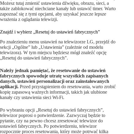
Możesz tutaj zmienić ustawienia dźwięku, obrazu, sieci, a
także zablokować niechciane kanały lub ustawić timer. Warto
zapoznać się z tymi opcjami, aby uzyskać jeszcze lepsze
wrażenia z oglądania telewizji.
Znajdź i wybierz „Resetuj do ustawień fabrycznych”
Po znalezieniu menu ustawień na telewizorze LG, przejdź do
sekcji „Ogólne” lub „Ustawienia” (zależnie od modelu
telewizora). W tym miejscu będziesz mógł znaleźć opcję
„Resetuj do ustawień fabrycznych”.
Należy jednak pamiętać, że resetowanie do ustawień
fabrycznych spowoduje utratę wszystkich zapisanych
danych, ustawień personalizacji oraz zainstalowanych
aplikacji.
Przed przystąpieniem do resetowania, warto zrobić
kopię zapasową ważnych informacji, takich jak ulubione
kanały czy ustawienia sieci Wi-Fi.
Po wybraniu opcji „Resetuj do ustawień fabrycznych”,
telewizor poprosi o potwierdzenie. Zazwyczaj będzie to
pytanie, czy na pewno chcesz zresetować telewizor do
ustawień fabrycznych. Po potwierdzeniu, telewizor
rozpocznie proces resetowania, który może potrwać kilka