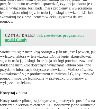
przejść do menu ustawień i sprawdzić, czy opcja lektora jest
nadal wyłączona. Jeśli nadal masz problemy z wyłączeniem
lektora, skonsultuj się z instrukcją obsługi telewizora LG lub
skontaktuj się z producentem w celu uzyskania dalszej
pomocy.
CZYTAJ DALEJ
Jak zresetować programator
pralki Candy
Skonsultuj się z instrukcją obsługi – jeśli nie jesteś pewien, jak
wyłączyć lektora w telewizorze LG, najlepiej skonsultować
się z instrukcją obsługi. Instrukcja obsługi powinna zawierać
dokładne instrukcje dotyczące wyłączania lektora oraz inne
przydatne informacje dotyczące telewizora. Możesz również
skontaktować się z producentem telewizora LG, aby uzyskać
pomoc i wsparcie techniczne w przypadku problemów z
wyłączeniem lektora.
Korzystaj z pilota
Korzystanie z pilota jest jednym z najprostszych sposobów na
wyłączenie lektora telewizora LG. Wystarczy jedno kliknięcie