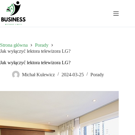
Przejdź
do
treści
Strona główna
Porady
Jak wyłączyć lektora telewizora LG?
Jak wyłączyć lektora telewizora LG?
Michał Kulewicz
2024-03-25
Porady