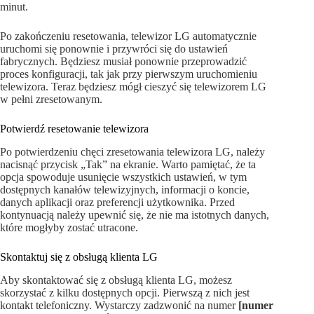
minut.
Po zakończeniu resetowania, telewizor LG automatycznie
uruchomi się ponownie i przywróci się do ustawień
fabrycznych. Będziesz musiał ponownie przeprowadzić
proces konfiguracji, tak jak przy pierwszym uruchomieniu
telewizora. Teraz będziesz mógł cieszyć się telewizorem LG
w pełni zresetowanym.
Potwierdź resetowanie telewizora
Po potwierdzeniu chęci zresetowania telewizora LG, należy
nacisnąć przycisk „Tak” na ekranie. Warto pamiętać, że ta
opcja spowoduje usunięcie wszystkich ustawień, w tym
dostępnych kanałów telewizyjnych, informacji o koncie,
danych aplikacji oraz preferencji użytkownika. Przed
kontynuacją należy upewnić się, że nie ma istotnych danych,
które mogłyby zostać utracone.
Skontaktuj się z obsługą klienta LG
Aby skontaktować się z obsługą klienta LG, możesz
skorzystać z kilku dostępnych opcji. Pierwszą z nich jest
kontakt telefoniczny. Wystarczy zadzwonić na numer
[numer