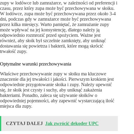
zupy w lodówce lub zamrażarce, w zależności od preferencji i
czasu, przez który zupa może być przechowywana w słoiku.
W lodówce, zupa może być przechowywana przez około 3-4
dni, podczas gdy w zamrażarce może być przechowywana
przez kilka miesięcy. Warto pamiętać, że zamrażanie zupy
może wpływać na jej konsystencję, dlatego należy ją
odpowiednio rozmrozić przed spożyciem. Ważne jest
również, aby słoik był szczelnie zamknięty, aby uniknąć
dostawania się powietrza i bakterii, które mogą skrócić
trwałość zupy.
Optymalne warunki przechowywania
Właściwe przechowywanie zupy w słoiku ma kluczowe
znaczenie dla jej trwałości i jakości. Pierwszym krokiem jest
odpowiednie przygotowanie słoika i zupy. Należy upewnić
się, że słoik jest czysty i suchy, aby uniknąć zakażenia
bakteriami. Ponadto, zaleca się używanie słoików o
odpowiedniej pojemności, aby zapewnić wystarczającą ilość
miejsca dla zupy.
CZYTAJ DALEJ
Jak zwrócić dekoder UPC