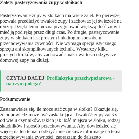
Zalety pasteryzowania zupy w słoikach
Pasteryzowanie zupy w słoikach ma wiele zalet. Po pierwsze,
pozwala przedłużyć trwałość zupy i zachować jej świeżość na
dłużej. Dzięki temu można przygotować większą ilość zupy i
mieć ją pod ręką przez długi czas. Po drugie, pasteryzowanie
zupy w słoikach jest prostym i niedrogim sposobem
przechowywania żywności. Nie wymaga specjalistycznego
sprzętu ani skomplikowanych technik. Wystarczy kilka
prostych kroków, aby zachować smak i wartości odżywcze
domowej zupy na dłużej.
CZYTAJ DALEJ
Profilaktyka przeciwpożarowa -
na czym polega?
Podsumowanie
Zastanawiałeś się, ile może stać zupa w słoiku? Okazuje się,
że odpowiedź może być zaskakująca. Trwałość zupy zależy
od wielu czynników, takich jak ilość miejsca w słoiku, rodzaj
składników i sposób przechowywania. Aby dowiedzieć się
więcej na ten temat i odkryć inne ciekawe informacje na temat
przechowywania żywności, zapraszam do dalszego