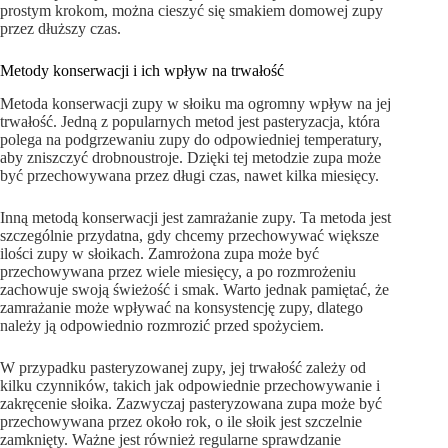
prostym krokom, można cieszyć się smakiem domowej zupy
przez dłuższy czas.
Metody konserwacji i ich wpływ na trwałość
Metoda konserwacji zupy w słoiku ma ogromny wpływ na jej
trwałość. Jedną z popularnych metod jest pasteryzacja, która
polega na podgrzewaniu zupy do odpowiedniej temperatury,
aby zniszczyć drobnoustroje. Dzięki tej metodzie zupa może
być przechowywana przez długi czas, nawet kilka miesięcy.
Inną metodą konserwacji jest zamrażanie zupy. Ta metoda jest
szczególnie przydatna, gdy chcemy przechowywać większe
ilości zupy w słoikach. Zamrożona zupa może być
przechowywana przez wiele miesięcy, a po rozmrożeniu
zachowuje swoją świeżość i smak. Warto jednak pamiętać, że
zamrażanie może wpływać na konsystencję zupy, dlatego
należy ją odpowiednio rozmrozić przed spożyciem.
W przypadku pasteryzowanej zupy, jej trwałość zależy od
kilku czynników, takich jak odpowiednie przechowywanie i
zakręcenie słoika. Zazwyczaj pasteryzowana zupa może być
przechowywana przez około rok, o ile słoik jest szczelnie
zamknięty. Ważne jest również regularne sprawdzanie