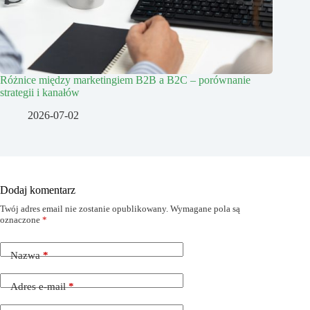
Różnice między marketingiem B2B a B2C – porównanie
strategii i kanałów
2026-07-02
Dodaj komentarz
Twój adres email nie zostanie opublikowany.
Wymagane pola są
oznaczone
*
Nazwa
*
Adres e-mail
*