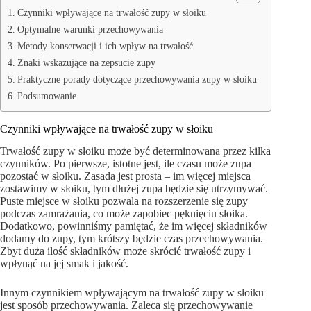
Czynniki wpływające na trwałość zupy w słoiku
Optymalne warunki przechowywania
Metody konserwacji i ich wpływ na trwałość
Znaki wskazujące na zepsucie zupy
Praktyczne porady dotyczące przechowywania zupy w słoiku
Podsumowanie
Czynniki wpływające na trwałość zupy w słoiku
Trwałość zupy w słoiku może być determinowana przez kilka
czynników. Po pierwsze, istotne jest, ile czasu może zupa
pozostać w słoiku. Zasada jest prosta – im więcej miejsca
zostawimy w słoiku, tym dłużej zupa będzie się utrzymywać.
Puste miejsce w słoiku pozwala na rozszerzenie się zupy
podczas zamrażania, co może zapobiec pęknięciu słoika.
Dodatkowo, powinniśmy pamiętać, że im więcej składników
dodamy do zupy, tym krótszy będzie czas przechowywania.
Zbyt duża ilość składników może skrócić trwałość zupy i
wpłynąć na jej smak i jakość.
Innym czynnikiem wpływającym na trwałość zupy w słoiku
jest sposób przechowywania. Zaleca się przechowywanie