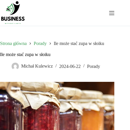
Przejdź
do
treści
Strona główna
Porady
Ile może stać zupa w słoiku
Ile może stać zupa w słoiku
Michał Kulewicz
2024-06-22
Porady