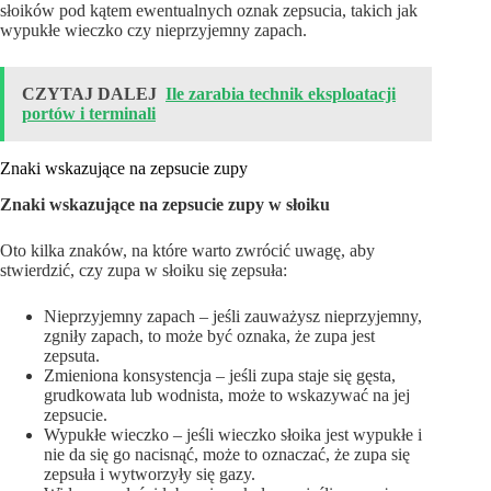
słoików pod kątem ewentualnych oznak zepsucia, takich jak
wypukłe wieczko czy nieprzyjemny zapach.
CZYTAJ DALEJ
Ile zarabia technik eksploatacji
portów i terminali
Znaki wskazujące na zepsucie zupy
Znaki wskazujące na zepsucie zupy w słoiku
Oto kilka znaków, na które warto zwrócić uwagę, aby
stwierdzić, czy zupa w słoiku się zepsuła:
Nieprzyjemny zapach – jeśli zauważysz nieprzyjemny,
zgniły zapach, to może być oznaka, że zupa jest
zepsuta.
Zmieniona konsystencja – jeśli zupa staje się gęsta,
grudkowata lub wodnista, może to wskazywać na jej
zepsucie.
Wypukłe wieczko – jeśli wieczko słoika jest wypukłe i
nie da się go nacisnąć, może to oznaczać, że zupa się
zepsuła i wytworzyły się gazy.