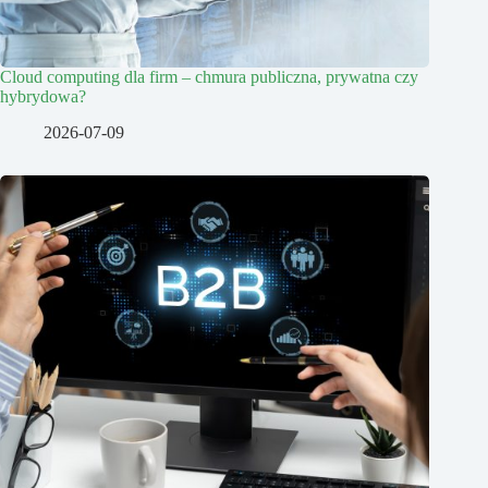
Cloud computing dla firm – chmura publiczna, prywatna czy
hybrydowa?
2026-07-09