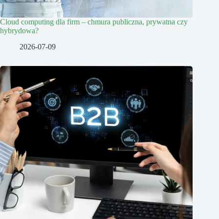
Cloud computing dla firm – chmura publiczna, prywatna czy
hybrydowa?
2026-07-09