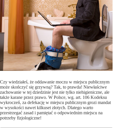
Czy wiedziałeś, że oddawanie moczu w miejscu publicznym
może skończyć się grzywną? Tak, to prawda! Niewłaściwe
zachowanie w tej dziedzinie jest nie tylko niehigieniczne, ale
także karane przez prawo. W Polsce, wg. art. 106 Kodeksu
wykroczeń, za defekację w miejscu publicznym grozi mandat
w wysokości nawet kilkuset złotych. Dlatego warto
przestrzegać zasad i pamiętać o odpowiednim miejscu na
potrzeby fizjologiczne!