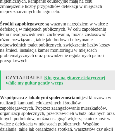
higienicznych, kampanie edukacyjne mają na celu
zmniejszenie liczby przypadków defekacji w miejscach
nieprzeznaczonych do tego celu.
Środki zapobiegawcze
są ważnym narzędziem w walce z
defekacją w miejscach publicznych. W celu zapobieżeniu
temu nieodpowiedniemu zachowaniu, można zastosować
różne rozwiązania, takie jak: budowa i utrzymanie
odpowiednich toalet publicznych, zwiększenie liczby koszy
na śmieci, instalacja kamer monitoringu w miejscach
problematycznych oraz prowadzenie regularnych patroli
porządkowych.
CZYTAJ DALEJ
Kto gra na gitarze elektrycznej
while my guitar gently weeps
Współpraca z lokalnymi społecznościami
jest kluczowa w
realizacji kampanii edukacyjnych i środków
zapobiegawczych. Poprzez zaangażowanie mieszkańców,
organizacji społecznych, przedstawicieli władz lokalnych oraz
innych podmiotów, można osiągnąć większą skuteczność w
walce z defekacją w miejscach publicznych. Wspólne
działania, takie jak organizacja spotkań, warsztatów czy akcji