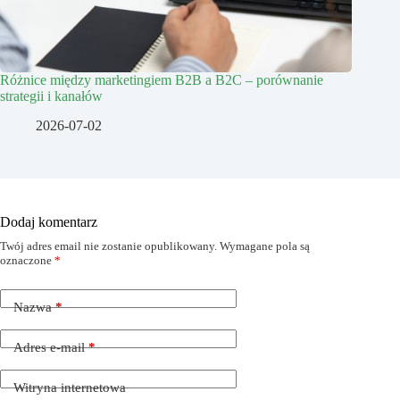
Różnice między marketingiem B2B a B2C – porównanie
strategii i kanałów
2026-07-02
Dodaj komentarz
Twój adres email nie zostanie opublikowany.
Wymagane pola są
oznaczone
*
Nazwa
*
Adres e-mail
*
Witryna internetowa