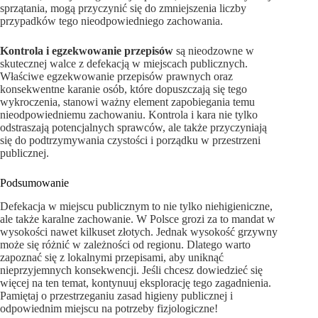
sprzątania, mogą przyczynić się do zmniejszenia liczby
przypadków tego nieodpowiedniego zachowania.
Kontrola i egzekwowanie przepisów
są nieodzowne w
skutecznej walce z defekacją w miejscach publicznych.
Właściwe egzekwowanie przepisów prawnych oraz
konsekwentne karanie osób, które dopuszczają się tego
wykroczenia, stanowi ważny element zapobiegania temu
nieodpowiedniemu zachowaniu. Kontrola i kara nie tylko
odstraszają potencjalnych sprawców, ale także przyczyniają
się do podtrzymywania czystości i porządku w przestrzeni
publicznej.
Podsumowanie
Defekacja w miejscu publicznym to nie tylko niehigieniczne,
ale także karalne zachowanie. W Polsce grozi za to mandat w
wysokości nawet kilkuset złotych. Jednak wysokość grzywny
może się różnić w zależności od regionu. Dlatego warto
zapoznać się z lokalnymi przepisami, aby uniknąć
nieprzyjemnych konsekwencji. Jeśli chcesz dowiedzieć się
więcej na ten temat, kontynuuj eksplorację tego zagadnienia.
Pamiętaj o przestrzeganiu zasad higieny publicznej i
odpowiednim miejscu na potrzeby fizjologiczne!