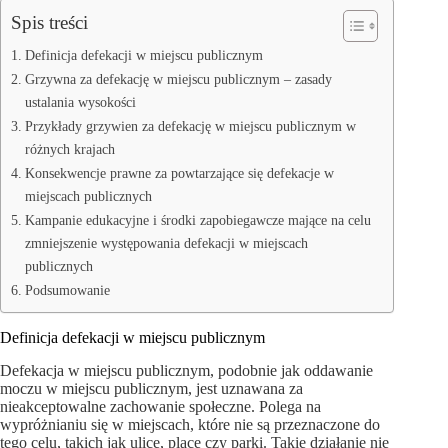
Spis treści
Definicja defekacji w miejscu publicznym
Grzywna za defekację w miejscu publicznym – zasady
ustalania wysokości
Przykłady grzywien za defekację w miejscu publicznym w
różnych krajach
Konsekwencje prawne za powtarzające się defekacje w
miejscach publicznych
Kampanie edukacyjne i środki zapobiegawcze mające na celu
zmniejszenie występowania defekacji w miejscach
publicznych
Podsumowanie
Definicja defekacji w miejscu publicznym
Defekacja w miejscu publicznym, podobnie jak oddawanie
moczu w miejscu publicznym, jest uznawana za
nieakceptowalne zachowanie społeczne. Polega na
wypróżnianiu się w miejscach, które nie są przeznaczone do
tego celu, takich jak ulice, place czy parki. Takie działanie nie