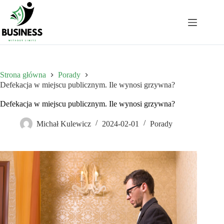
Przejdź
do
treści
Strona główna
Porady
Defekacja w miejscu publicznym. Ile wynosi grzywna?
Defekacja w miejscu publicznym. Ile wynosi grzywna?
Michał Kulewicz
2024-02-01
Porady