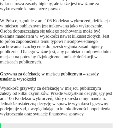
tylko narusza zasady higieny, ale także jest uważane za
wykroczenie karane przez prawo.
W Polsce, zgodnie z art. 106 Kodeksu wykroczeń, defekacja
w miejscu publicznym jest traktowana jako wykroczenie.
Osoba dopuszczająca się takiego zachowania może być
ukarana mandatem w wysokości nawet kilkuset złotych. Jest
to próba zapobieżenia temu typowi nieodpowiedniego
zachowania i zachęcenie do przestrzegania zasad higieny
publicznej. Dlatego ważne jest, aby pamiętać o odpowiednim
miejscu na potrzeby fizjologiczne i unikać defekacji w
miejscach publicznych.
Grzywna za defekację w miejscu publicznym – zasady
ustalania wysokości
Wysokość grzywny za defekację w miejscu publicznym
zależy od kilku czynników. Przede wszystkim decydujący jest
art. 106 Kodeksu wykroczeń, który określa ramy mandatu.
Jednakże ostateczną decyzję w sprawie wysokości grzywny
podejmuje sąd, uwzględniając m.in. okoliczności popełnienia
wykroczenia oraz sytuację finansową sprawcy.