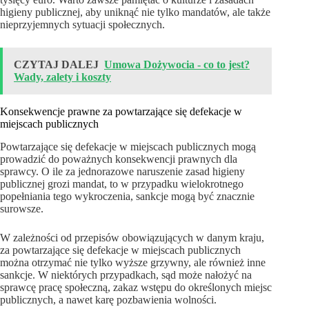
higieny publicznej, aby uniknąć nie tylko mandatów, ale także
nieprzyjemnych sytuacji społecznych.
CZYTAJ DALEJ
Umowa Dożywocia - co to jest?
Wady, zalety i koszty
Konsekwencje prawne za powtarzające się defekacje w
miejscach publicznych
Powtarzające się defekacje w miejscach publicznych mogą
prowadzić do poważnych konsekwencji prawnych dla
sprawcy. O ile za jednorazowe naruszenie zasad higieny
publicznej grozi mandat, to w przypadku wielokrotnego
popełniania tego wykroczenia, sankcje mogą być znacznie
surowsze.
W zależności od przepisów obowiązujących w danym kraju,
za powtarzające się defekacje w miejscach publicznych
można otrzymać nie tylko wyższe grzywny, ale również inne
sankcje. W niektórych przypadkach, sąd może nałożyć na
sprawcę pracę społeczną, zakaz wstępu do określonych miejsc
publicznych, a nawet karę pozbawienia wolności.