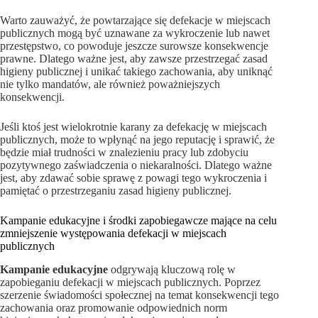
Warto zauważyć, że powtarzające się defekacje w miejscach
publicznych mogą być uznawane za wykroczenie lub nawet
przestępstwo, co powoduje jeszcze surowsze konsekwencje
prawne. Dlatego ważne jest, aby zawsze przestrzegać zasad
higieny publicznej i unikać takiego zachowania, aby uniknąć
nie tylko mandatów, ale również poważniejszych
konsekwencji.
Jeśli ktoś jest wielokrotnie karany za defekację w miejscach
publicznych, może to wpłynąć na jego reputację i sprawić, że
będzie miał trudności w znalezieniu pracy lub zdobyciu
pozytywnego zaświadczenia o niekaralności. Dlatego ważne
jest, aby zdawać sobie sprawę z powagi tego wykroczenia i
pamiętać o przestrzeganiu zasad higieny publicznej.
Kampanie edukacyjne i środki zapobiegawcze mające na celu
zmniejszenie występowania defekacji w miejscach
publicznych
Kampanie edukacyjne
odgrywają kluczową rolę w
zapobieganiu defekacji w miejscach publicznych. Poprzez
szerzenie świadomości społecznej na temat konsekwencji tego
zachowania oraz promowanie odpowiednich norm