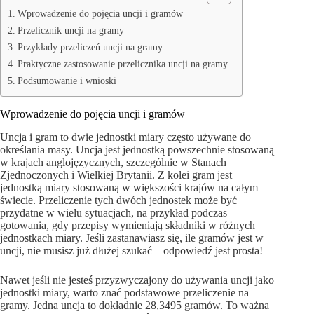
Wprowadzenie do pojęcia uncji i gramów
Przelicznik uncji na gramy
Przykłady przeliczeń uncji na gramy
Praktyczne zastosowanie przelicznika uncji na gramy
Podsumowanie i wnioski
Wprowadzenie do pojęcia uncji i gramów
Uncja i gram to dwie jednostki miary często używane do
określania masy. Uncja jest jednostką powszechnie stosowaną
w krajach anglojęzycznych, szczególnie w Stanach
Zjednoczonych i Wielkiej Brytanii. Z kolei gram jest
jednostką miary stosowaną w większości krajów na całym
świecie. Przeliczenie tych dwóch jednostek może być
przydatne w wielu sytuacjach, na przykład podczas
gotowania, gdy przepisy wymieniają składniki w różnych
jednostkach miary. Jeśli zastanawiasz się, ile gramów jest w
uncji, nie musisz już dłużej szukać – odpowiedź jest prosta!
Nawet jeśli nie jesteś przyzwyczajony do używania uncji jako
jednostki miary, warto znać podstawowe przeliczenie na
gramy. Jedna uncja to dokładnie 28,3495 gramów. To ważna