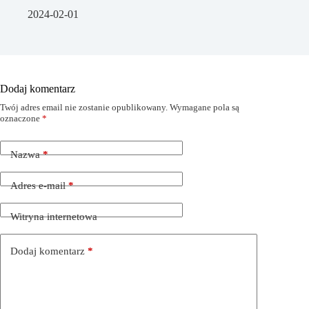
2024-02-01
Dodaj komentarz
Twój adres email nie zostanie opublikowany.
Wymagane pola są
oznaczone
*
Nazwa
*
Adres e-mail
*
Witryna internetowa
Dodaj komentarz
*