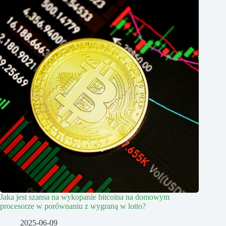
Jaka jest szansa na wykopanie bitcoina na domowym
procesorze w porównaniu z wygraną w lotto?
2025-06-09