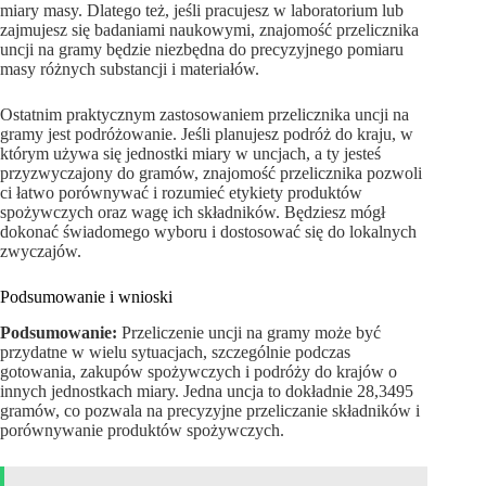
miary masy. Dlatego też, jeśli pracujesz w laboratorium lub
zajmujesz się badaniami naukowymi, znajomość przelicznika
uncji na gramy będzie niezbędna do precyzyjnego pomiaru
masy różnych substancji i materiałów.
Ostatnim praktycznym zastosowaniem przelicznika uncji na
gramy jest podróżowanie. Jeśli planujesz podróż do kraju, w
którym używa się jednostki miary w uncjach, a ty jesteś
przyzwyczajony do gramów, znajomość przelicznika pozwoli
ci łatwo porównywać i rozumieć etykiety produktów
spożywczych oraz wagę ich składników. Będziesz mógł
dokonać świadomego wyboru i dostosować się do lokalnych
zwyczajów.
Podsumowanie i wnioski
Podsumowanie:
Przeliczenie uncji na gramy może być
przydatne w wielu sytuacjach, szczególnie podczas
gotowania, zakupów spożywczych i podróży do krajów o
innych jednostkach miary. Jedna uncja to dokładnie 28,3495
gramów, co pozwala na precyzyjne przeliczanie składników i
porównywanie produktów spożywczych.