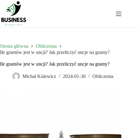
Przejdź
do
treści
Strona główna
Obliczenia
Ile gramów jest w uncji? Jak przeliczyć uncje na gramy?
Ile gramów jest w uncji? Jak przeliczyć uncje na gramy?
Michał Kulewicz
2024-01-30
Obliczenia