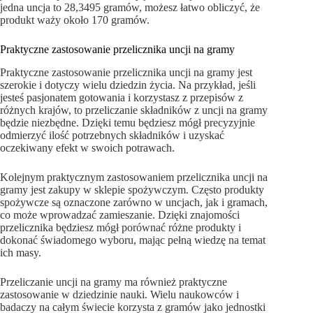
jedna uncja to 28,3495 gramów, możesz łatwo obliczyć, że
produkt waży około 170 gramów.
Praktyczne zastosowanie przelicznika uncji na gramy
Praktyczne zastosowanie przelicznika uncji na gramy jest
szerokie i dotyczy wielu dziedzin życia. Na przykład, jeśli
jesteś pasjonatem gotowania i korzystasz z przepisów z
różnych krajów, to przeliczanie składników z uncji na gramy
będzie niezbędne. Dzięki temu będziesz mógł precyzyjnie
odmierzyć ilość potrzebnych składników i uzyskać
oczekiwany efekt w swoich potrawach.
Kolejnym praktycznym zastosowaniem przelicznika uncji na
gramy jest zakupy w sklepie spożywczym. Często produkty
spożywcze są oznaczone zarówno w uncjach, jak i gramach,
co może wprowadzać zamieszanie. Dzięki znajomości
przelicznika będziesz mógł porównać różne produkty i
dokonać świadomego wyboru, mając pełną wiedzę na temat
ich masy.
Przeliczanie uncji na gramy ma również praktyczne
zastosowanie w dziedzinie nauki. Wielu naukowców i
badaczy na całym świecie korzysta z gramów jako jednostki