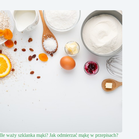
Ile waży szklanka mąki? Jak odmierzać mąkę w przepisach?