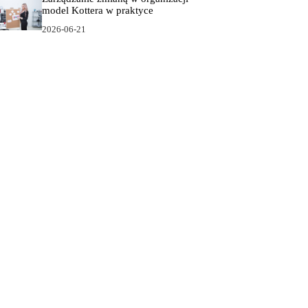
model Kottera w praktyce
2026-06-21