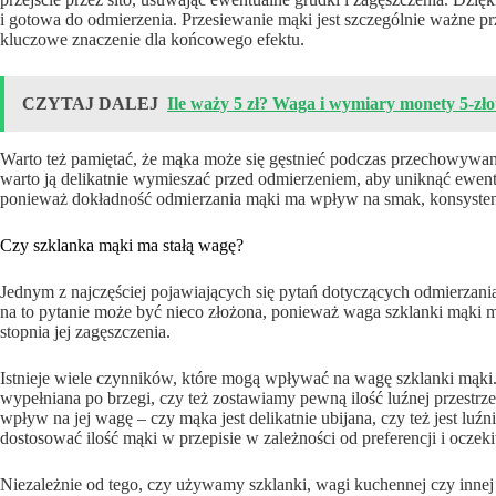
i gotowa do odmierzenia. Przesiewanie mąki jest szczególnie ważne p
kluczowe znaczenie dla końcowego efektu.
CZYTAJ DALEJ
Ile waży 5 zł? Waga i wymiary monety 5-zł
Warto też pamiętać, że mąka może się gęstnieć podczas przechowywan
warto ją delikatnie wymieszać przed odmierzeniem, aby uniknąć ewen
ponieważ dokładność odmierzania mąki ma wpływ na smak, konsystenc
Czy szklanka mąki ma stałą wagę?
Jednym z najczęściej pojawiających się pytań dotyczących odmierzani
na to pytanie może być nieco złożona, ponieważ waga szklanki mąki mo
stopnia jej zagęszczenia.
Istnieje wiele czynników, które mogą wpływać na wagę szklanki mąki. 
wypełniana po brzegi, czy też zostawiamy pewną ilość luźnej przestrz
wpływ na jej wagę – czy mąka jest delikatnie ubijana, czy też jest luź
dostosować ilość mąki w przepisie w zależności od preferencji i ocz
Niezależnie od tego, czy używamy szklanki, wagi kuchennej czy inne