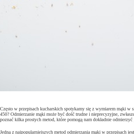
Często w przepisach kucharskich spotykamy się z wymiarem mąki w sz
450? Odmierzanie mąki może być dość trudne i nieprecyzyjne, zwłasz
poznać kilka prostych metod, które pomogą nam dokładnie odmierzyć 
Jedną z najpopularniejszych metod odmierzania mąki w przepisach jest 