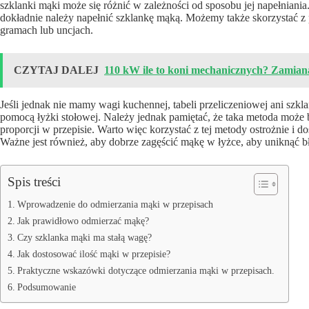
szklanki mąki może się różnić w zależności od sposobu jej napełniania
dokładnie należy napełnić szklankę mąką. Możemy także skorzystać z 
gramach lub uncjach.
CZYTAJ DALEJ
110 kW ile to koni mechanicznych? Zamia
Jeśli jednak nie mamy wagi kuchennej, tabeli przeliczeniowej ani s
pomocą łyżki stołowej. Należy jednak pamiętać, że taka metoda może 
proporcji w przepisie. Warto więc korzystać z tej metody ostrożnie i d
Ważne jest również, aby dobrze zagęścić mąkę w łyżce, aby uniknąć 
Spis treści
Wprowadzenie do odmierzania mąki w przepisach
Jak prawidłowo odmierzać mąkę?
Czy szklanka mąki ma stałą wagę?
Jak dostosować ilość mąki w przepisie?
Praktyczne wskazówki dotyczące odmierzania mąki w przepisach.
Podsumowanie