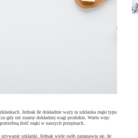
klankach. Jednak ile dokładnie waży ta szklanka mąki typu
cza gdy nie znamy dokładnej wagi produktu. Warto więc
potrzebną ilość mąki w naszych przepisach.
używanie szklanki. Jednak wiele osób zastanawia się, ile