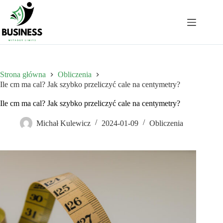
Przejdź
do
treści
Strona główna
Obliczenia
Ile cm ma cal? Jak szybko przeliczyć cale na centymetry?
Ile cm ma cal? Jak szybko przeliczyć cale na centymetry?
Michał Kulewicz
2024-01-09
Obliczenia