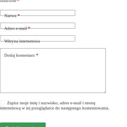
oznaczone
*
Nazwa
*
Adres e-mail
*
Witryna internetowa
Dodaj komentarz
*
Zapisz moje imię i nazwisko, adres e-mail i stronę
internetową w tej przeglądarce do następnego komentowania.