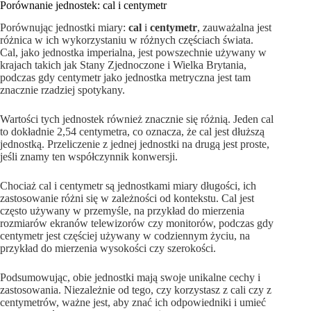
Porównanie jednostek: cal i centymetr
Porównując jednostki miary:
cal
i
centymetr
, zauważalna jest
różnica w ich wykorzystaniu w różnych częściach świata.
Cal, jako jednostka imperialna, jest powszechnie używany w
krajach takich jak Stany Zjednoczone i Wielka Brytania,
podczas gdy centymetr jako jednostka metryczna jest tam
znacznie rzadziej spotykany.
Wartości tych jednostek również znacznie się różnią. Jeden cal
to dokładnie 2,54 centymetra, co oznacza, że cal jest dłuższą
jednostką. Przeliczenie z jednej jednostki na drugą jest proste,
jeśli znamy ten współczynnik konwersji.
Chociaż cal i centymetr są jednostkami miary długości, ich
zastosowanie różni się w zależności od kontekstu. Cal jest
często używany w przemyśle, na przykład do mierzenia
rozmiarów ekranów telewizorów czy monitorów, podczas gdy
centymetr jest częściej używany w codziennym życiu, na
przykład do mierzenia wysokości czy szerokości.
Podsumowując, obie jednostki mają swoje unikalne cechy i
zastosowania. Niezależnie od tego, czy korzystasz z cali czy z
centymetrów, ważne jest, aby znać ich odpowiedniki i umieć