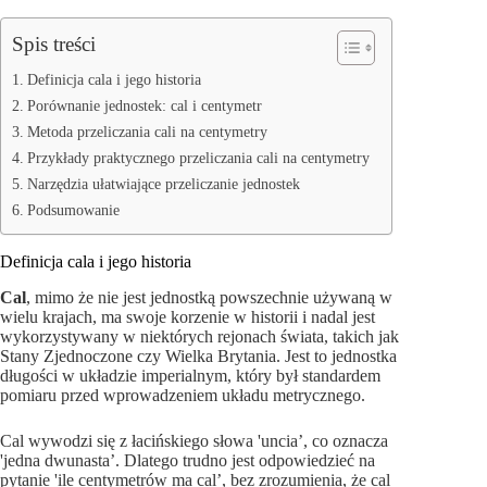
Spis treści
Definicja cala i jego historia
Porównanie jednostek: cal i centymetr
Metoda przeliczania cali na centymetry
Przykłady praktycznego przeliczania cali na centymetry
Narzędzia ułatwiające przeliczanie jednostek
Podsumowanie
Definicja cala i jego historia
Cal
, mimo że nie jest jednostką powszechnie używaną w
wielu krajach, ma swoje korzenie w historii i nadal jest
wykorzystywany w niektórych rejonach świata, takich jak
Stany Zjednoczone czy Wielka Brytania. Jest to jednostka
długości w układzie imperialnym, który był standardem
pomiaru przed wprowadzeniem układu metrycznego.
Cal wywodzi się z łacińskiego słowa 'uncia’, co oznacza
'jedna dwunasta’. Dlatego trudno jest odpowiedzieć na
pytanie 'ile centymetrów ma cal’, bez zrozumienia, że cal