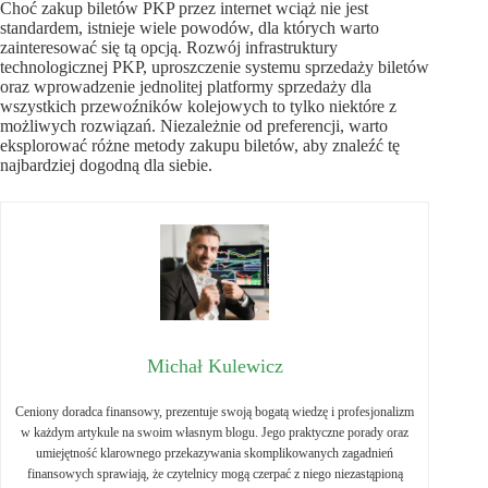
Choć zakup biletów PKP przez internet wciąż nie jest
standardem, istnieje wiele powodów, dla których warto
zainteresować się tą opcją. Rozwój infrastruktury
technologicznej PKP, uproszczenie systemu sprzedaży biletów
oraz wprowadzenie jednolitej platformy sprzedaży dla
wszystkich przewoźników kolejowych to tylko niektóre z
możliwych rozwiązań. Niezależnie od preferencji, warto
eksplorować różne metody zakupu biletów, aby znaleźć tę
najbardziej dogodną dla siebie.
Michał Kulewicz
Ceniony doradca finansowy, prezentuje swoją bogatą wiedzę i profesjonalizm
w każdym artykule na swoim własnym blogu. Jego praktyczne porady oraz
umiejętność klarownego przekazywania skomplikowanych zagadnień
finansowych sprawiają, że czytelnicy mogą czerpać z niego niezastąpioną