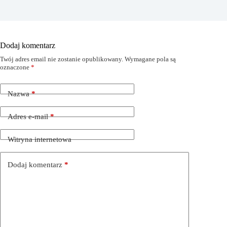
Dodaj komentarz
Twój adres email nie zostanie opublikowany.
Wymagane pola są
oznaczone
*
Nazwa
*
Adres e-mail
*
Witryna internetowa
Dodaj komentarz
*