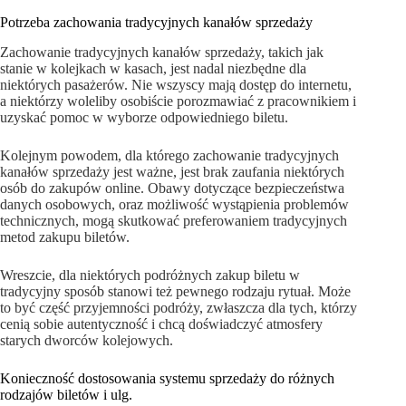
Potrzeba zachowania tradycyjnych kanałów sprzedaży
Zachowanie tradycyjnych kanałów sprzedaży, takich jak
stanie w kolejkach w kasach, jest nadal niezbędne dla
niektórych pasażerów. Nie wszyscy mają dostęp do internetu,
a niektórzy woleliby osobiście porozmawiać z pracownikiem i
uzyskać pomoc w wyborze odpowiedniego biletu.
Kolejnym powodem, dla którego zachowanie tradycyjnych
kanałów sprzedaży jest ważne, jest brak zaufania niektórych
osób do zakupów online. Obawy dotyczące bezpieczeństwa
danych osobowych, oraz możliwość wystąpienia problemów
technicznych, mogą skutkować preferowaniem tradycyjnych
metod zakupu biletów.
Wreszcie, dla niektórych podróżnych zakup biletu w
tradycyjny sposób stanowi też pewnego rodzaju rytuał. Może
to być część przyjemności podróży, zwłaszcza dla tych, którzy
cenią sobie autentyczność i chcą doświadczyć atmosfery
starych dworców kolejowych.
Konieczność dostosowania systemu sprzedaży do różnych
rodzajów biletów i ulg.