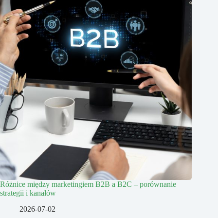
Różnice między marketingiem B2B a B2C – porównanie
strategii i kanałów
2026-07-02