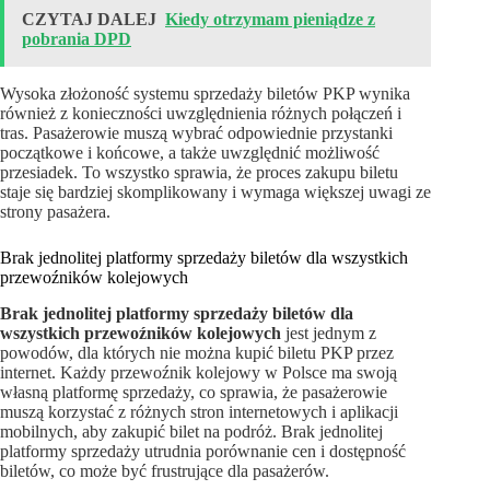
CZYTAJ DALEJ
Kiedy otrzymam pieniądze z
pobrania DPD
Wysoka złożoność systemu sprzedaży biletów PKP wynika
również z konieczności uwzględnienia różnych połączeń i
tras. Pasażerowie muszą wybrać odpowiednie przystanki
początkowe i końcowe, a także uwzględnić możliwość
przesiadek. To wszystko sprawia, że proces zakupu biletu
staje się bardziej skomplikowany i wymaga większej uwagi ze
strony pasażera.
Brak jednolitej platformy sprzedaży biletów dla wszystkich
przewoźników kolejowych
Brak jednolitej platformy sprzedaży biletów dla
wszystkich przewoźników kolejowych
jest jednym z
powodów, dla których nie można kupić biletu PKP przez
internet. Każdy przewoźnik kolejowy w Polsce ma swoją
własną platformę sprzedaży, co sprawia, że pasażerowie
muszą korzystać z różnych stron internetowych i aplikacji
mobilnych, aby zakupić bilet na podróż. Brak jednolitej
platformy sprzedaży utrudnia porównanie cen i dostępność
biletów, co może być frustrujące dla pasażerów.