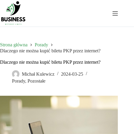
Przejdź
do
treści
Strona główna
Porady
Dlaczego nie można kupić biletu PKP przez internet?
Dlaczego nie można kupić biletu PKP przez internet?
Michał Kulewicz
2024-03-25
Porady
,
Pozostałe