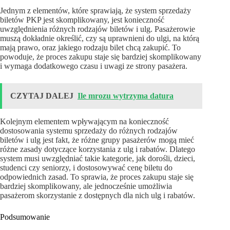
Jednym z elementów, które sprawiają, że system sprzedaży
biletów PKP jest skomplikowany, jest konieczność
uwzględnienia różnych rodzajów biletów i ulg. Pasażerowie
muszą dokładnie określić, czy są uprawnieni do ulgi, na którą
mają prawo, oraz jakiego rodzaju bilet chcą zakupić. To
powoduje, że proces zakupu staje się bardziej skomplikowany
i wymaga dodatkowego czasu i uwagi ze strony pasażera.
CZYTAJ DALEJ
Ile mrozu wytrzyma datura
Kolejnym elementem wpływającym na konieczność
dostosowania systemu sprzedaży do różnych rodzajów
biletów i ulg jest fakt, że różne grupy pasażerów mogą mieć
różne zasady dotyczące korzystania z ulg i rabatów. Dlatego
system musi uwzględniać takie kategorie, jak dorośli, dzieci,
studenci czy seniorzy, i dostosowywać cenę biletu do
odpowiednich zasad. To sprawia, że proces zakupu staje się
bardziej skomplikowany, ale jednocześnie umożliwia
pasażerom skorzystanie z dostępnych dla nich ulg i rabatów.
Podsumowanie