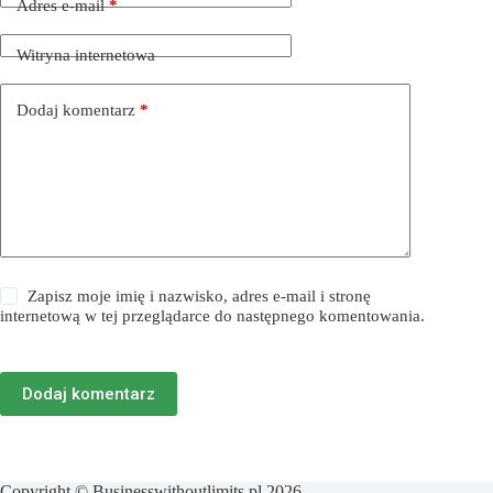
Adres e-mail
*
Witryna internetowa
Dodaj komentarz
*
Zapisz moje imię i nazwisko, adres e-mail i stronę
internetową w tej przeglądarce do następnego komentowania.
Dodaj komentarz
Copyright © Businesswithoutlimits.pl 2026