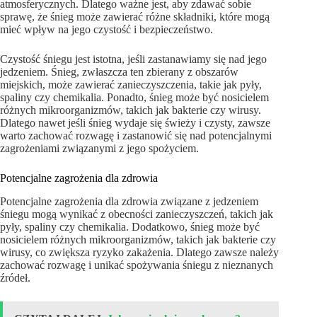
atmosferycznych. Dlatego ważne jest, aby zdawać sobie
sprawę, że śnieg może zawierać różne składniki, które mogą
mieć wpływ na jego czystość i bezpieczeństwo.
Czystość śniegu jest istotna, jeśli zastanawiamy się nad jego
jedzeniem. Śnieg, zwłaszcza ten zbierany z obszarów
miejskich, może zawierać zanieczyszczenia, takie jak pyły,
spaliny czy chemikalia. Ponadto, śnieg może być nosicielem
różnych mikroorganizmów, takich jak bakterie czy wirusy.
Dlatego nawet jeśli śnieg wydaje się świeży i czysty, zawsze
warto zachować rozwagę i zastanowić się nad potencjalnymi
zagrożeniami związanymi z jego spożyciem.
Potencjalne zagrożenia dla zdrowia
Potencjalne zagrożenia dla zdrowia związane z jedzeniem
śniegu mogą wynikać z obecności zanieczyszczeń, takich jak
pyły, spaliny czy chemikalia. Dodatkowo, śnieg może być
nosicielem różnych mikroorganizmów, takich jak bakterie czy
wirusy, co zwiększa ryzyko zakażenia. Dlatego zawsze należy
zachować rozwagę i unikać spożywania śniegu z nieznanych
źródeł.