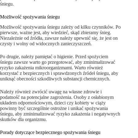
śniegu.
Możliwość spożywania śniegu
Możliwość spożywania śniegu zależy od kilku czynników. Po
pierwsze, ważne jest, aby wiedzieć, skąd zbieramy śnieg.
Niezależnie od źródła, zawsze należy upewnić się, że jest on
czysty i wolny od widocznych zanieczyszczeń.
Po drugie, należy pamiętać o higienie. Przed spożyciem
śniegu zawsze warto go przegotować, aby zminimalizować
ryzyko zakażenia mikroorganizmami. Warto również
korzystać z bezpiecznych i sprawdzonych źródeł śniegu, aby
uniknąć obecności szkodliwych substancji chemicznych.
Należy również zwrócić uwagę na własne zdrowie i
podatność na potencjalne zagrożenia. Osoby z osłabionym
układem odpornościowym, dzieci czy kobiety w ciąży
powinny być szczególnie ostrożne i unikać spożywania
śniegu, aby zminimalizować ryzyko zakażenia i negatywnych
skutków dla organizmu.
Porady dotyczące bezpiecznego spożywania śniegu