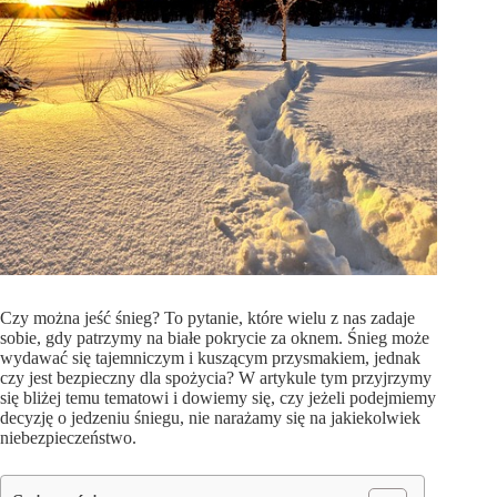
Czy można jeść śnieg? To pytanie, które wielu z nas zadaje
sobie, gdy patrzymy na białe pokrycie za oknem. Śnieg może
wydawać się tajemniczym i kuszącym przysmakiem, jednak
czy jest bezpieczny dla spożycia? W artykule tym przyjrzymy
się bliżej temu tematowi i dowiemy się, czy jeżeli podejmiemy
decyzję o jedzeniu śniegu, nie narażamy się na jakiekolwiek
niebezpieczeństwo.