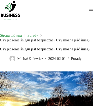
Przejdź
do
treści
Strona główna
Porady
Czy jedzenie śniegu jest bezpieczne? Czy można jeść śnieg?
Czy jedzenie śniegu jest bezpieczne? Czy można jeść śnieg?
Michał Kulewicz
2024-02-01
Porady