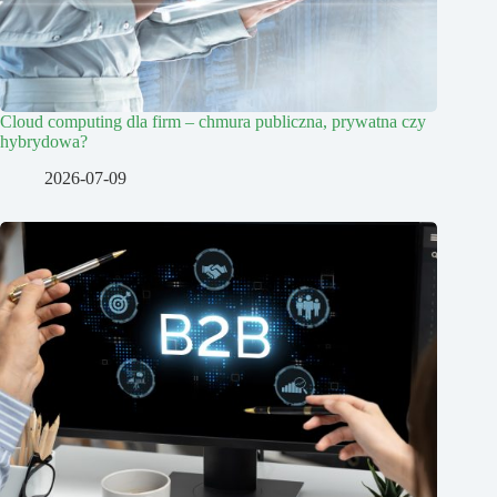
Cloud computing dla firm – chmura publiczna, prywatna czy
hybrydowa?
2026-07-09