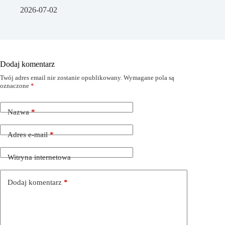
2026-07-02
Dodaj komentarz
Twój adres email nie zostanie opublikowany.
Wymagane pola są
oznaczone
*
Nazwa
*
Adres e-mail
*
Witryna internetowa
Dodaj komentarz
*