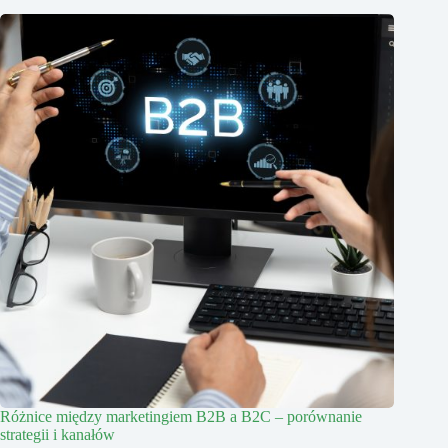
Różnice między marketingiem B2B a B2C – porównanie
strategii i kanałów