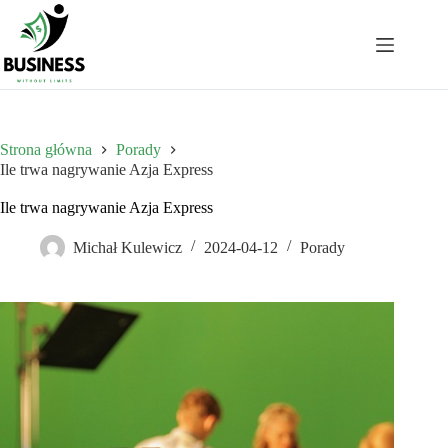
Przejdź
do
treści
Strona główna
Porady
Ile trwa nagrywanie Azja Express
Ile trwa nagrywanie Azja Express
Michał Kulewicz
2024-04-12
Porady