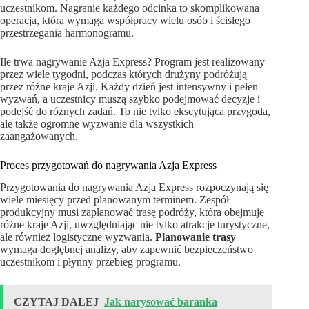
uczestnikom. Nagranie każdego odcinka to skomplikowana
operacja, która wymaga współpracy wielu osób i ścisłego
przestrzegania harmonogramu.
Ile trwa nagrywanie Azja Express? Program jest realizowany
przez wiele tygodni, podczas których drużyny podróżują
przez różne kraje Azji. Każdy dzień jest intensywny i pełen
wyzwań, a uczestnicy muszą szybko podejmować decyzje i
podejść do różnych zadań. To nie tylko ekscytująca przygoda,
ale także ogromne wyzwanie dla wszystkich
zaangażowanych.
Proces przygotowań do nagrywania Azja Express
Przygotowania do nagrywania Azja Express rozpoczynają się
wiele miesięcy przed planowanym terminem. Zespół
produkcyjny musi zaplanować trasę podróży, która obejmuje
różne kraje Azji, uwzględniając nie tylko atrakcje turystyczne,
ale również logistyczne wyzwania.
Planowanie trasy
wymaga dogłębnej analizy, aby zapewnić bezpieczeństwo
uczestnikom i płynny przebieg programu.
CZYTAJ DALEJ
Jak narysować baranka