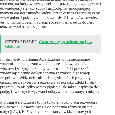
moment, na który wszyscy czekali – poznajemy zwycięzców i
dowiadujemy się, kto zdobył nagrodę. To emocjonujący
moment dla uczestników, którzy przez cały czas stawiali czoła
wyzwaniom i pokonywali przeszkody. Dla widzów również
jest to moment pełen napięcia i oczekiwania, gdyż dopiero
teraz wszystko staje się jasne.
CZYTAJ DALEJ
Co to znaczy synchronizacja w
telefonie
Finalny efekt programu Azja Express to niezapomniane
wrażenia i emocje, zarówno dla uczestników, jak i dla
widzów. Drużyny pokonały wiele trudności i przeszkód,
zdobywając cenne doświadczenia i wzmacniając relacje
zespołowe. Widzowie mieli okazję śledzić ich przygody,
ciesząc się z sukcesów i przeżywając porażki. Efekt finalny
programu to nie tylko rozstrzygnięcie, ale także inspiracja do
podjęcia własnych wyzwań i odkrywania nieznanych miejsc.
Program Azja Express to nie tylko emocjonująca przygoda i
rywalizacja, ale także okazja do poznania różnych kultur i
tradycji Azji. Każdy odcinek dostarcza widzom nowych