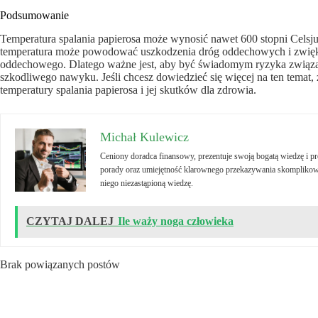
Podsumowanie
Temperatura spalania papierosa może wynosić nawet 600 stopni Celsj
temperatura może powodować uszkodzenia dróg oddechowych i zwięks
oddechowego. Dlatego ważne jest, aby być świadomym ryzyka związan
szkodliwego nawyku. Jeśli chcesz dowiedzieć się więcej na ten temat,
temperatury spalania papierosa i jej skutków dla zdrowia.
Michał Kulewicz
Ceniony doradca finansowy, prezentuje swoją bogatą wiedzę i 
porady oraz umiejętność klarownego przekazywania skomplikowa
niego niezastąpioną wiedzę.
CZYTAJ DALEJ
Ile waży noga człowieka
Brak powiązanych postów