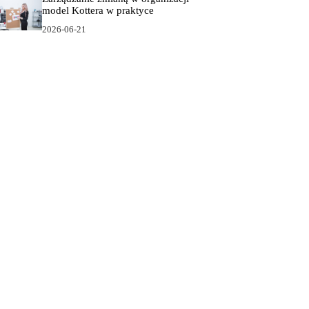
model Kottera w praktyce
2026-06-21