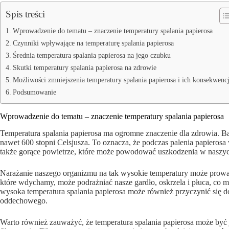
Spis treści
Wprowadzenie do tematu – znaczenie temperatury spalania papierosa
Czynniki wpływające na temperaturę spalania papierosa
Średnia temperatura spalania papierosa na jego czubku
Skutki temperatury spalania papierosa na zdrowie
Możliwości zmniejszenia temperatury spalania papierosa i ich konsekwencj
Podsumowanie
Wprowadzenie do tematu – znaczenie temperatury spalania papierosa
Temperatura spalania papierosa ma ogromne znaczenie dla zdrowia. B
nawet 600 stopni Celsjusza. To oznacza, że podczas palenia papierosa
także gorące powietrze, które może powodować uszkodzenia w nasz
Narażanie naszego organizmu na tak wysokie temperatury może prowa
które wdychamy, może podrażniać nasze gardło, oskrzela i płuca, co
wysoka temperatura spalania papierosa może również przyczynić się d
oddechowego.
Warto również zauważyć, że temperatura spalania papierosa może by