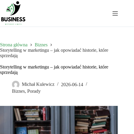
Przejdź
do
treści
Strona główna
Biznes
Storytelling w marketingu – jak opowiadać historie, które
sprzedają
Storytelling w marketingu – jak opowiadać historie, które
sprzedają
Michał Kulewicz
2026-06-14
Biznes
,
Porady