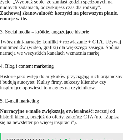
życie: „Wyobraź sobie, że zamiast godzin spędzonych na
nudnych zadaniach, odzyskujesz czas dla rodziny”.
Zachowaj skanowalność: korzyści na pierwszym planie,
emocje w tle.
3. Social media – krótkie, angażujące historie
Twórz mini-narracje: konflikt + rozwiązanie +
CTA
. Używaj
multimediów (wideo, grafiki) dla większego zasięgu. Spójna
narracja we wszystkich kanałach wzmacnia markę.
4. Blog i content marketing
Historie jako wstęp do artykułów przyciągają ruch organiczny
i budują autorytet. Kulisy firmy, sukcesy klientów czy
inspirujące opowieści to magnes na czytelników.
5. E‑mail marketing
Narracyjne e‑maile zwiększają otwieralność
: zacznij od
historii klienta, przejdź do oferty, zakończ CTA (np. „Zapisz
się na newsletter po więcej inspiracji”).