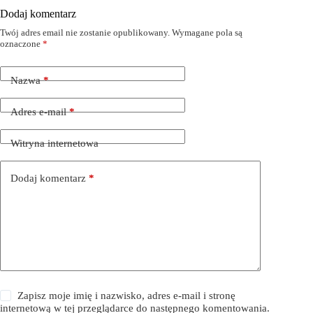
Dodaj komentarz
Twój adres email nie zostanie opublikowany.
Wymagane pola są
oznaczone
*
Nazwa
*
Adres e-mail
*
Witryna internetowa
Dodaj komentarz
*
Zapisz moje imię i nazwisko, adres e-mail i stronę
internetową w tej przeglądarce do następnego komentowania.