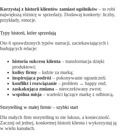
Korzystaj z historii klientów zamiast ogólników
– to robi
największą różnicę w sprzedaży. Dodawaj konkrety: liczby,
przykłady, emocje.
Typy historii, które sprzedają
Oto 6 sprawdzonych typów narracji, zaciekawiających i
budujących relacje:
historia sukcesu klienta
– transformacja dzięki
produktowi;
kulisy firmy
– ludzie za marką;
inspirująca podróż
– pokonywanie ograniczeń;
konflikt i rozwiązanie
– problem → happy end;
zaskakująca zmiana
– nieoczekiwany zwrot;
wspólna misja
– wartości łączące markę z odbiorcą.
Storytelling w małej firmie – szybki start
Dla małych firm storytelling to nie luksus, a konieczność.
Zacznij od jednej, konkretnej historii klienta i wykorzystaj ją
w wielu kanałach.