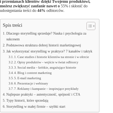
i przemianach klientów dzięki Twojemu produktowi,
możesz zwiększyć zaufanie nawet o
55% i skłonić do
udostępniania treści do
44%
odbiorców.
Spis treści
Dlaczego storytelling sprzedaje? Nauka i psychologia za
sukcesem
Podstawowa struktura dobrej historii marketingowej
Jak wykorzystać storytelling w praktyce? 7 kanałów i taktyk
1. Case studies i historie klientów na stronie i w ofercie
2. Opisy produktów – wejście w świat odbiorcy
3. Social media – krótkie, angażujące historie
4. Blog i content marketing
5. E‑mail marketing
6. Prezentacje i webinary
7. Reklamy i kampanie – inspirujące przykłady
Najlepsze praktyki – autentyczność, spójność i CTA
Typy historii, które sprzedają
Storytelling w małej firmie – szybki start