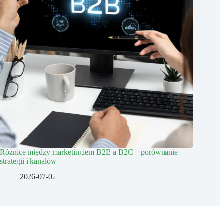
Różnice między marketingiem B2B a B2C – porównanie
strategii i kanałów
2026-07-02