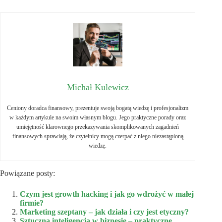
Michał Kulewicz
Ceniony doradca finansowy, prezentuje swoją bogatą wiedzę i profesjonalizm
w każdym artykule na swoim własnym blogu. Jego praktyczne porady oraz
umiejętność klarownego przekazywania skomplikowanych zagadnień
finansowych sprawiają, że czytelnicy mogą czerpać z niego niezastąpioną
wiedzę.
Powiązane posty:
Czym jest growth hacking i jak go wdrożyć w małej
firmie?
Marketing szeptany – jak działa i czy jest etyczny?
Sztuczna inteligencja w biznesie – praktyczne