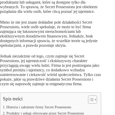
produktami lub usługami, które są dostępne tylko dla
wybranych. To sprawia, że Secret Possessions jest obiektem
pożądania dla wielu osób, które chcą poznać jej tajemnice.
Mimo że nie jest znane dokładne pole działalności Secret
Possessions, wiele osób spekuluje, że może to być firma
zajmująca się luksusowymi nieruchomościami lub
ekskluzywnym doradztwem finansowym. Jednakże, brak
dostępnych informacji sprawia, że ​​wszelkie teorie są jedynie
spekulacjami, a prawda pozostaje ukryta.
Jednak niezależnie od tego, czym zajmuje się Secret
Possessions, jej tajemniczość i ekskluzywny charakter
przyciągają uwagę wielu ludzi. Firma ta jest postrzegana jako
symbol prestiżu i tajemnicy, co dodatkowo wzbudza
zainteresowanie i ciekawość wśród społeczeństwa. Tylko czas
pokaże, jakie są prawdziwe działania Secret Possessions i
czym się naprawdę zajmuje ta enigmatyczna firma.
Spis treści
Historia i założenie firmy Secret Possessions
Produkty i usługi oferowane przez Secret Possessions