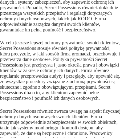
danych i systemy zabezpieczeń, aby zapewnić ochronę ich
prywatności. Ponadto, Secret Possessions również dokładnie
przestrzega wszystkich przepisów i regulacji dotyczących
ochrony danych osobowych, takich jak RODO. Firma
odpowiedzialnie zarządza danymi swoich klientów,
gwarantując im pełną poufność i bezpieczeństwo.
W celu jeszcze lepszej ochrony prywatności swoich klientów,
Secret Possessions stosuje również politykę prywatności,
która precyzuje, w jaki sposób firma gromadzi, przechowuje i
przetwarza dane osobowe. Polityka prywatności Secret
Possessions jest przejrzysta i jasno określa prawa i obowiązki
klientów w zakresie ochrony ich danych. Firma również
regularnie przeprowadza audyty i przeglądy, aby upewnić się,
że wszystkie procedury związane z ochroną prywatności są
skuteczne i zgodne z obowiązującymi przepisami. Secret
Possessions dba o to, aby klientom zapewnić pełne
bezpieczeństwo i poufność ich danych osobowych.
Secret Possessions również zwraca uwagę na aspekt fizycznej
ochrony danych osobowych swoich klientów. Firma
utrzymuje odpowiednie zabezpieczenia w swoich obiektach,
takie jak systemy monitoringu i kontroli dostępu, aby
zapewnić, że dane są bezpieczne i chronione. Pracownicy