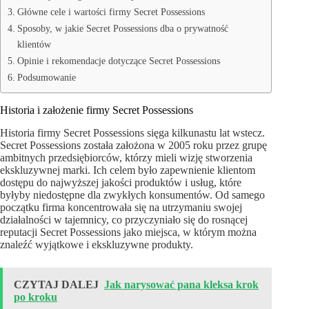
Główne cele i wartości firmy Secret Possessions
Sposoby, w jakie Secret Possessions dba o prywatność
klientów
Opinie i rekomendacje dotyczące Secret Possessions
Podsumowanie
Historia i założenie firmy Secret Possessions
Historia firmy Secret Possessions sięga kilkunastu lat wstecz.
Secret Possessions została założona w 2005 roku przez grupę
ambitnych przedsiębiorców, którzy mieli wizję stworzenia
ekskluzywnej marki. Ich celem było zapewnienie klientom
dostępu do najwyższej jakości produktów i usług, które
byłyby niedostępne dla zwykłych konsumentów. Od samego
początku firma koncentrowała się na utrzymaniu swojej
działalności w tajemnicy, co przyczyniało się do rosnącej
reputacji Secret Possessions jako miejsca, w którym można
znaleźć wyjątkowe i ekskluzywne produkty.
CZYTAJ DALEJ
Jak narysować pana kleksa krok
po kroku