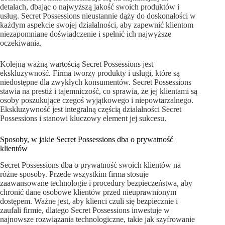
detalach, dbając o najwyższą jakość swoich produktów i
usług. Secret Possessions nieustannie dąży do doskonałości w
każdym aspekcie swojej działalności, aby zapewnić klientom
niezapomniane doświadczenie i spełnić ich najwyższe
oczekiwania.
Kolejną ważną wartością Secret Possessions jest
ekskluzywność. Firma tworzy produkty i usługi, które są
niedostępne dla zwykłych konsumentów. Secret Possessions
stawia na prestiż i tajemniczość, co sprawia, że jej klientami są
osoby poszukujące czegoś wyjątkowego i niepowtarzalnego.
Ekskluzywność jest integralną częścią działalności Secret
Possessions i stanowi kluczowy element jej sukcesu.
Sposoby, w jakie Secret Possessions dba o prywatność
klientów
Secret Possessions dba o prywatność swoich klientów na
różne sposoby. Przede wszystkim firma stosuje
zaawansowane technologie i procedury bezpieczeństwa, aby
chronić dane osobowe klientów przed nieuprawnionym
dostępem. Ważne jest, aby klienci czuli się bezpiecznie i
zaufali firmie, dlatego Secret Possessions inwestuje w
najnowsze rozwiązania technologiczne, takie jak szyfrowanie