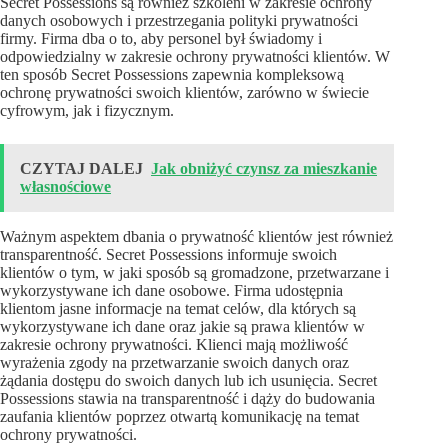
Secret Possessions są również szkoleni w zakresie ochrony
danych osobowych i przestrzegania polityki prywatności
firmy. Firma dba o to, aby personel był świadomy i
odpowiedzialny w zakresie ochrony prywatności klientów. W
ten sposób Secret Possessions zapewnia kompleksową
ochronę prywatności swoich klientów, zarówno w świecie
cyfrowym, jak i fizycznym.
CZYTAJ DALEJ
Jak obniżyć czynsz za mieszkanie
własnościowe
Ważnym aspektem dbania o prywatność klientów jest również
transparentność. Secret Possessions informuje swoich
klientów o tym, w jaki sposób są gromadzone, przetwarzane i
wykorzystywane ich dane osobowe. Firma udostępnia
klientom jasne informacje na temat celów, dla których są
wykorzystywane ich dane oraz jakie są prawa klientów w
zakresie ochrony prywatności. Klienci mają możliwość
wyrażenia zgody na przetwarzanie swoich danych oraz
żądania dostępu do swoich danych lub ich usunięcia. Secret
Possessions stawia na transparentność i dąży do budowania
zaufania klientów poprzez otwartą komunikację na temat
ochrony prywatności.