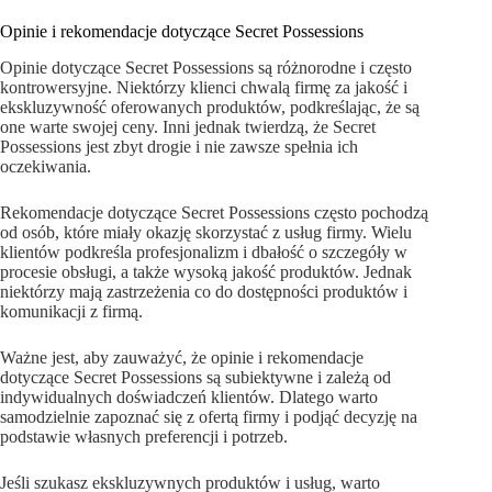
Opinie i rekomendacje dotyczące Secret Possessions
Opinie dotyczące Secret Possessions są różnorodne i często
kontrowersyjne. Niektórzy klienci chwalą firmę za jakość i
ekskluzywność oferowanych produktów, podkreślając, że są
one warte swojej ceny. Inni jednak twierdzą, że Secret
Possessions jest zbyt drogie i nie zawsze spełnia ich
oczekiwania.
Rekomendacje dotyczące Secret Possessions często pochodzą
od osób, które miały okazję skorzystać z usług firmy. Wielu
klientów podkreśla profesjonalizm i dbałość o szczegóły w
procesie obsługi, a także wysoką jakość produktów. Jednak
niektórzy mają zastrzeżenia co do dostępności produktów i
komunikacji z firmą.
Ważne jest, aby zauważyć, że opinie i rekomendacje
dotyczące Secret Possessions są subiektywne i zależą od
indywidualnych doświadczeń klientów. Dlatego warto
samodzielnie zapoznać się z ofertą firmy i podjąć decyzję na
podstawie własnych preferencji i potrzeb.
Jeśli szukasz ekskluzywnych produktów i usług, warto