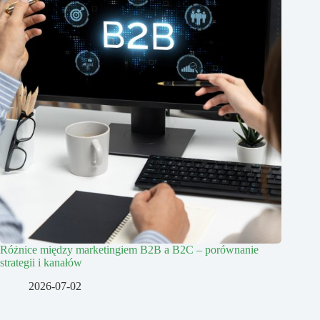
Różnice między marketingiem B2B a B2C – porównanie
strategii i kanałów
2026-07-02