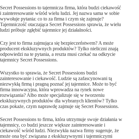
Secret Possessions to tajemnicza firma, która budzi ciekawość
i zainteresowanie wśród wielu ludzi. Jej nazwa sama w sobie
wywołuje pytania: co to za firma i czym się zajmuje?
Tajemniczość otaczająca Secret Possessions sprawia, że wielu
ludzi próbuje zgłębić tajemnice jej działalności.
Czy jest to firma zajmująca się bezpieczeństwem? A może
producent ekskluzywnych produktów? Tylko nieliczni znają
odpowiedzi na te pytania, a reszta musi czekać na odkrycie
tajemnicy Secret Possessions.
Wszystko to sprawia, że Secret Possessions budzi
zainteresowanie i ciekawość. Ludzie są zafascynowani tą
niezwykłą firmą i pragną poznać jej tajemnice. Może to być
firma innowacyjna, która wprowadza na rynek nowe
rozwiązania? Albo może specjalizuje się w tworzeniu
ekskluzywnych produktów dla wybranych klientów? Tylko
czas pokaże, czym naprawdę zajmuje się Secret Possessions.
Secret Possessions to firma, która utrzymuje swoje działania w
tajemnicy, co budzi jeszcze większe zainteresowanie i
ciekawość wśród ludzi. Niezwykła nazwa firmy sugeruje, że
może ona być związana z ekskluzywnymi i tajemniczymi