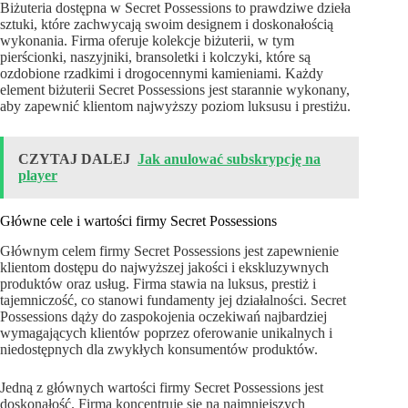
Biżuteria dostępna w Secret Possessions to prawdziwe dzieła
sztuki, które zachwycają swoim designem i doskonałością
wykonania. Firma oferuje kolekcje biżuterii, w tym
pierścionki, naszyjniki, bransoletki i kolczyki, które są
ozdobione rzadkimi i drogocennymi kamieniami. Każdy
element biżuterii Secret Possessions jest starannie wykonany,
aby zapewnić klientom najwyższy poziom luksusu i prestiżu.
CZYTAJ DALEJ
Jak anulować subskrypcję na
player
Główne cele i wartości firmy Secret Possessions
Głównym celem firmy Secret Possessions jest zapewnienie
klientom dostępu do najwyższej jakości i ekskluzywnych
produktów oraz usług. Firma stawia na luksus, prestiż i
tajemniczość, co stanowi fundamenty jej działalności. Secret
Possessions dąży do zaspokojenia oczekiwań najbardziej
wymagających klientów poprzez oferowanie unikalnych i
niedostępnych dla zwykłych konsumentów produktów.
Jedną z głównych wartości firmy Secret Possessions jest
doskonałość. Firma koncentruje się na najmniejszych