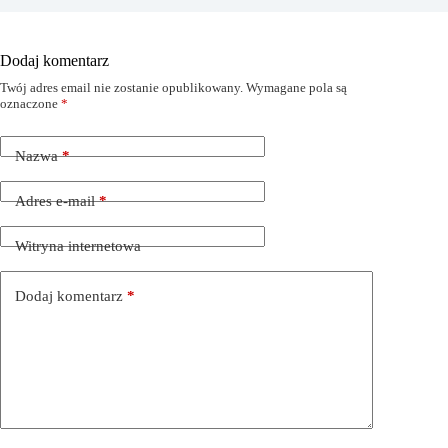
Dodaj komentarz
Twój adres email nie zostanie opublikowany.
Wymagane pola są
oznaczone
*
Nazwa
*
Adres e-mail
*
Witryna internetowa
Dodaj komentarz
*