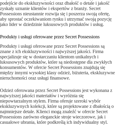
podejście do ekskluzywności oraz dbałość o detale i jakość
zyskały uznanie klientów i ekspertów z branży. Secret
Possessions nieustannie rozwija się i poszerza swoją ofertę,
aby sprostać oczekiwaniom rynku i utrzymać swoją pozycję
jako lider w dziedzinie luksusowych produktów i usług.
Produkty i usługi oferowane przez Secret Possessions
Produkty i usługi oferowane przez Secret Possessions są
znane z ich ekskluzywności i najwyższej jakości. Firma
specjalizuje się w dostarczaniu klientom unikalnych i
luksusowych produktów, które są niedostępne dla zwykłych
konsumentów. W ofercie Secret Possessions znajdują się
między innymi wysokiej klasy odzież, biżuteria, ekskluzywne
nieruchomości oraz usługi finansowe.
Odzież oferowana przez Secret Possessions jest wykonana z
najwyższej jakości materiałów i wyróżnia się
niepowtarzalnym stylem. Firma oferuje szeroki wybór
ekskluzywnych kolekcji, które są projektowane z dbałością o
najmniejsze detale. Klienci mogą znaleźć w ofercie Secret
Possessions zarówno eleganckie stroje wieczorowe, jak i
casualowe ubrania, które podkreślą ich indywidualny styl.