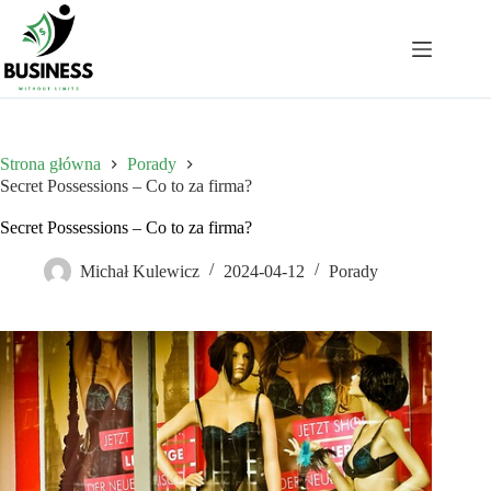
Przejdź
do
treści
Strona główna
Porady
Secret Possessions – Co to za firma?
Secret Possessions – Co to za firma?
Michał Kulewicz
2024-04-12
Porady