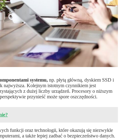
komponentami systemu,
np. płytą główną, dyskiem SSD i
k najwyższa. Kolejnym istotnym czynnikiem jest
ystających z dużej liczby urządzeń. Procesory o niższym
 perspektywie przynieść może spore oszczędności.
nie?
 funkcji oraz technologii, które okazują się niezwykle
puterami, a także lepiej zadbać o bezpieczeństwo danych.