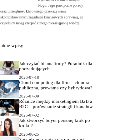
blogu. Jego praktyczne porady
oraz umiejętność klarownego przekazywania
skomplikowanych zagadnień finansowych sprawiają, że
czytelnicy mogą czerpać z niego niezastąpioną wiedzę.
tatnie wpisy
Jak czytać bilans firmy? Poradnik dla
początkujących
2026-07-18
Cloud computing dla firm – chmura
publiczna, prywatna czy hybrydowa?
2026-07-09
Różnice między marketingiem B2B a
B2C – porównanie strategii i kanałów
2026-07-02
Jak stworzyć buyer personę krok po
kroku?
2026-06-25
Zarządzanie zmianą w organizacji –