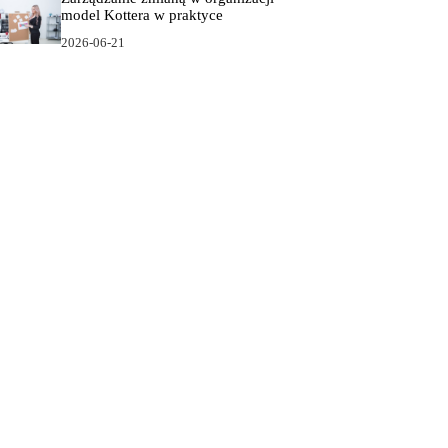
model Kottera w praktyce
2026-06-21