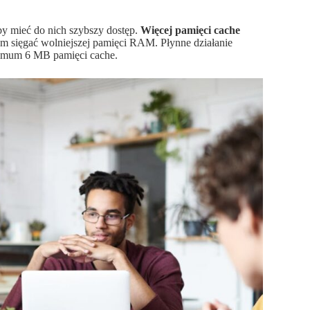
by mieć do nich szybszy dostęp.
Więcej pamięci cache
em sięgać wolniejszej pamięci RAM. Płynne działanie
inimum 6 MB pamięci cache.