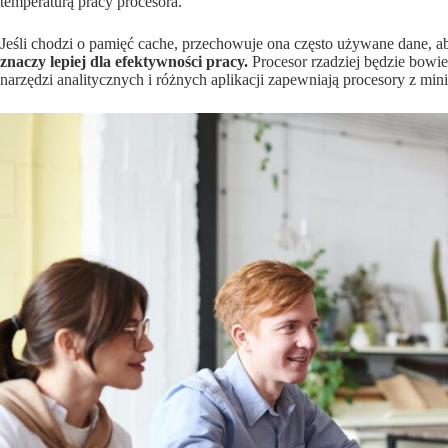
temperaturą pracy procesora.
Jeśli chodzi o pamięć cache, przechowuje ona często używane dane, a
znaczy lepiej dla efektywności pracy.
Procesor rzadziej będzie bowi
narzędzi analitycznych i różnych aplikacji zapewniają procesory z m