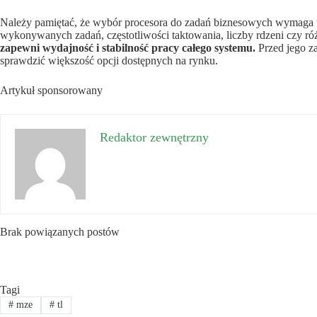
Należy pamiętać, że wybór procesora do zadań biznesowych wymaga u
wykonywanych zadań, częstotliwości taktowania, liczby rdzeni czy r
zapewni wydajność i stabilność pracy całego systemu.
Przed jego z
sprawdzić większość opcji dostępnych na rynku.
Artykuł sponsorowany
Redaktor zewnętrzny
Brak powiązanych postów
Tagi
#
mze
#
tl