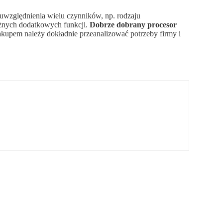
względnienia wielu czynników, np. rodzaju
óżnych dodatkowych funkcji.
Dobrze dobrany procesor
akupem należy dokładnie przeanalizować potrzeby firmy i